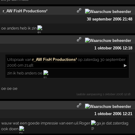
r_AW FisH Productions²
30 september 2006 21:48
oe anders heb ik zin
1 oktober 2006 12:18
Uitspraak
van
r_AW FisH Productions²
op zaterdag 30 september
2006 om 21:48:
▶
zin ik heb anders oe
oe oe oe
laatste aanpassing
1 oktober 2006 12:18
1 oktober 2006 12:21
wauw wat een goede impressie van een uil Roger
ga je dat zaterdag
ook doen