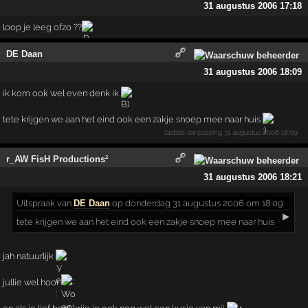
31 augustus 2006 17:18
loop je leeg ofzo ??
DE Daan
31 augustus 2006 18:09
ik kom ook wel even denk ik
tete krijgen we aan het eind ook een zakje snoep mee naar huis
laatste aanpassing
31 augustus 2006 18:09
r_AW FisH Productions²
31 augustus 2006 18:21
Uitspraak
van
DE Daan
op donderdag 31 augustus 2006 om 18:09:
▶
tete krijgen we aan het eind ook een zakje snoep mee naar huis
jah natuurlijk
jullie wel hoor