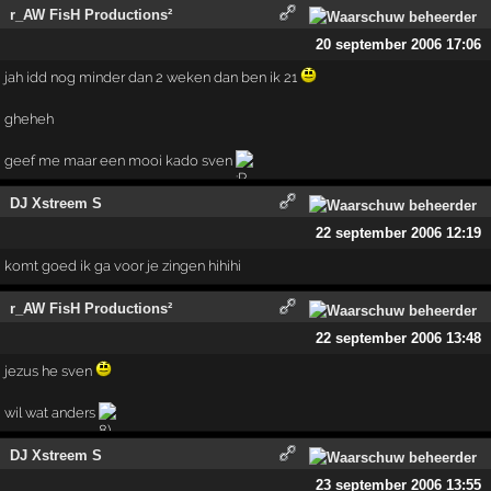
r_AW FisH Productions²
20 september 2006 17:06
jah idd nog minder dan 2 weken dan ben ik 21
gheheh
geef me maar een mooi kado sven
DJ Xstreem S
22 september 2006 12:19
komt goed ik ga voor je zingen hihihi
r_AW FisH Productions²
22 september 2006 13:48
jezus he sven
wil wat anders
DJ Xstreem S
23 september 2006 13:55