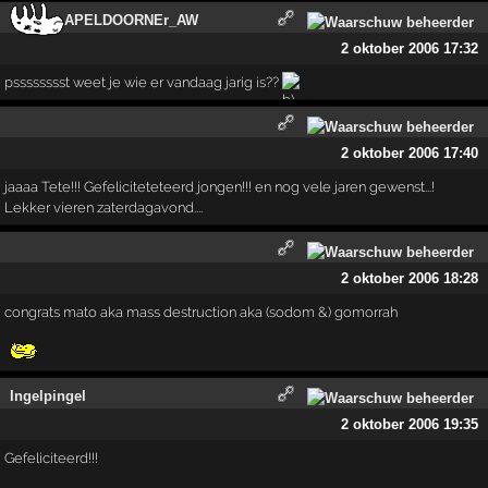
APELDOORNEr_AW
2 oktober 2006 17:32
psssssssst weet je wie er vandaag jarig is??
2 oktober 2006 17:40
jaaaa Tete!!! Gefeliciteteteerd jongen!!! en nog vele jaren gewenst...!
Lekker vieren zaterdagavond....
2 oktober 2006 18:28
congrats mato aka mass destruction aka (sodom &) gomorrah
Ingelpingel
2 oktober 2006 19:35
Gefeliciteerd!!!