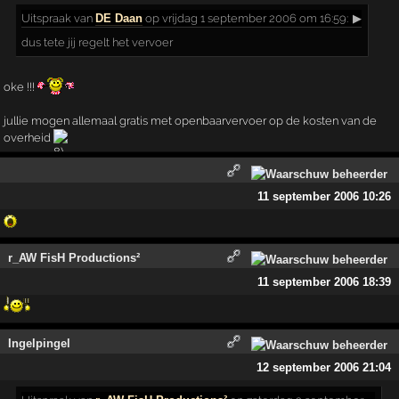
Uitspraak
van
DE Daan
op vrijdag 1 september 2006 om 16:59:
▶
dus tete jij regelt het vervoer
oke !!!
jullie mogen allemaal gratis met openbaarvervoer op de kosten van de
overheid
11 september 2006 10:26
r_AW FisH Productions²
11 september 2006 18:39
Ingelpingel
12 september 2006 21:04