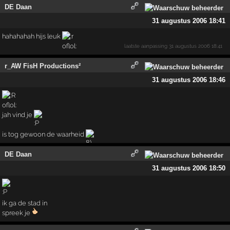
DE Daan
31 augustus 2006 18:41
hahahahah hijs leuk
laatste aanpassing
31 augustus 2006 18:41
r_AW FisH Productions²
31 augustus 2006 18:46
jah vind je
is tog gewoon de waarheid
DE Daan
31 augustus 2006 18:50
ik ga de stad in
spreek je