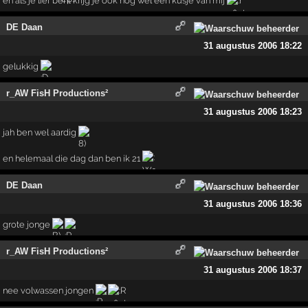
en als je lief bent krijg je ook nog wel een kusje van mij
DE Daan
31 augustus 2006 18:22
gelukkig
r_AW FisH Productions²
31 augustus 2006 18:23
jah ben wel aardig
en helemaal die dag dan ben ik 21
DE Daan
31 augustus 2006 18:36
grote jonge
r_AW FisH Productions²
31 augustus 2006 18:37
nee volwassen jongen