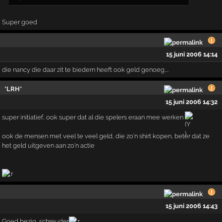
Super goed
15 juni 2006 14:14
die nancy die daar zit te biedern heeft ook geld genoeg....
*LRH*
15 juni 2006 14:32
super initiatief, ook super dat al die spelers eraan mee werken
ook de mensen met veel te veel geld, die zo'n shirt kopen, beter dat ze
het geld uitgeven aan zo'n actie
15 juni 2006 14:43
Goed bezig, schreuder