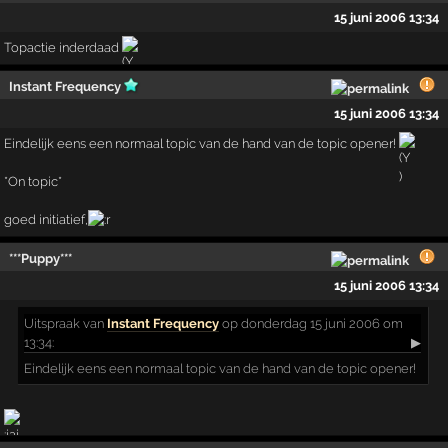
15 juni 2006 13:34
Topactie inderdaad
Instant Frequency
15 juni 2006 13:34
Eindelijk eens een normaal topic van de hand van de topic opener!
*On topic*
goed initiatief,
***Puppy***
15 juni 2006 13:34
Uitspraak
van
Instant Frequency
op donderdag 15 juni 2006 om
13:34:
▶
Eindelijk eens een normaal topic van de hand van de topic opener!