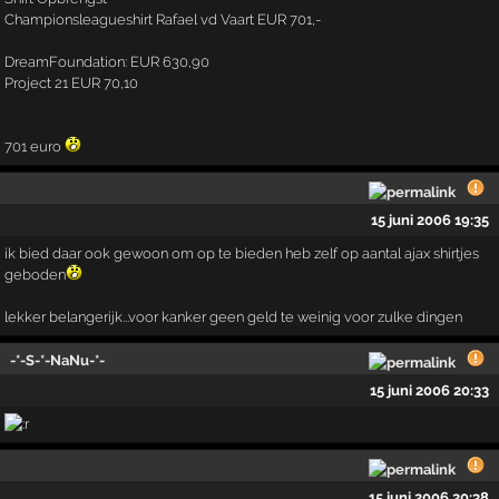
Championsleagueshirt Rafael vd Vaart EUR 701,-
DreamFoundation: EUR 630,90
Project 21 EUR 70,10
701 euro
15 juni 2006 19:35
ik bied daar ook gewoon om op te bieden heb zelf op aantal ajax shirtjes
geboden
lekker belangerijk...voor kanker geen geld te weinig voor zulke dingen
-*-S-*-NaNu-*-
15 juni 2006 20:33
15 juni 2006 20:38