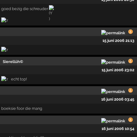
goed bezig die schreuder
15 juni 2006 21:13
Sierellûh©
15 juni 2006 23:02
echt top!
16 juni 2006 03:45
boeksie foor die mang
16 juni 2006 10:54