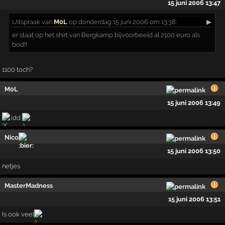
15 juni 2006 13:47
Uitspraak
van
M0L
op donderdag 15 juni 2006 om 13:38:
▶
er staat op het shirt van Bergkamp bijvoorbeeld al 2100 euro als
bod!!
1100 toch?
M0L
15 juni 2006 13:49
idd
Nico
15 juni 2006 13:50
netjes
MasterMadness
15 juni 2006 13:51
Is ook veel