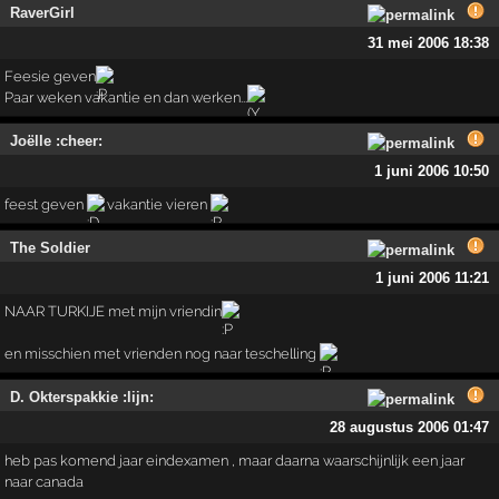
RaverGirl
31 mei 2006 18:38
Feesie geven
Paar weken vakantie en dan werken...
Joëlle :cheer:
1 juni 2006 10:50
feest geven
vakantie vieren
The Soldier
1 juni 2006 11:21
NAAR TURKIJE met mijn vriendin
en misschien met vrienden nog naar teschelling
D. Okterspakkie :lijn:
28 augustus 2006 01:47
heb pas komend jaar eindexamen , maar daarna waarschijnlijk een jaar
naar canada