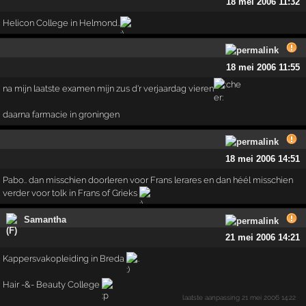
18 mei 2006 11:32
Helicon College in Helmond..
18 mei 2006 11:55
na mijn laatste examen mijn zus d'r verjaardag vieren
daarna farmacie in groningen
18 mei 2006 14:51
Pabo.. dan misschien doorleren voor Frans lerares en dan héél misschien
verder voor tolk in Frans of Grieks
Samantha
21 mei 2006 14:21
Kappersvakopleiding in Breda
..
Hair -&- Beauty College
laatste aanpassing
21 mei 2006 14:22