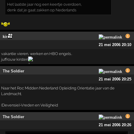
Het laatste jaar nog een keertje overdoen,
denk dat je gaat zakken op Nederlands
kir
21 mei 2006 20:10
vakantie vieren, werken en HBO engels..
juffrouw kirsten
The Soldier
21 mei 2006 20:25
Naar het Roc Midden Nederland Opleiding Orientatie jaar van de
Landmacht.
(Devensie)-Vreden en Veiligheid
The Soldier
21 mei 2006 20:26