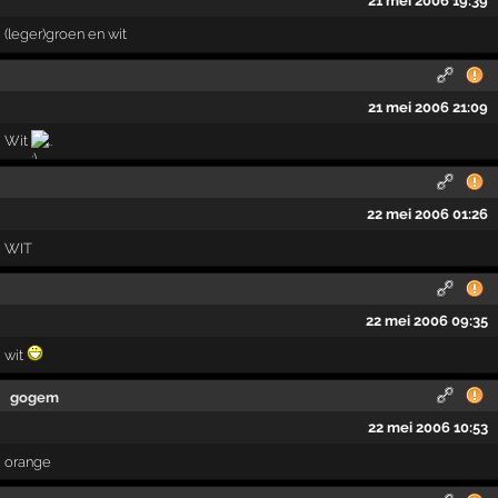
21 mei 2006 19:39
(leger)groen en wit
21 mei 2006 21:09
Wit
..
22 mei 2006 01:26
WIT
22 mei 2006 09:35
wit
gogem
22 mei 2006 10:53
orange