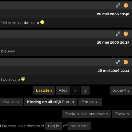
26 mei 2006 18:40
Wit is een leuke kleur
26 mei 2006 20:25
blauww
26 mei 2006 22:41
I don't care
Laatsten
Alles
2
1
ouder ≡ 1
Overzicht
Kleding en uiterlijk
Forum
Permalink
Zoeken in dit onderwerp
Zoeken
Doe mee in de discussie!
Log in
of
registreer