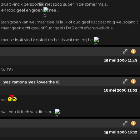
zwart vind k persoonlijk niet sooo super in de zomer maja..
en rood geel en groen
nee ..
jaah groen kan wel maar geel is lelik of oud geel dat gaat noig wel zolang t
maar geen echt geel of fluor geel ( DAS echt afschuwelijk!) is.
marine look vind k ook al nix he t is wat met mij he
15 mei 2006 11:49
WIT8)
:yes: ramona :yes: loves the dj
15 mei 2006 12:02
wit
wat hou ik toch van die kleur
15 mei 2006 16:12