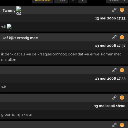
Tammy
13 mei 2006 17:33
wit
Jef kijkt ernstig mee
13 mei 2006 17:37
ik denk dat als we de kraagjes omhoog doen dat we er wel komen met
ons allen
13 mei 2006 17:53
wit
13 mei 2006 18:00
groen is mijn kleur