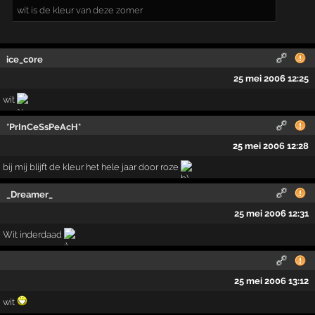
wit is de kleur van deze zomer
ice_c0re
25 mei 2006 12:25
wit
*PrInCeSsPeAcH*
25 mei 2006 12:28
bij mij blijft de kleur het hele jaar door roze
_Dreamer_
25 mei 2006 12:31
Wit inderdaad
25 mei 2006 13:12
wit