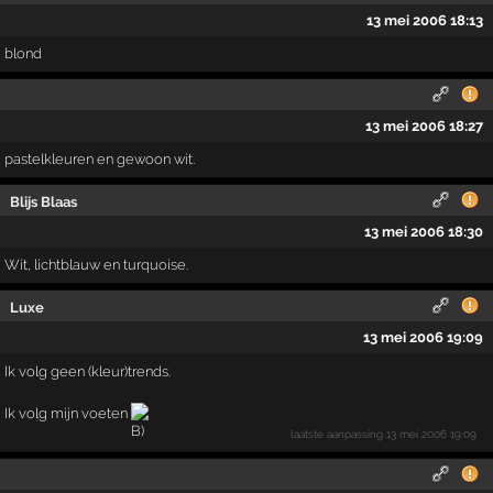
13 mei 2006 18:13
blond
13 mei 2006 18:27
pastelkleuren en gewoon wit.
Blijs Blaas
13 mei 2006 18:30
Wit, lichtblauw en turquoise.
Luxe
13 mei 2006 19:09
Ik volg geen (kleur)trends.
Ik volg mijn voeten
laatste aanpassing
13 mei 2006 19:09