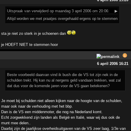
Uitspraak
van verwijderd op maandag 3 april 2006 om 20:06:
▶
Altijd worden we met praatjes overgehaald ergens op te stemmen
sta je niet zo sterk in je schoenen dan
je HOEFT NIET te stemmen hoor
6 april 2006 16:21
Beste voorbeeld daarvan vind ik bush die de VS tot zijn nek in de
schulden trekt. Hij kan nu al nergens geld vandaan trekken, wat zal
dat dus voor de komende jaren voor de VS gaan betekenen?
Je moet bij schulden niet alleen kijken naar de hoogte van de schulden,
maar ook naar de verhouding met het bbp.
Dan is de VS een middenmoter, die nog na Nederland komt.
Echt zorgwekkend zijn landen als België en Italië, waar wij dus ook de
munt mee delen..
Daarbij zijn de jaarlijkse overheidsuitgaven van de VS zeer laag, 1/3e van