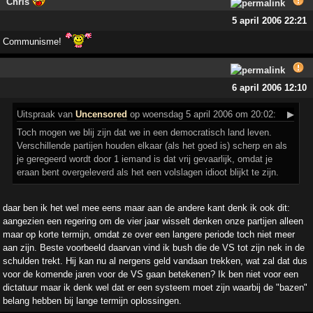
Chris
5 april 2006 22:21
Communisme!
6 april 2006 12:10
Uitspraak
van
Uncensored
op woensdag 5 april 2006 om 20:02:
▶
Toch mogen we blij zijn dat we in een democratisch land leven.
Verschillende partijen houden elkaar (als het goed is) scherp en als
je geregeerd wordt door 1 iemand is dat vrij gevaarlijk, omdat je
eraan bent overgeleverd als het een volslagen idioot blijkt te zijn.
daar ben ik het wel mee eens maar aan de andere kant denk ik ook dit:
aangezien een regering om de vier jaar wisselt denken onze partijen alleen
maar op korte termijn, omdat ze over een langere periode toch niet meer
aan zijn. Beste voorbeeld daarvan vind ik bush die de VS tot zijn nek in de
schulden trekt. Hij kan nu al nergens geld vandaan trekken, wat zal dat dus
voor de komende jaren voor de VS gaan betekenen? Ik ben niet voor een
dictatuur maar ik denk wel dat er een systeem moet zijn waarbij de "bazen"
belang hebben bij lange termijn oplossingen.