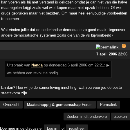
kan voeren als hij met verstand is gekozen omdat je dan niet van die halve
maatregelen krijgt zoals wel wiet kopen maar niet opzak hebben. Of wel
drugs gebruiken maar niet bezitten. Om maar heel eenvoudige voorbeelden
te noemen.
Wat vinden jullie dat de nederlandse democratie zo goed maakt tegenover
andere democratische systemen zoals die van de vs bijvoorbeeld?
7 april 2006 22:06
Uitspraak
van
Nanda
op donderdag 6 april 2006 om 22:21:
▶
we hebben een revolutie nodig .
En dan? Hoe wil je de samenleving inrichting..wat zou voor jou de beste
staatsvorm zijn
Overzicht
Maatschappij & gemeenschap
Forum
Permalink
Zoeken in dit onderwerp
Zoeken
Doe mee in de discussie!
Log in
of
registreer