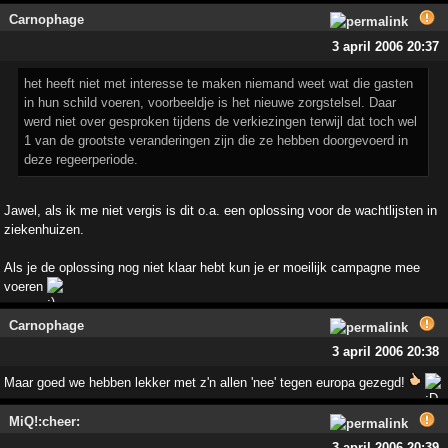
Carnophage
3 april 2006 20:37
het heeft niet met interesse te maken niemand weet wat die gasten
in hun schild voeren, voorbeeldje is het nieuwe zorgstelsel. Daar
werd niet over gesproken tijdens de verkiezingen terwijl dat toch wel
1 van de grootste veranderingen zijn die ze hebben doorgevoerd in
deze regeerperiode.
Jawel, als ik me niet vergis is dit o.a. een oplossing voor de wachtlijsten in
ziekenhuizen.
Als je de oplossing nog niet klaar hebt kun je er moeilijk campagne mee
voeren
Carnophage
3 april 2006 20:38
Maar goed we hebben lekker met z'n allen 'nee' tegen europa gezegd!
MiQ!:cheer:
3 april 2006 20:39