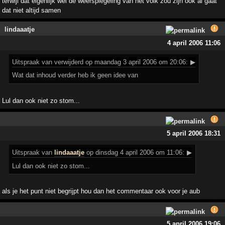
terwijl dat eigenlijk wel de weerspiegeling van het volk zou zijn ook al gaat
dat niet altijd samen
lindaaatje
4 april 2006 11:06
Uitspraak
van verwijderd op maandag 3 april 2006 om 20:06:
▶
Wat dat inhoud verder heb ik geen idee van
Lul dan ook niet zo stom...
5 april 2006 18:31
Uitspraak
van
lindaaatje
op dinsdag 4 april 2006 om 11:06:
▶
Lul dan ook niet zo stom...
als je het punt niet begrijpt hou dan het commentaar ook voor je aub
5 april 2006 19:06