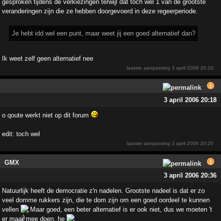
gesproken tijdens de verkiezingen terwijl dat toch wel 1 van de grootste
veranderingen zijn die ze hebben doorgevoerd in deze regeerperiode.
Je hebt idd wel een punt, maar weet jij een goed alternatief dan?
Ik weet zelf geen alternatief nee
laatste aanpassing
3 april 2006 20:20
3 april 2006 20:18
o qoute werkt niet op dit forum
edit: toch wel
laatste aanpassing
3 april 2006 20:20
GMX
3 april 2006 20:36
Natuurlijk heeft de democratie z'n nadelen. Grootste nadeel is dat er zo
veel domme rukkers zijn, die te dom zijn om een goed oordeel te kunnen
vellen
Maar goed, een beter alternatief is er ook niet, dus we moeten 't
er maar mee doen, he