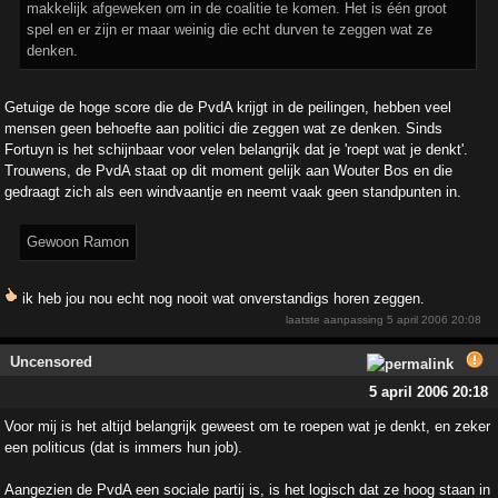
makkelijk afgeweken om in de coalitie te komen. Het is één groot
spel en er zijn er maar weinig die echt durven te zeggen wat ze
denken.
Getuige de hoge score die de PvdA krijgt in de peilingen, hebben veel
mensen geen behoefte aan politici die zeggen wat ze denken. Sinds
Fortuyn is het schijnbaar voor velen belangrijk dat je 'roept wat je denkt'.
Trouwens, de PvdA staat op dit moment gelijk aan Wouter Bos en die
gedraagt zich als een windvaantje en neemt vaak geen standpunten in.
Gewoon Ramon
ik heb jou nou echt nog nooit wat onverstandigs horen zeggen.
laatste aanpassing
5 april 2006 20:08
Uncensored
5 april 2006 20:18
Voor mij is het altijd belangrijk geweest om te roepen wat je denkt, en zeker
een politicus (dat is immers hun job).
Aangezien de PvdA een sociale partij is, is het logisch dat ze hoog staan in