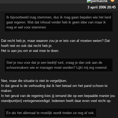
3 april 2006 20:45
Ik bijvoorbeeld mag stemmen, dus ik mag gaan bepalen wie het land
gaat regeren. Wat dat inhoud verder heb ik geen idee van maar ik
mag er wel voor stemmen.
Dat recht heb je, maar waarom zou je er iets van af moeten weten? Dat
hoeft niet en ook dat recht heb je.
Het is aan jou om er wat mee te doen.
Stel je nou voor dat je een bedrijf runt, vraag je dan ook aan de
schoonmakers wie er manager moet worden? Lijkt mij erg vreemd.
Nee, maar die situatie is niet te vergelijken.
In dat geval is de verhouding dat ik hen betaal om het pand schoon te
maken.
In het geval van de regering kies jij iemand die op een bepaalde manier jou
standpunt(en) vertegenwoordigd. Iedereen heeft daar even veel recht op.
En als het allemaal te moeilijk wordt treden ze nog af ook.