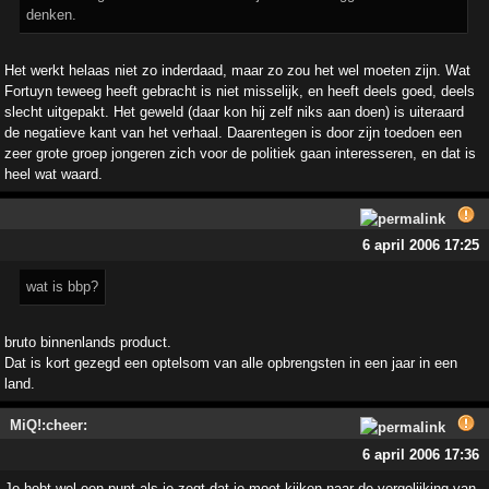
denken.
Het werkt helaas niet zo inderdaad, maar zo zou het wel moeten zijn. Wat
Fortuyn teweeg heeft gebracht is niet misselijk, en heeft deels goed, deels
slecht uitgepakt. Het geweld (daar kon hij zelf niks aan doen) is uiteraard
de negatieve kant van het verhaal. Daarentegen is door zijn toedoen een
zeer grote groep jongeren zich voor de politiek gaan interesseren, en dat is
heel wat waard.
6 april 2006 17:25
wat is bbp?
bruto binnenlands product.
Dat is kort gezegd een optelsom van alle opbrengsten in een jaar in een
land.
MiQ!:cheer:
6 april 2006 17:36
Je hebt wel een punt als je zegt dat je moet kijken naar de vergelijking van