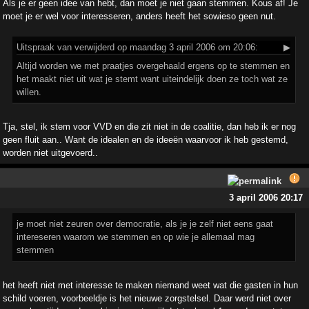
Als je er geen idee van hebt, dan moet je niet gaan stemmen. Kous af! Je
moet je er wel voor interesseren, anders heeft het sowieso geen nut.
Uitspraak
van verwijderd op maandag 3 april 2006 om 20:06:
▶
Altijd worden we met praatjes overgehaald ergens op te stemmen en
het maakt niet uit wat je stemt want uiteindelijk doen ze toch wat ze
willen.
Tja, stel, ik stem voor VVD en die zit niet in de coalitie, dan heb ik er nog
geen fluit aan.. Want de idealen en de ideeën waarvoor ik heb gestemd,
worden niet uitgevoerd..
3 april 2006 20:17
je moet niet zeuren over democratie, als je je zelf niet eens gaat
intereseren waarom we stemmen en op wie je allemaal mag
stemmen
het heeft niet met interesse te maken niemand weet wat die gasten in hun
schild voeren, voorbeeldje is het nieuwe zorgstelsel. Daar werd niet over