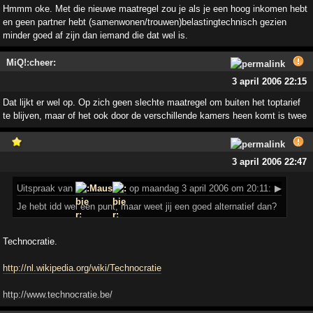
Hmmm oke. Met die nieuwe maatregel zou je als je een hoog inkomen hebt
en geen partner hebt (samenwonen/trouwen)belastingtechnisch gezien
minder goed af zijn dan iemand die dat wel is.
MiQ!:cheer:
3 april 2006 22:15
Dat lijkt er wel op. Op zich geen slechte maatregel om buiten het toptarief
te blijven, maar of het ook door de verschillende kamers heen komt is twee
3 april 2006 22:47
Uitspraak
van
Maus
op maandag 3 april 2006 om 20:11:
▶
Je hebt idd wel een punt, maar weet jij een goed alternatief dan?
Technocratie.
http://nl.wikipedia.org/wiki/Technocratie
http://www.technocratie.be/