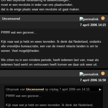
Om een blijvende verandering te bewerkstelligen ,
moet er een revolutie in ieder van ons plaatsvinden.
dat is de enige plaats waar een revolutie uit gaat maken.
Uncensored
7 april 2006 14:15
Pfffffff wat een gezever...
Kijk naar wat je hebt en wees tevreden. Ik denk dat Nederland, ondanks
alle vreselijke bureaucratie, een van de meest relaxte landen is om te
wonen. Veel mogelijkheden.
We zitten nu in een mindere periode, heeft iedereen last van, maar als
iedereen hard werkt en vertrouwen heeft komen we daar ook weer uit.
7 april 2006 16:58
Uitspraak
van
Uncensored
op vrijdag 7 april 2006 om 14:15:
▶
Pfffffff wat een gezever...
Kijk naar wat je hebt en wees tevreden. Ik denk dat Nederland,