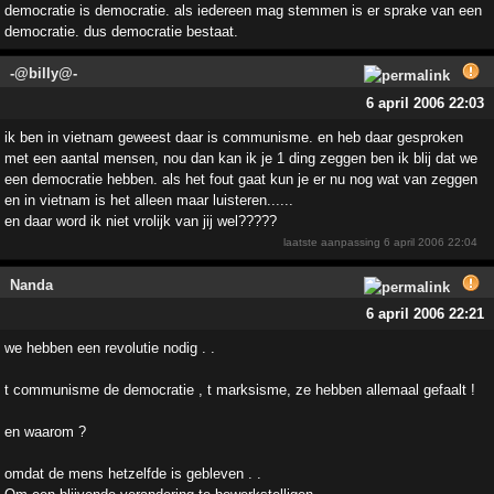
democratie is democratie. als iedereen mag stemmen is er sprake van een
democratie. dus democratie bestaat.
-@billy@-
6 april 2006 22:03
ik ben in vietnam geweest daar is communisme. en heb daar gesproken
met een aantal mensen, nou dan kan ik je 1 ding zeggen ben ik blij dat we
een democratie hebben. als het fout gaat kun je er nu nog wat van zeggen
en in vietnam is het alleen maar luisteren......
en daar word ik niet vrolijk van jij wel?????
laatste aanpassing
6 april 2006 22:04
Nanda
6 april 2006 22:21
we hebben een revolutie nodig . .
t communisme de democratie , t marksisme, ze hebben allemaal gefaalt !
en waarom ?
omdat de mens hetzelfde is gebleven . .