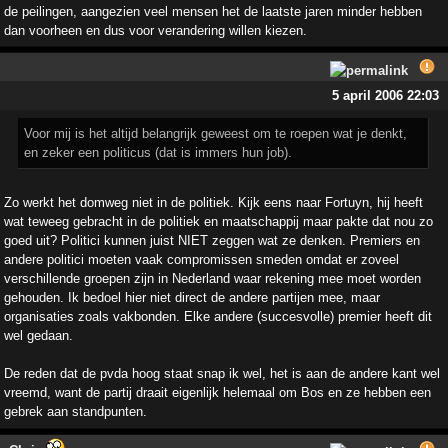
de peilingen, aangezien veel mensen het de laatste jaren minder hebben
dan voorheen en dus voor verandering willen kiezen.
5 april 2006 22:03
Voor mij is het altijd belangrijk geweest om te roepen wat je denkt,
en zeker een politicus (dat is immers hun job).
Zo werkt het domweg niet in de politiek. Kijk eens naar Fortuyn, hij heeft
wat teweeg gebracht in de politiek en maatschappij maar pakte dat nou zo
goed uit? Politici kunnen juist NIET zeggen wat ze denken. Premiers en
andere politici moeten vaak compromissen smeden omdat er zoveel
verschillende groepen zijn in Nederland waar rekening mee moet worden
gehouden. Ik bedoel hier niet direct de andere partijen mee, maar
organisaties zoals vakbonden. Elke andere (succesvolle) premier heeft dit
wel gedaan.
De reden dat de pvda hoog staat snap ik wel, het is aan de andere kant wel
vreemd, want de partij draait eigenlijk helemaal om Bos en ze hebben een
gebrek aan standpunten.