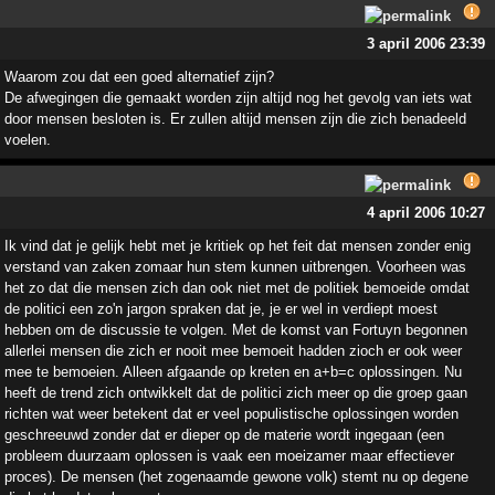
3 april 2006 23:39
Waarom zou dat een goed alternatief zijn?
De afwegingen die gemaakt worden zijn altijd nog het gevolg van iets wat
door mensen besloten is. Er zullen altijd mensen zijn die zich benadeeld
voelen.
4 april 2006 10:27
Ik vind dat je gelijk hebt met je kritiek op het feit dat mensen zonder enig
verstand van zaken zomaar hun stem kunnen uitbrengen. Voorheen was
het zo dat die mensen zich dan ook niet met de politiek bemoeide omdat
de politici een zo'n jargon spraken dat je, je er wel in verdiept moest
hebben om de discussie te volgen. Met de komst van Fortuyn begonnen
allerlei mensen die zich er nooit mee bemoeit hadden zioch er ook weer
mee te bemoeien. Alleen afgaande op kreten en a+b=c oplossingen. Nu
heeft de trend zich ontwikkelt dat de politici zich meer op die groep gaan
richten wat weer betekent dat er veel populistische oplossingen worden
geschreeuwd zonder dat er dieper op de materie wordt ingegaan (een
probleem duurzaam oplossen is vaak een moeizamer maar effectiever
proces). De mensen (het zogenaamde gewone volk) stemt nu op degene