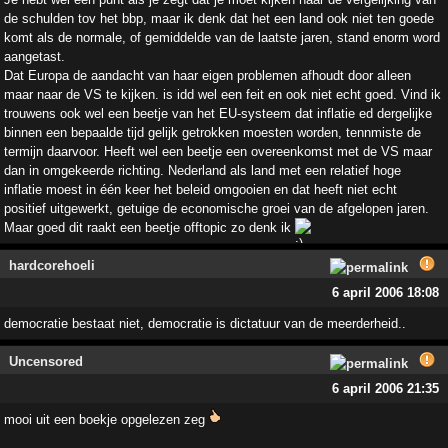
de schulden tov het bbp, maar ik denk dat het een land ook niet ten goede
komt als de normale, of gemiddelde van de laatste jaren, stand enorm word
aangetast.
Dat Europa de aandacht van haar eigen problemen afhoudt door alleen
maar naar de VS te kijken. is idd wel een feit en ook niet echt goed. Vind ik
trouwens ook wel een beetje van het EU-systeem dat inflatie ed dergelijke
binnen een bepaalde tijd gelijk getrokken moesten worden, tennmiste de
termijn daarvoor. Heeft wel een beetje een overeenkomst met de VS maar
dan in omgekeerde richting. Nederland als land met een relatief hoge
inflatie moest in één keer het beleid omgooien en dat heeft niet echt
positief uitgewerkt, getuige de economische groei van de afgelopen jaren.
Maar goed dit raakt een beetje offtopic zo denk ik
hardcorehoeli
6 april 2006 18:08
democratie bestaat niet, democratie is dictatuur van de meerderheid..
Uncensored
6 april 2006 21:35
mooi uit een boekje opgelezen zeg