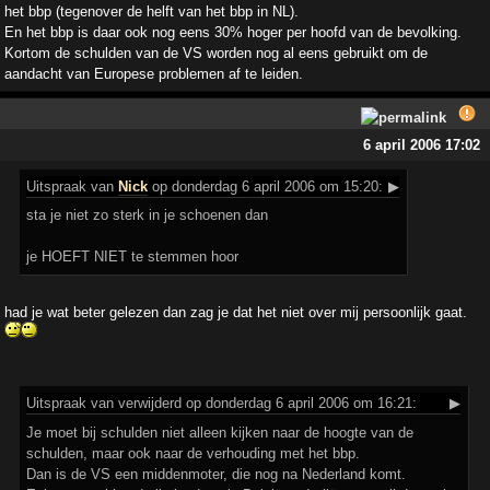
het bbp (tegenover de helft van het bbp in NL).
En het bbp is daar ook nog eens 30% hoger per hoofd van de bevolking.
Kortom de schulden van de VS worden nog al eens gebruikt om de
aandacht van Europese problemen af te leiden.
6 april 2006 17:02
Uitspraak
van
Nick
op donderdag 6 april 2006 om 15:20:
▶
sta je niet zo sterk in je schoenen dan
je HOEFT NIET te stemmen hoor
had je wat beter gelezen dan zag je dat het niet over mij persoonlijk gaat.
Uitspraak
van verwijderd op donderdag 6 april 2006 om 16:21:
▶
Je moet bij schulden niet alleen kijken naar de hoogte van de
schulden, maar ook naar de verhouding met het bbp.
Dan is de VS een middenmoter, die nog na Nederland komt.