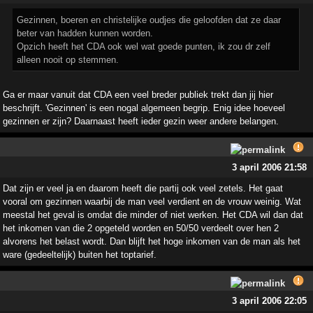
Gezinnen, boeren en christelijke oudjes die geloofden dat ze daar
beter van hadden kunnen worden.
Opzich heeft het CDA ook wel wat goede punten, ik zou dr zelf
alleen nooit op stemmen.
Ga er maar vanuit dat CDA een veel breder publiek trekt dan jij hier
beschrijft. 'Gezinnen' is een nogal algemeen begrip. Enig idee hoeveel
gezinnen er zijn? Daarnaast heeft ieder gezin weer andere belangen.
3 april 2006 21:58
Dat zijn er veel ja en daarom heeft die partij ook veel zetels. Het gaat
vooral om gezinnen waarbij de man veel verdient en de vrouw weinig. Wat
meestal het geval is omdat die minder of niet werken. Het CDA wil dan dat
het inkomen van die 2 opgeteld worden en 50/50 verdeelt over hen 2
alvorens het belast wordt. Dan blijft het hoge inkomen van de man als het
ware (gedeeltelijk) buiten het toptarief.
3 april 2006 22:05