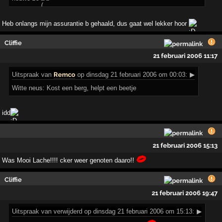
Heb onlangs mijn assurantie b gehaald, dus gaat wel lekker hoor
Cliffie
21 februari 2006 11:17
Uitspraak
van
Remco
op dinsdag 21 februari 2006 om 00:03:
▶
Witte neus: Kost een berg, helpt een beetje
idd
21 februari 2006 15:13
Was Mooi Lache!!!! cker weer genoten daaro!!
Cliffie
21 februari 2006 19:47
Uitspraak
van verwijderd op dinsdag 21 februari 2006 om 15:13:
▶