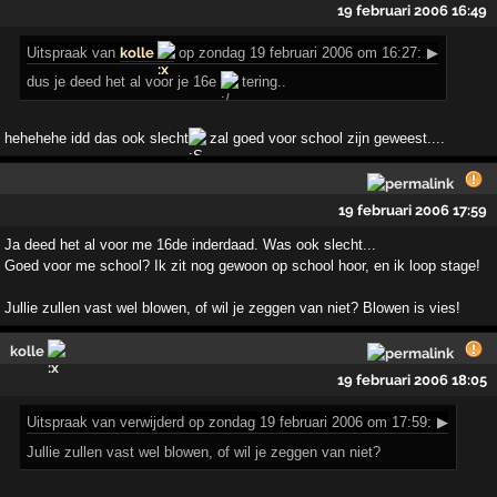
19 februari 2006 16:49
Uitspraak
van
kolle
op zondag 19 februari 2006 om 16:27:
▶
dus je deed het al voor je 16e
tering..
hehehehe idd das ook slecht
zal goed voor school zijn geweest....
19 februari 2006 17:59
Ja deed het al voor me 16de inderdaad. Was ook slecht...
Goed voor me school? Ik zit nog gewoon op school hoor, en ik loop stage!
Jullie zullen vast wel blowen, of wil je zeggen van niet? Blowen is vies!
kolle
19 februari 2006 18:05
Uitspraak
van verwijderd op zondag 19 februari 2006 om 17:59:
▶
Jullie zullen vast wel blowen, of wil je zeggen van niet?