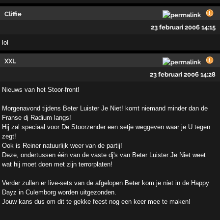
Cliffie
23 februari 2006 14:15
lol
XXL
23 februari 2006 14:28
Nieuws van het Stoor-front!
Morgenavond tijdens Beter Luister Je Niet! komt niemand minder dan de
Franse dj Radium langs!
Hij zal speciaal voor De Stoorzender een setje weggeven waar je U tegen
zegt!
Ook is Reiner natuurlijk weer van de partij!
Deze, ondertussen één van de vaste dj's van Beter Luister Je Niet weet
wat hij moet doen met zijn terrorplaten!
Verder zullen er live-sets van de afgelopen Beter kom je niet in de Happy
Dayz in Culemborg worden uitgezonden.
Jouw kans dus om dit te gekke feest nog een keer mee te maken!