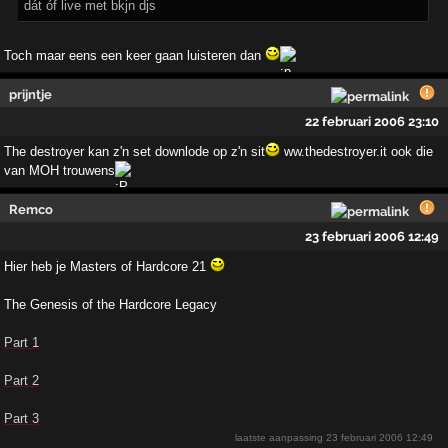
dát óf live met bkjn djs
Toch maar eens een keer gaan luisteren dan
prijntje
22 februari 2006 23:10
The destroyer kan z'n set downlode op z'n sit
ww.thedestroyer.it ook die
van MOH trouwens
Remco
23 februari 2006 12:49
Hier heb je Masters of Hardcore 21
The Genesis of the Hardcore Legacy
Part 1
Part 2
Part 3
laatste aanpassing
23 februari 2006 12:49