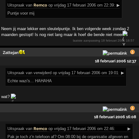
Uitspraak
van
Remco
op vrijdag 17 februari 2006 om 22:39:
▶
Puntje voor mij
Neem jij maar lekker een sleutelpuntje. Ik ben volgende week zondag 2
maanden gestopt! Is nog niet lang maar ik hoef die bende niet meer
!
laatste aanpassing
18 februari 2006 16:57
Zattejan
18 februari 2006 12:37
Uitspraak
van verwijderd op vrijdag 17 februari 2006 om 19:01:
▶
Echte wazi's... HAHAHA
wat?
18 februari 2006 16:08
Uitspraak
van
Remco
op vrijdag 17 februari 2006 om 22:46:
▶
Pak je toch z'n telefoon af? Om 08:00 bij de organisatie afgeven en