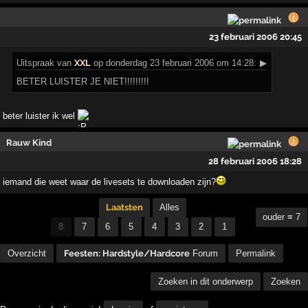
23 februari 2006 20:45
Uitspraak
van
XXL
op donderdag 23 februari 2006 om 14:28:
▶
BETER LUISTER JE NIET!!!!!!!!!
beter luister ik wel
Rauw Kind
28 februari 2006 18:28
iemand die weet waar de livesets te downloaden zijn?
Laatsten
Alles
ouder ≡ 7
8
7
6
5
4
3
2
1
Overzicht
Feesten: Hardstyle/Hardcore
Forum
Permalink
Zoeken in dit onderwerp
Zoeken