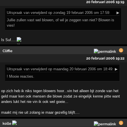
20 februari 2006 19:19
Uitspraak
van verwijderd op zondag 19 februari 2006 om 17:59:
▶
Jullie zullen vast wel blowen, of wil je zeggen van niet? Blowen is
vies!
Is Suf.....
Cliffie
20 februari 2006 19:22
Uitspraak
van verwijderd op maandag 20 februari 2006 om 18:49:
▶
! Mooie reacties.
op zich heb ik niks tegen blowers hoor...vin het alleen bjt zonde van het
geld maar ken ook mensen die blowe zodat ze eingelijk kenne pitte want
anders lukt het nie vin ik ook wel goeie...
maakt mij nie uit zolang ie maar gezellig blijft....
kolle