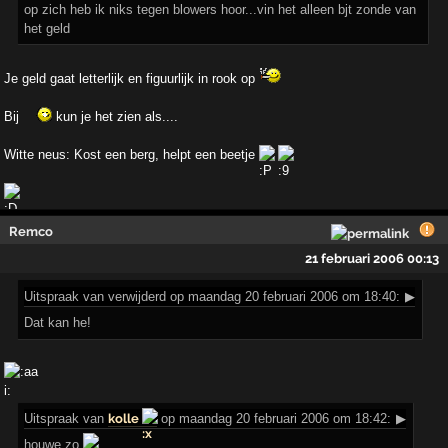
op zich heb ik niks tegen blowers hoor...vin het alleen bjt zonde van
het geld
Je geld gaat letterlijk en figuurlijk in rook op
Bij
kun je het zien als....
Witte neus: Kost een berg, helpt een beetje
Remco
21 februari 2006 00:13
Uitspraak
van verwijderd op maandag 20 februari 2006 om 18:40:
▶
Dat kan he!
Uitspraak
van
kolle
op maandag 20 februari 2006 om 18:42:
▶
houwe zo