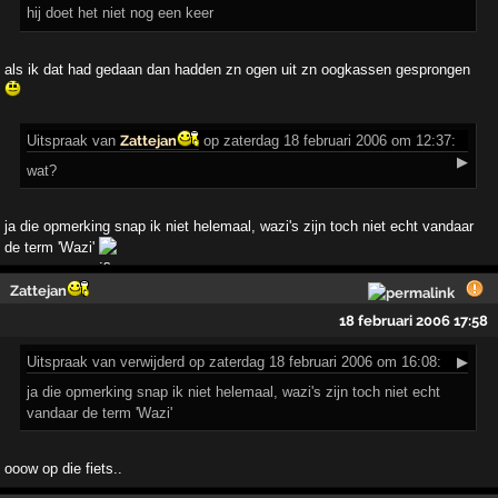
hij doet het niet nog een keer
als ik dat had gedaan dan hadden zn ogen uit zn oogkassen gesprongen
Uitspraak
van
Zattejan
op zaterdag 18 februari 2006 om 12:37:
▶
wat?
ja die opmerking snap ik niet helemaal, wazi's zijn toch niet echt vandaar
de term 'Wazi'
Zattejan
18 februari 2006 17:58
Uitspraak
van verwijderd op zaterdag 18 februari 2006 om 16:08:
▶
ja die opmerking snap ik niet helemaal, wazi's zijn toch niet echt
vandaar de term 'Wazi'
ooow op die fiets..