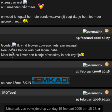
ik zeg van niet
al 3 maanden niet meer
en weed is legaal he... die bende waarvan jij zegt dat je het niet meer
gebruikt niet...
19 februari 2006 18:27
Goedzo
! Ik vind blowen zowieso niets aan maarja!
Nee idd die bende was niet legaal haha!
Maar heb nu liever een biertje of whiskey is ook erg fijn
.
19 februari 2006 20:18
op naar 13mei BKJN
[ROT001]
19 februari 2006 20:29
Uitspraak
van verwijderd op zondag 19 februari 2006 om 18:27:
▶