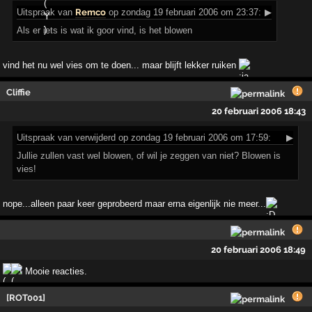
Uitspraak
van
Remco
op zondag 19 februari 2006 om 23:37:
▶
Als er iets is wat ik goor vind, is het blowen
vind het nu wel vies om te doen... maar blijft lekker ruiken
Cliffie
20 februari 2006 18:43
Uitspraak
van verwijderd op zondag 19 februari 2006 om 17:59:
▶
Jullie zullen vast wel blowen, of wil je zeggen van niet? Blowen is
vies!
nope...alleen paar keer geprobeerd maar erna eigenlijk nie meer...
20 februari 2006 18:49
! Mooie reacties.
[ROT001]