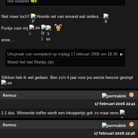
nee bedankt
Niet meer toch?
Hoorde net van iemand wat anders....
Puntje voor mij
enne....
Uitspraak
van verwijderd op vrijdag 17 februari 2006 om 18:30:
▶
Moest het niet Muntje zijn
Slikken heb ik wel gedaan. Ben zo'n 4 jaar voor jou eerste feessie gestopt
Remco
17 februari 2006 22:41
1-1 dus. Winnende treffer wordt een inkoppertje gok zo maar eens
Remco
17 februari 2006 22:46