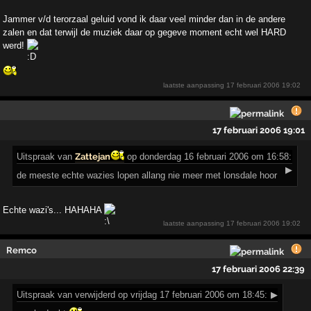
Jammer v/d terorzaal geluid vond ik daar veel minder dan in de andere
zalen en dat terwijl de muziek daar op gegeve moment echt wel HARD
werd!
laatste aanpassing
17 februari 2006 19:02
17 februari 2006 19:01
Uitspraak
van
Zattejan
op donderdag 16 februari 2006 om 16:58:
▶
de meeste echte wazies lopen allang nie meer met lonsdale hoor
Echte wazi's... HAHAHA
laatste aanpassing
17 februari 2006 19:02
Remco
17 februari 2006 22:39
Uitspraak
van verwijderd op vrijdag 17 februari 2006 om 18:45:
▶