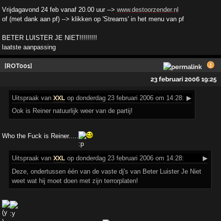
Vrijdagavond 24 feb vanaf 20.00 uur -->
www.destoorzender.nl
of (met dank aan pf) --> klikken op 'Streams' in het menu van pf
BETER LUISTER JE NIET!!!!!!!!!
laatste aanpassing
[ROT001]
23 februari 2006 19:25
Uitspraak
van
XXL
op donderdag 23 februari 2006 om 14:28:
▶
Ook is Reiner natuurlijk weer van de partij!
Who the Fuck is Reiner.....
Uitspraak
van
XXL
op donderdag 23 februari 2006 om 14:28:
▶
Deze, ondertussen één van de vaste dj's van Beter Luister Je Niet
weet wat hij moet doen met zijn terrorplaten!