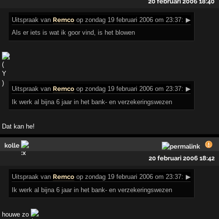
20 februari 2006 18:40
Uitspraak
van
Remco
op zondag 19 februari 2006 om 23:37:
▶
Als er iets is wat ik goor vind, is het blowen
!
Uitspraak
van
Remco
op zondag 19 februari 2006 om 23:37:
▶
Ik werk al bijna 6 jaar in het bank- en verzekeringswezen
Dat kan he!
kolle
20 februari 2006 18:42
Uitspraak
van
Remco
op zondag 19 februari 2006 om 23:37:
▶
Ik werk al bijna 6 jaar in het bank- en verzekeringswezen
houwe zo