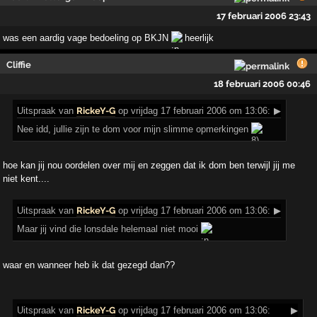
17 februari 2006 23:43
was een aardig vage bedoeling op BKJN
heerlijk
Cliffie
18 februari 2006 00:46
Uitspraak
van
RickeY-G
op vrijdag 17 februari 2006 om 13:06:
▶
Nee idd, jullie zijn te dom voor mijn slimme opmerkingen
hoe kan jij nou oordelen over mij en zeggen dat ik dom ben terwijl jij me
niet kent....
Uitspraak
van
RickeY-G
op vrijdag 17 februari 2006 om 13:06:
▶
Maar jij vind die lonsdale helemaal niet mooi
waar en wanneer heb ik dat gezegd dan??
Uitspraak
van
RickeY-G
op vrijdag 17 februari 2006 om 13:06:
▶