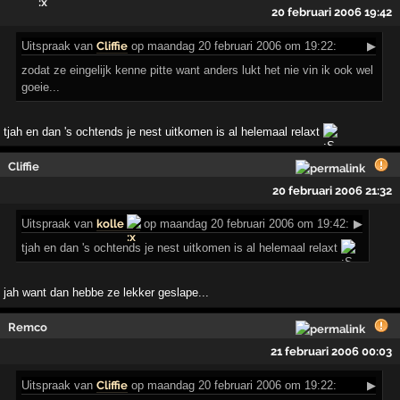
20 februari 2006 19:42
Uitspraak
van
Cliffie
op maandag 20 februari 2006 om 19:22:
▶
zodat ze eingelijk kenne pitte want anders lukt het nie vin ik ook wel
goeie...
tjah en dan 's ochtends je nest uitkomen is al helemaal relaxt
Cliffie
20 februari 2006 21:32
Uitspraak
van
kolle
op maandag 20 februari 2006 om 19:42:
▶
tjah en dan 's ochtends je nest uitkomen is al helemaal relaxt
jah want dan hebbe ze lekker geslape...
Remco
21 februari 2006 00:03
Uitspraak
van
Cliffie
op maandag 20 februari 2006 om 19:22:
▶