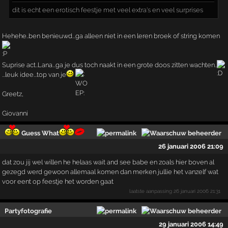
dit is echt een erotisch feestje met veel extra's en veel surprises
Hehehe..ben benieuwd...ga alleen niet in een leren broek of string komen
Suprise act..Lana...ga je dus toch naakt in een grote doos zitten wachten..
...leuk idee...top van je
Greetz,
Giovanni
Guess What
26 januari 2006 21:09
dat zou jij wel willen he helaas wait and see babe en zoals hier boven al
gezegd werd gewoon allemaal komen dan merken jullie het vanzelf wat
voor eent op feestje het worden gaat
laatste aanpassing
26 januari 2006 21:31
Partyfotografie
29 januari 2006 14:49