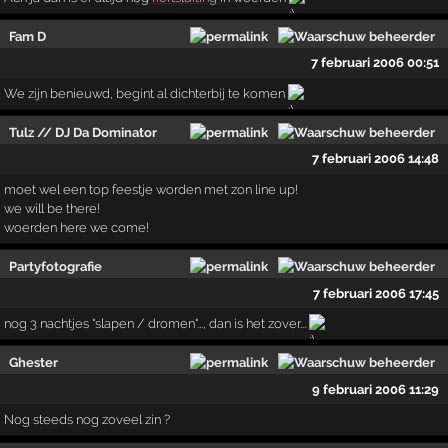
Fam D
7 februari 2006 00:51
We zijn benieuwd, begint al dichterbij te komen
Tulz // DJ Da Dominator
7 februari 2006 14:48
moet wel een top feestje worden met zon line up!
we will be there!
woerden here we come!
Partyfotografie
7 februari 2006 17:45
nog 3 nachtjes "slapen / dromen"..., dan is het zover...
Ghester
9 februari 2006 11:29
Nog steeds nog zoveel zin ?