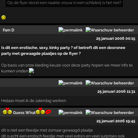
Op de flyer stond een naakte vrouw in een schilderij is het niet?
Fam D
25 januari 2006 00:15
Is dit een erotische, sexy, kinky party ? of betreft dit een doorsnee
party met gewaagde plaatjes op de flyer ?
Op basis van onze kleding keuze voor deze party hopen we meer info te
kunnen vinden
25 januari 2006 11:31
Helaas moet ik de zaterdag werken
Guess What
25 januari 2006 19:45
dit is niet een feestje met zomaar gewaagd plaatje
dit is echt een erotisch feestje met veel extra's en veel surprises ook