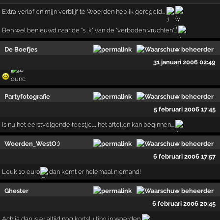
Extra verlof en mijn verblijf te Woerden heb ik geregeld...
Ben wel benieuwd naar de "s...k" van de "verboden vruchten"...
De Boefjes
31 januari 2006 02:49
Partyfotografie
5 februari 2006 17:45
Is nu het eerstvolgende feestje..., het aftellen kan beginnen...
Woerden_WestO:)
6 februari 2006 17:57
Leuk 10 euro
dan komt er helemaal niemand!
Ghester
6 februari 2006 20:45
Ach ja dan is er altijd nog
kortsluiting
in woerden