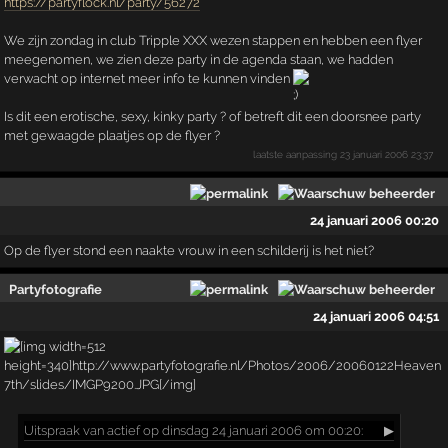
https://partyflock.nl/party/56272
We zijn zondag in club Tripple XXX wezen stappen en hebben een flyer
meegenomen, we zien deze party in de agenda staan, we hadden
verwacht op internet meer info te kunnen vinden
Is dit een erotische, sexy, kinky party ? of betreft dit een doorsnee party
met gewaagde plaatjes op de flyer ?
laatste aanpassing
23 januari 2006 23:37
24 januari 2006 00:20
Op de flyer stond een naakte vrouw in een schilderij is het niet?
Partyfotografie
24 januari 2006 04:51
Uitspraak
van actief op dinsdag 24 januari 2006 om 00:20:
▶