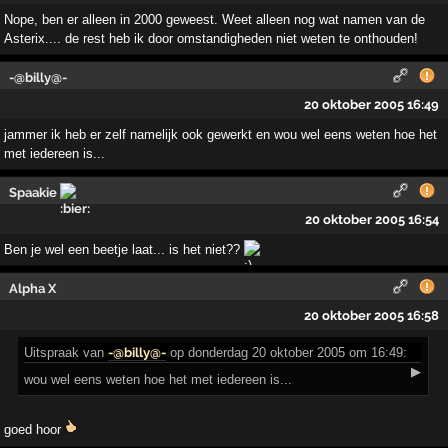
Nope, ben er alleen in 2000 geweest. Weet alleen nog wat namen van de
Asterix.... de rest heb ik door omstandigheden niet weten te onthouden!
-@billy@-
20 oktober 2005 16:49
jammer ik heb er zelf namelijk ook gewerkt en wou wel eens weten hoe het
met iedereen is...
Spaakie
20 oktober 2005 16:54
Ben je wel een beetje laat... is het niet??
Alpha X
20 oktober 2005 16:58
Uitspraak
van
-@billy@-
op donderdag 20 oktober 2005 om 16:49:
▶
wou wel eens weten hoe het met iedereen is...
goed hoor