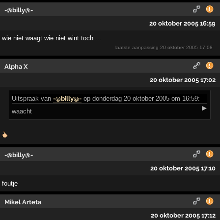
-@billy@-
20 oktober 2005 16:59
wie niet waagt wie niet wint toch....
laatste aanpassing
20 oktober 2005 17:08
Alpha X
20 oktober 2005 17:02
Uitspraak
van
-@billy@-
op donderdag 20 oktober 2005 om 16:59:
▶
waacht
-@billy@-
20 oktober 2005 17:10
foutje
Mikel Arteta
20 oktober 2005 17:12