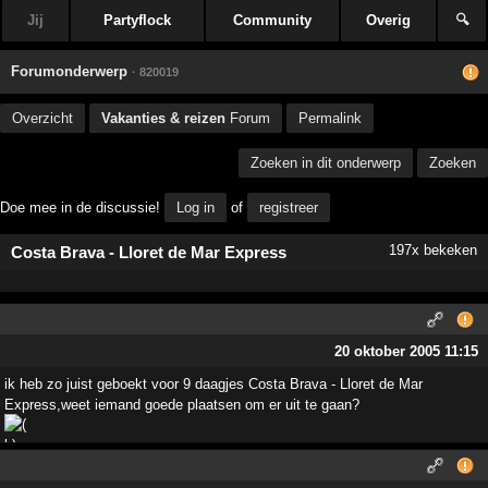
Jij
Partyflock
Community
Overig
🔍
Forumonderwerp
· 820019
Overzicht
Vakanties & reizen
Forum
Permalink
Zoeken in dit onderwerp
Zoeken
Doe mee in de discussie!
Log in
of
registreer
197x bekeken
Costa Brava - Lloret de Mar Express
20 oktober 2005 11:15
ik heb zo juist geboekt voor 9 daagjes Costa Brava - Lloret de Mar
Express,weet iemand goede plaatsen om er uit te gaan?