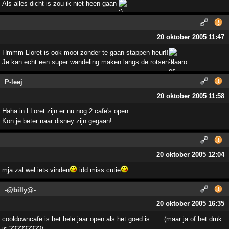
Als alles dicht is zou ik niet heen gaan
20 oktober 2005 11:47
Hmmm Lloret is ook mooi zonder te gaan stappen heur!!
Je kan echt een super wandeling maken langs de rotsen daaro....
P-leej
20 oktober 2005 11:58
Haha in LLoret zijn er nu nog 2 cafe's open.
Kon je beter naar disney zijn gegaan!
20 oktober 2005 12:04
mja zal wel iets vinden
idd miss.cutie
-@billy@-
20 oktober 2005 16:35
cooldowncafe is het hele jaar open als het goed is.......(maar ja of het druk
is ?????????)