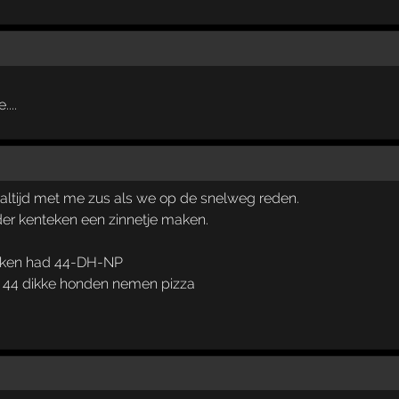
...
altijd met me zus als we op de snelweg reden.
er kenteken een zinnetje maken.
nteken had 44-DH-NP
 44 dikke honden nemen pizza