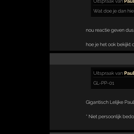
Uitspraak
van
Pau
Wat doe je dan hie
nou reactie geven dus
hoe je het ook bekijkt 
Uitspraak
van
Pau
GL-PP-01
Gigantisch Lelijke Pau
* Niet persoonlijk bed