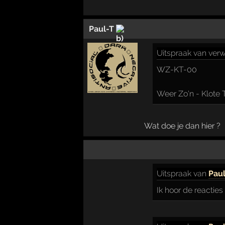
Paul-T
Uitspraak
van verw
WZ-KT-00
Weer Zo'n - Klote 
Wat doe je dan hier ?
Uitspraak
van
Pau
Ik hoor de reacties