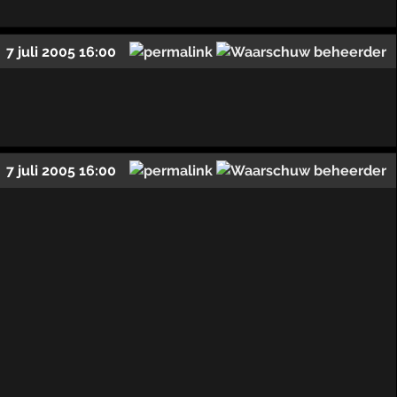
7 juli 2005 16:00
7 juli 2005 16:00