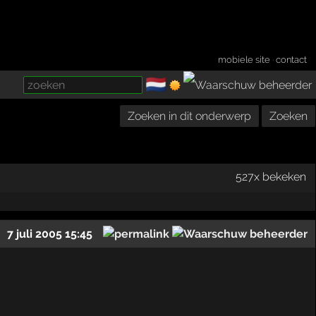
mobiele site
·
contact
🇳🇱
­
Zoeken in dit onderwerp
Zoeken
527x bekeken
7 juli 2005 15:45