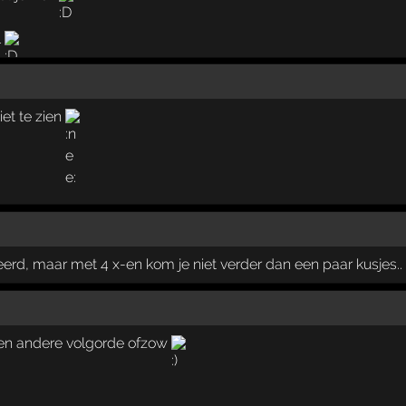
l
iet te zien
erd, maar met 4 x-en kom je niet verder dan een paar kusjes..
 een andere volgorde ofzow