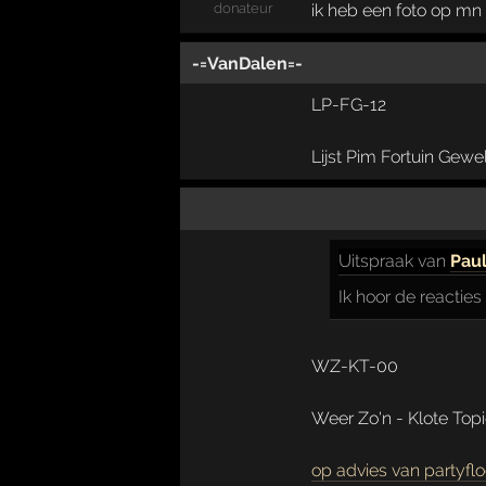
donateur
ik heb een foto op mn
-=VanDalen=-
LP-FG-12
Lijst Pim Fortuin Gewe
Uitspraak
van
Pau
Ik hoor de reacties
WZ-KT-00
Weer Zo'n - Klote Topi
op advies van partyflo