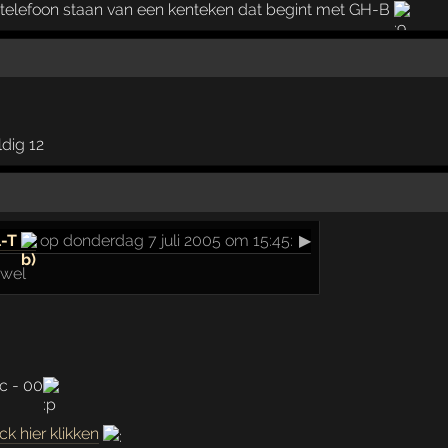
 telefoon staan van een kenteken dat begint met GH-B
ldig 12
l-T
op donderdag 7 juli 2005 om 15:45:
▶
 wel
c - 00
ck hier klikken