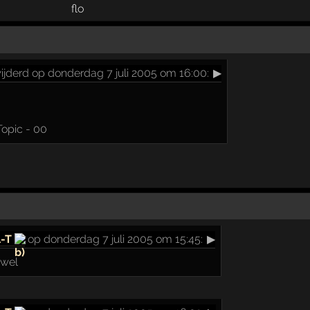
ijderd op donderdag 7 juli 2005 om 16:00:
▶
Topic - 00
l-T
op donderdag 7 juli 2005 om 15:45:
▶
 wel