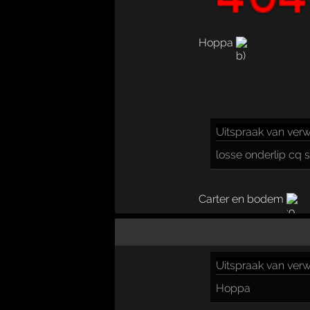
Hoppa
Uitspraak
van verw
losse onderlip cq
Carter en bodem
Uitspraak
van verw
Hoppa