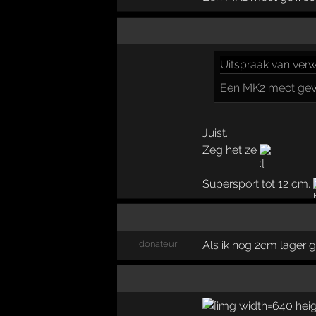
Uitspraak
van verw
Een MK2 meot gewo
Juist.
Zeg het ze
Supersport tot 12 cm.
donateur
Als ik nog 2cm lager 