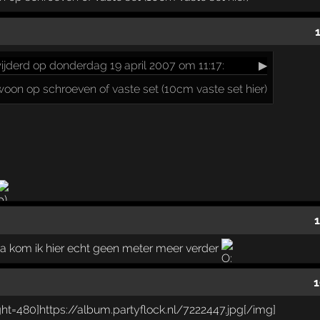
ijderd op donderdag 19 april 2007 om 11:17:
▶
on op schroeven of vaste set (10cm vaste set hier)
1
ga kom ik hier echt geen meter meer verder
1