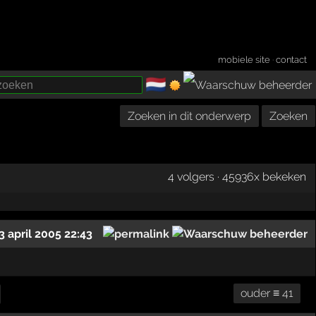
mobiele site
·
contact
🇳🇱
­
Zoeken in dit onderwerp
Zoeken
4 volgers · 45936x bekeken
3 april 2005 22:43
ouder ≡ 41