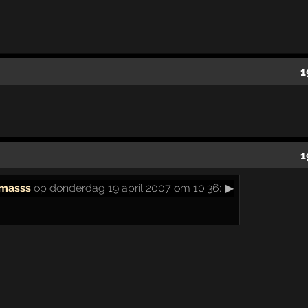
1
1
masss
op donderdag 19 april 2007 om 10:36:
▶