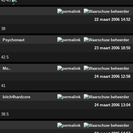
42-43
22 maart 2006 14:52
38
Psychonaut
23 maart 2006 18:50
42.5
Mo..
24 maart 2006 12:58
41
bitch4hardcore
24 maart 2006 13:04
38.5