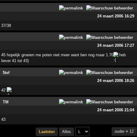
24 maart 2006 16:29
37/38
24 maart 2006 17:27
45 hopelijk groeien me poten niet meer want ben nog maar 1.70
heb
liever 41 tot 43)
$tef
24 maart 2006 18:26
42
TM
24 maart 2006 21:04
43
ouder ≡ 12
Laatsten
Alles