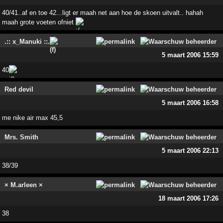
40/41..af en toe 42...ligt er maah net aan hoe de skoen uitvalt.. hahah
maah grote voeten ofniet
.:: x_Manuki ::.
5 maart 2006 15:59
40
Red devil
5 maart 2006 16:58
me nike air max 45,5
Mrs. Smith
5 maart 2006 22:13
38/39
× M.arleen ×
18 maart 2006 17:26
38