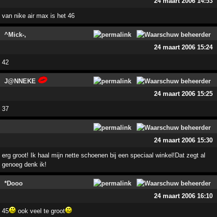
24 maart 2006 14:53
van nike air max is het 46
^Mick-,
24 maart 2006 15:24
42
J@NNEKE
24 maart 2006 15:25
37
24 maart 2006 15:30
erg groot! Ik haal mijn nette schoenen bij een speciaal winkel!Dat zegt al
genoeg denk ik!
*Dooo
24 maart 2006 16:10
45
ook veel te groot