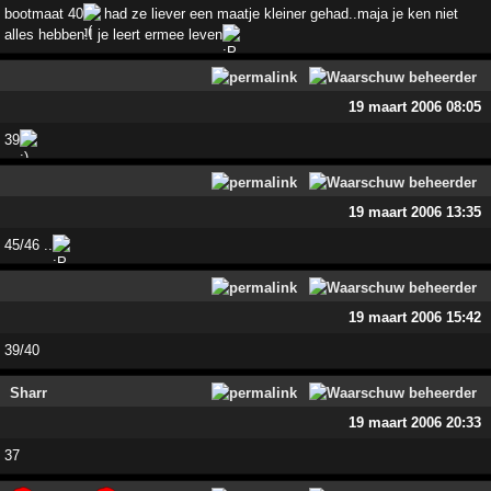
bootmaat 40
had ze liever een maatje kleiner gehad..maja je ken niet
alles hebben!! je leert ermee leven
19 maart 2006 08:05
39
19 maart 2006 13:35
45/46 ..
19 maart 2006 15:42
39/40
Sharr
19 maart 2006 20:33
37