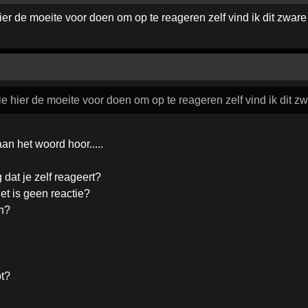
hier de moeite voor doen om op te reageren zelf vind ik dit zware
lie hier de moeite voor doen om op te reageren zelf vind ik dit z
aan het woord hoor.....
 dat je zelf reageert?
et is geen reactie?
in?
pt?