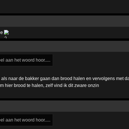
ee
el aan het woord hoor.....
 als naar de bakker gaan dan brood halen en vervolgens met da
m hier brood te halen, zelf vind ik dit zware onzin
el aan het woord hoor.....