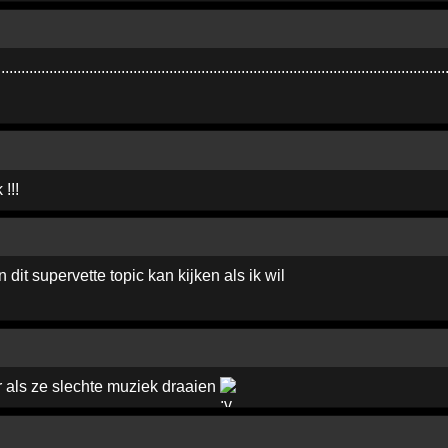
...............­..................................................­..............................
!!!
 dit supervette topic kan kijken als ik wil
 als ze slechte muziek draaien