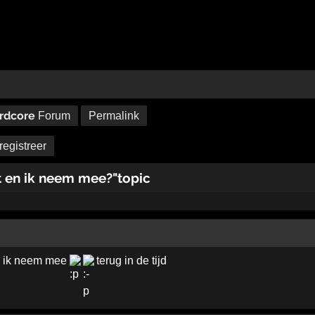
rdcore
Forum
Permalink
registreer
st en ik neem mee?"topic
en ik neem mee
terug in de tijd