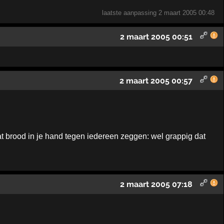
laatste aanpassing
2 maart 2005 00:48
2 maart 2005 00:51
2 maart 2005 00:57
t brood in je hand tegen iedereen zeggen: wel grappig dat
2 maart 2005 07:18