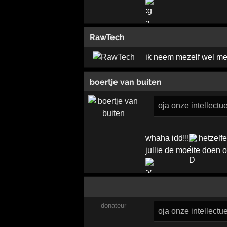
RawTech
ik neem mezelf wel m
boertje van buiten
oja onze intellectue
whaha idd!!!
hetzelfe
jullie de moeite doen o
donateur
oja onze intellectue