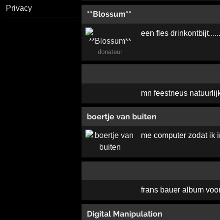
Privacy
**Blossum**
een fles drinkontbijt..............
donateur
mn feestneus natuurlijk 
boertje van buiten
me computer zodat ik in
frans bauer album voor
Digital Manipulation