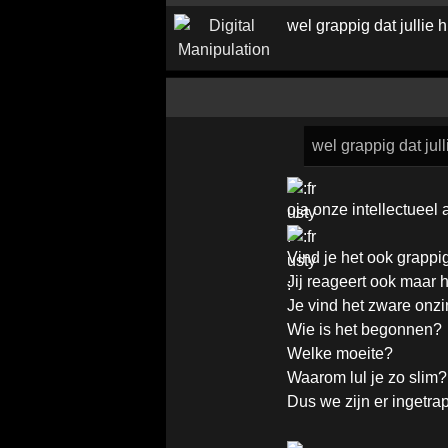
wel grappig dat jullie 
wel grappig dat jul
oja onze intellectueel 
Vind je het ook grappig
Jij reageert ook maar h
Je vind het zware onz
Wie is het begonnen?
Welke moeite?
Waarom lul je zo slim?
Dus we zijn er ingetra