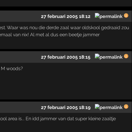
27 februari 2005 18:12
eest. Waar was nou die derde zaal waar oldskool gedraaid zou
emaal van nix! Al met al dus een beetje jammer
27 februari 2005 18:15
as M woods?
27 februari 2005 18:19
ol area is... En idd jammer van dat super kleine zaaltje