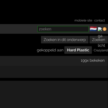
mobiele site
·
contact
🇳🇱
­
Zoeken in dit onderwerp
Zoeken
gekoppeld aan
Hard Plastic
· Crazyland
199x bekeken