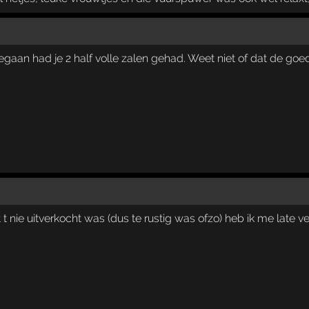
egaan had je 2 half volle zalen gehad. Weet niet of dat de go
nie uitverkocht was (dus te rustig was ofzo) heb ik me late vert