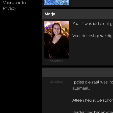
Voorwaarden
Privacy
Marja
Zaal 2 was idd dicht g
Voor de rest geweldig 
donateur
donateur
j pcies die zaal was 
allemaal...
Alleen heb ik de schom
Verder was het ammal 