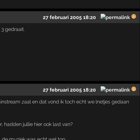
27 februari 2005 18:20
3 gedraait.
27 februari 2005 18:20
ainstream zaal en dat vond ik toch echt we lnetjes gedaan
 hadden jullie hier ook last van?
 de muziek was echt wel top...