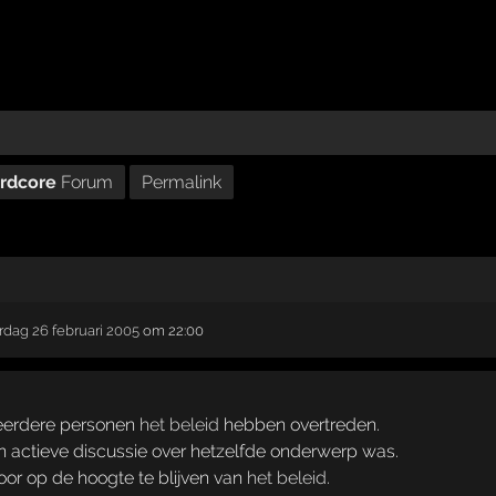
ardcore
Forum
Permalink
rdag 26 februari 2005
om 22:00
eerdere personen
het beleid
hebben overtreden.
een actieve discussie over hetzelfde onderwerp was.
door op de hoogte te blijven van
het beleid
.