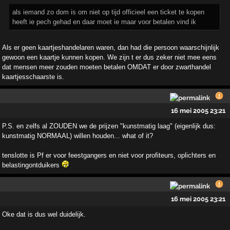
als iemand zo dom is om niet op tijd officieel een ticket te kopen
heeft ie pech gehad en daar moet ie maar voor betalen vind ik
Als er geen kaartjeshandelaren waren, dan had die persoon waarschijnlijk
gewoon een kaartje kunnen kopen. We zijn t er dus zeker niet mee eens
dat mensen meer zouden moeten betalen OMDAT er door zwarthandel
kaartjesschaarste is.
16 mei 2005 23:21
P.S. en zelfs al ZOUDEN we de prijzen "kunstmatig laag" (eigenlijk dus:
kunstmatig NORMAAL) willen houden... what of it?
tenslotte is Pf er voor feestgangers en niet voor profiteurs, oplichters en
belastingontduikers
16 mei 2005 23:21
Oke dat is dus wel duidelijk.