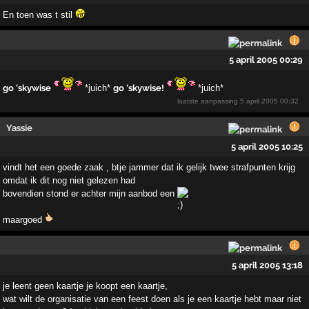
En toen was t stil
5 april 2005 00:29
go 'skywise
*juich*
go 'skywise!
*juich*
laatste aanpassing
5 april 2005 00:32
Yassie
5 april 2005 10:25
vindt het een goede zaak , btje jammer dat ik gelijk twee strafpunten krijg
omdat ik dit nog niet gelezen had
bovendien stond er achter mijn aanbod een
maargoed
5 april 2005 13:18
je leent geen kaartje je koopt een kaartje,
wat wilt de organisatie van een feest doen als je een kaartje hebt maar niet