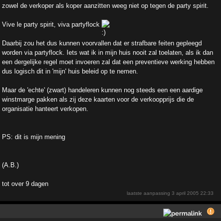
zowel de verkoper als koper aanzitten weeg niet op tegen de party spirit.
Vive le party spirit, viva partyflock
Daarbij zou het dus kunnen voorvallen dat er strafbare feiten gepleegd
worden via partyflock. Iets wat ik in mijn huis nooit zal toelaten, als ik dan
een dergelijke regel moet invoeren zal dat een preventieve werking hebben
dus logisch dit in 'mijn' huis beleid op te nemen.
Maar de 'echte' (zwart) handeleren kunnen nog steeds een een aardige
winstmarge pakken als zij deze kaarten voor de verkoopprijs die de
organisatie hanteert verkopen.
PS: dit is mijn mening
(A.B.)
tot over 9 dagen
laatste aanpassing
3 april 2005 22:33