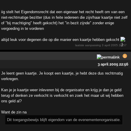
iig stelt het Eigendomsrecht dat een eigenaar het recht heeft om van een
niet-rechtmatige bezitter (dus in feite iedereen die zijn/haar kaartje niet zelf
of "bij machtiging" heeft gekocht) het "in bezit zijnde" zonder enige
vergoeding in te vorderen
altijd leuk voor degenen die op die manier een kaartje hebben gekocht
laatste aanpassing
3 april 2005 22:57
3 april 2005 22:56
Je leent geen kaartje. Je koopt een kaartje, je hebt deze dus rechtmatig
verkregen.
Kan je je kaartje weer inleveren bij de organisator en krijg je dan je geld
terug of denken ze verkocht is verkocht en zoek het maar uit wij hebben
ons geld al?
Want de zin na
Dit toegangsbewijs blijft eigendom van de evenementenorganisatie.