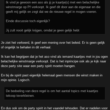
Ik vind je gewoon een aso als jij je kaartje(s) met een belachelijke
winstmarge op Pf verkoopt. Ik geef dit door aan de eigenaar en die
geeft mij gelijk en zegt dat we de nieuwe regel in mogen voeren.
Einde discussie toch eigenlijk?
Jij zult nooit gelijk krijgen, omdat je geen gelijk hebt
Je ziet het verkeerd, ik geef een mening over het beleid. Er is geen gelijk
of ongelijk te behalen in dit verhaal.
Ik kan het begrijpen dat je het aso vind als iemand kaartjes met in jou ogen
belachelijke winstmarge verkoopt. Dat is het inprincipe ook als je kijk naar
deze party site waar een party spirit moeten hangen.
En bij de spirit past eigenlijk helemaal geen mensen die winst maken in
mijn opinie. Logisch.
De bedoeling van deze regel is om het aantal topics met kaartjes
tekoop teverkleinen.
En dus ook om de party spirit in het vaandel tehouden. Dat er nadelen voor