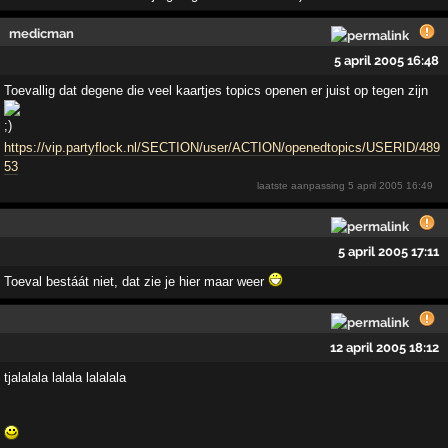
medicman
5 april 2005 16:48
Toevallig dat degene die veel kaartjes topics openen er juist op tegen zijn
https://vip.partyflock.nl/SECTION/user/ACTION/openedtopics/USERID/489
53
laatste aanpassing
5 april 2005 16:49
5 april 2005 17:11
Toeval bestáát niet, dat zie je hier maar weer
12 april 2005 18:12
tjalalala lalala lalalala