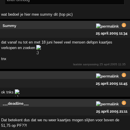
wat bedoel je hier mee summy dit (top pic)
Summy
25 april 2005 11:34
dat vanaf nu tot en met 18 juni heeel veel mensen defqon kaartjes
verkopen en zoeken
tnx
laatste aanpassing
25 april 2005 11:35
25 april 2005 11:45
ok tnks
___deadline___
25 april 2005 21:11
Dat betekent dus dat we nu weer kaartjes mogen slijten voor boven de
51,75 op PF??!