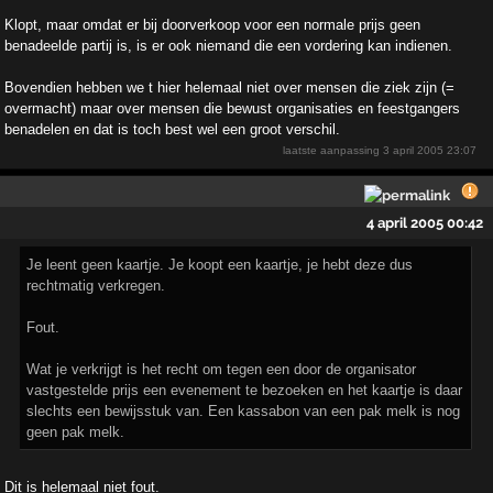
Klopt, maar omdat er bij doorverkoop voor een normale prijs geen
benadeelde partij is, is er ook niemand die een vordering kan indienen.
Bovendien hebben we t hier helemaal niet over mensen die ziek zijn (=
overmacht) maar over mensen die bewust organisaties en feestgangers
benadelen en dat is toch best wel een groot verschil.
laatste aanpassing
3 april 2005 23:07
4 april 2005 00:42
Je leent geen kaartje. Je koopt een kaartje, je hebt deze dus
rechtmatig verkregen.
Fout.
Wat je verkrijgt is het recht om tegen een door de organisator
vastgestelde prijs een evenement te bezoeken en het kaartje is daar
slechts een bewijsstuk van. Een kassabon van een pak melk is nog
geen pak melk.
Dit is helemaal niet fout.