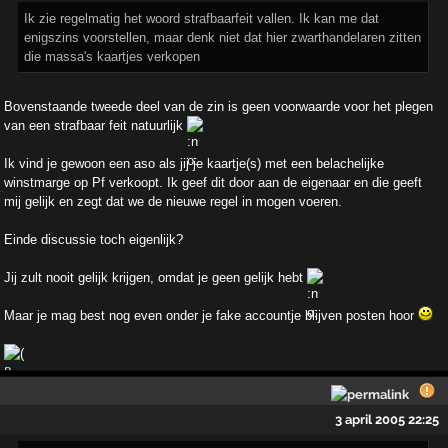
Ik zie regelmatig het woord strafbaarfeit vallen. Ik kan me dat
enigszins voorstellen, maar denk niet dat hier zwarthandelaren zitten
die massa's kaartjes verkopen
Bovenstaande tweede deel van de zin is geen voorwaarde voor het plegen
van een strafbaar feit natuurlijk
Ik vind je gewoon een aso als jij je kaartje(s) met een belachelijke
winstmarge op Pf verkoopt. Ik geef dit door aan de eigenaar en die geeft
mij gelijk en zegt dat we de nieuwe regel in mogen voeren.
Einde discussie toch eigenlijk?
Jij zult nooit gelijk krijgen, omdat je geen gelijk hebt
Maar je mag best nog even onder je fake accountje blijven posten hoor
3 april 2005 22:25