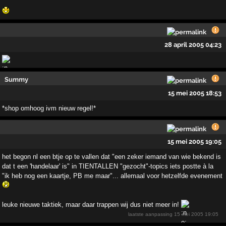
28 april 2005 04:23
Summy
15 mei 2005 18:53
*shop omhoog ivm nieuw regel!*
15 mei 2005 19:05
het begon nl een btje op te vallen dat "een zeker iemand van wie bekend is
dat t een 'handelaar' is" in TIENTALLEN "gezocht"-topics iets postte à la
"ik heb nog een kaartje, PB me maar"... allemaal voor hetzelfde evenement
leuke nieuwe taktiek, maar daar trappen wij dus niet meer in!
laatste aanpassing
15 mei 2005 19:05