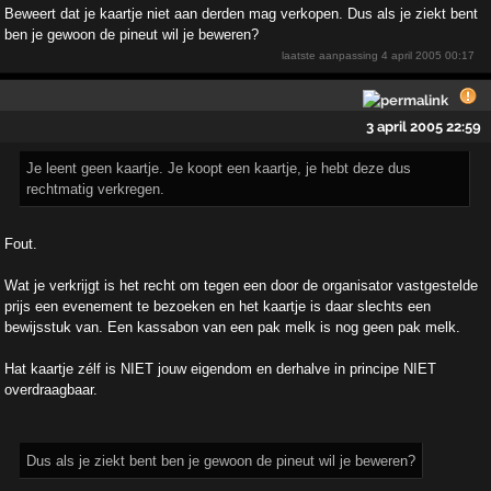
Beweert dat je kaartje niet aan derden mag verkopen. Dus als je ziekt bent
ben je gewoon de pineut wil je beweren?
laatste aanpassing
4 april 2005 00:17
3 april 2005 22:59
Je leent geen kaartje. Je koopt een kaartje, je hebt deze dus
rechtmatig verkregen.
Fout.
Wat je verkrijgt is het recht om tegen een door de organisator vastgestelde
prijs een evenement te bezoeken en het kaartje is daar slechts een
bewijsstuk van. Een kassabon van een pak melk is nog geen pak melk.
Hat kaartje zélf is NIET jouw eigendom en derhalve in principe NIET
overdraagbaar.
Dus als je ziekt bent ben je gewoon de pineut wil je beweren?