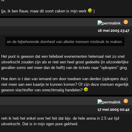
(ja, ik ben flauw, maar dit soort zaken is mijn werk
)
16 mei 2005 23:47
en de bijbehorende domheid van allerlei mensen misbruik te maken.
Het punt is gewoon dat een héleboel evenementen helemaal niet zo snel
uitverkocht zouden zijn als er niet een heel groot gedeelte (in uitzonderlijke
gevallen soms wel meer dan de helft) van de tickets naar "opkopers" ging.
Hoe dom is t dan van iemand om door toedoen van derden (opkopers dus)
niet meer aan een kaartje te kunnen komen? Of zijn deze mensen eigenlijk
gewoon slachtoffer van onrechtmatig handelen?
17 mei 2005 00:42
neh ik heb het enkel over het feit dat bijv. de hele arena in 2.5 uur tijd
uitverkocht. Dat is in mijn ogen pure gekheid.