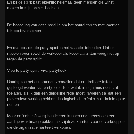
En bij de spirit past eigenlijk helemaal geen mensen die winst
maken in mijn opinie. Logisch.
De bedoeling van deze regel is om het aantal topics met kaartjes
tekoop teverkleinen.
En dus ook om de party spirit in het vaandel tehouden. Dat er
nadelen voor zowel de verkoper als koper aanzitten weeg niet op
tegen de party spirit.
Vive le party spirit, viva partyflock
Daarbij zou het dus kunnen voorvallen dat er strafbare feiten
gepleegd worden via partyflock. Iets wat ik in mijn huis nooit zal
toelaten, als ik dan een dergelijke regel moet invoeren zal dat een
preventieve werking hebben dus logisch dit in 'mijn' huis beleid op te
nemen.
Maar de 'echte' (zwart) handeleren kunnen nog steeds een een
aardige winstmarge pakken als zij deze kaarten voor de verkoopprijs
die de organisatie hanteert verkopen.