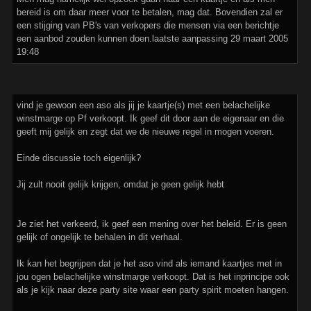
bereid is om daar meer voor te betalen, mag dat. Bovendien zal er
een stijging van PB's van verkopers die mensen via een berichtje
een aanbod zouden kunnen doen.laatste aanpassing 29 maart 2005
19:48
vind je gewoon een aso als jij je kaartje(s) met een belachelijke
winstmarge op Pf verkoopt. Ik geef dit door aan de eigenaar en die
geeft mij gelijk en zegt dat we de nieuwe regel in mogen voeren.
Einde discussie toch eigenlijk?
Jij zult nooit gelijk krijgen, omdat je geen gelijk hebt
Je ziet het verkeerd, ik geef een mening over het beleid. Er is geen
gelijk of ongelijk te behalen in dit verhaal.
Ik kan het begrijpen dat je het aso vind als iemand kaartjes met in
jou ogen belachelijke winstmarge verkoopt. Dat is het inprincipe ook
als je kijk naar deze party site waar een party spirit moeten hangen.