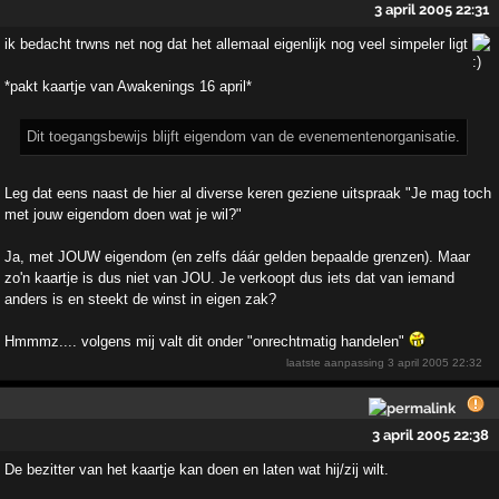
3 april 2005 22:31
ik bedacht trwns net nog dat het allemaal eigenlijk nog veel simpeler ligt
*pakt kaartje van Awakenings 16 april*
Dit toegangsbewijs blijft eigendom van de evenementenorganisatie.
Leg dat eens naast de hier al diverse keren geziene uitspraak "Je mag toch
met jouw eigendom doen wat je wil?"
Ja, met JOUW eigendom (en zelfs dáár gelden bepaalde grenzen). Maar
zo'n kaartje is dus niet van JOU. Je verkoopt dus iets dat van iemand
anders is en steekt de winst in eigen zak?
Hmmmz.... volgens mij valt dit onder "onrechtmatig handelen"
laatste aanpassing
3 april 2005 22:32
3 april 2005 22:38
De bezitter van het kaartje kan doen en laten wat hij/zij wilt.