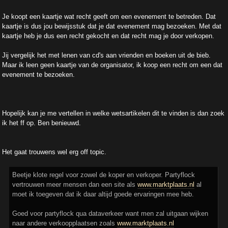
Je koopt een kaartje wat recht geeft om een evenement te betreden. Dat
kaartje is dus jou bewijsstuk dat je dat evenement mag bezoeken. Met dat
kaartje heb je dus een recht gekocht en dat recht mag je door verkopen.
Jij vergelijk het met lenen van cd's aan vrienden en boeken uit de bieb.
Maar ik leen geen kaartje van de organisator, ik koop een recht om een dat
evenement te bezoeken.
Hopelijk kan je me vertellen in welke wetsartikelen dit te vinden is dan zoek
ik het ff op. Ben benieuwd.
Het gaat trouwens wel erg off topic.
Beetje klote regel voor zowel de koper en verkoper. Partyflock
vertrouwen meer mensen dan een site als
www.marktplaats.nl
al
moet ik toegeven dat ik daar altijd goede ervaringen mee heb.
Goed voor partyflock qua dataverkeer want men zal uitgaan wijken
naar andere verkoopplaatsen zoals
www.marktplaats.nl