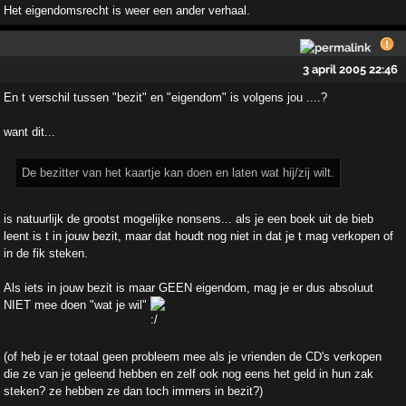
Het eigendomsrecht is weer een ander verhaal.
3 april 2005 22:46
En t verschil tussen "bezit" en "eigendom" is volgens jou ....?
want dit...
De bezitter van het kaartje kan doen en laten wat hij/zij wilt.
is natuurlijk de grootst mogelijke nonsens... als je een boek uit de bieb
leent is t in jouw bezit, maar dat houdt nog niet in dat je t mag verkopen of
in de fik steken.
Als iets in jouw bezit is maar GEEN eigendom, mag je er dus absoluut
NIET mee doen "wat je wil"
(of heb je er totaal geen probleem mee als je vrienden de CD's verkopen
die ze van je geleend hebben en zelf ook nog eens het geld in hun zak
steken? ze hebben ze dan toch immers in bezit?)