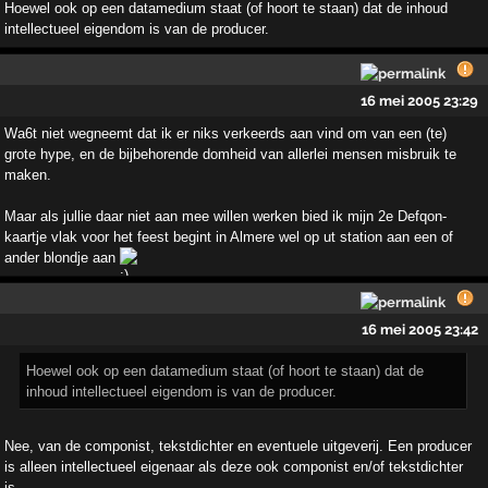
Hoewel ook op een datamedium staat (of hoort te staan) dat de inhoud
intellectueel eigendom is van de producer.
16 mei 2005 23:29
Wa6t niet wegneemt dat ik er niks verkeerds aan vind om van een (te)
grote hype, en de bijbehorende domheid van allerlei mensen misbruik te
maken.
Maar als jullie daar niet aan mee willen werken bied ik mijn 2e Defqon-
kaartje vlak voor het feest begint in Almere wel op ut station aan een of
ander blondje aan
16 mei 2005 23:42
Hoewel ook op een datamedium staat (of hoort te staan) dat de
inhoud intellectueel eigendom is van de producer.
Nee, van de componist, tekstdichter en eventuele uitgeverij. Een producer
is alleen intellectueel eigenaar als deze ook componist en/of tekstdichter
is.