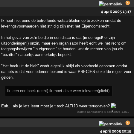
4 april 2005 13:17
Ik hoef niet eens de betreffende wetsartikelen op te zoeken omdat de
leveringsvoorwaarden niet strijdig zijn met het Eigendomsrecht.
In het geval van zo'n bordje in een disco is dat (in de regel! er zijn
uitzonderingen!) onzin, maar een organisator heeft echt wel het recht om
toegangsbewijzen "in eigendom" te houden, wat de rechten van jou als
"bezitter" natuurlijk aanmerkelijk beperkt.
"Het boek uit de bieb" wordt eigenlijk altijd als voorbeeld genomen omdat
dat iets is dat voor iedereen bekend is waar PRECIES dezelfde regels voor
gelden.
Ik leen een boek (recht) ik moet deze weer inleveren(plicht).
Euh... als je iets leent moet je t toch ALTIJD weer teruggeven?
laatste aanpassing
4 april 2005 13:19
4 april 2005 20:19