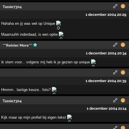
Tassie7304
1 december 2004 20:29
Hahaha en jij was wel op Unique
Maarruuhh inderdaad, is een optie
***Reinier More***
1 december 2004 20:34
ik stem voor... volgens mij heb ik je gezien op unique
1 december 2004 20:39
Hmmm.. lastige keuze.. foto?
Tassie7304
1 december 2004 21:14
Kijk maar op mijn profiel bij eigen tekst