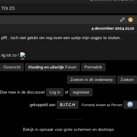
TOt ZO
4 december 2004 21:10
pfff.. toch niet gelukt om nog even een uurtje mijn oogjes te sluiten...
iig tot zo !
Overzicht
Kleding en uiterlijk
Forum
Permalink
Zoeken in dit onderwerp
Zoeken
Doe mee in de discussie!
Log in
of
registreer
gekoppeld aan
B.I.T.C.H
· Formerly known as Pervert
Bekijk in opmaak voor grote schermen en desktops