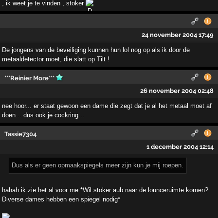
, ik weet je te vinden , stoker
24 november 2004 17:49
De jongens van de beveiliging kunnen hun lol nog op als ik door de
metaaldetector moet, die slatt op Tilt !
***Reinier More***
26 november 2004 02:48
nee hoor... er staat gewoon een dame die zegt dat je al het metaal moet af
doen... dus ook je cockring...
Tassie7304
1 december 2004 12:14
Dus als er geen opmaakspiegels meer zijn kun je mij roepen.
hahah ik zie het al voor me *Wil stoker aub naar de lounceruimte komen?
Diverse dames hebben een spiegel nodig*