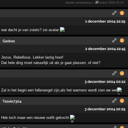
laatste aanpassing
1 december 2004 22:10
1 december 2004 22:29
wat dacht je van zoiets? zie avatar
Gasbas
2 december 2004 22:45
Jezus, Rebellious. Lekker lastig hoor!
Dat hele ding moet natuurlijk uit als je gaat plassen, of niet?
3 december 2004 00:22
Zal in het begin een fallenangel zijn,als het warmers wordt zien we wel
Tassie7304
3 december 2004 20:29
Heb toch maar een nieuwe outfit gekocht