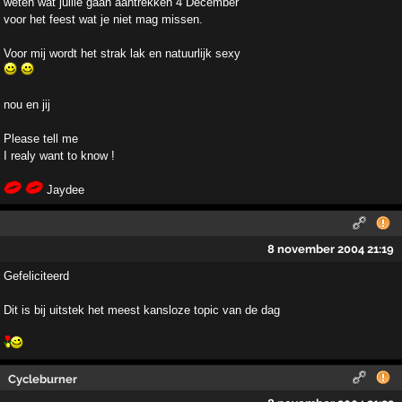
weten wat jullie gaan aantrekken 4 December
voor het feest wat je niet mag missen.
Voor mij wordt het strak lak en natuurlijk sexy
nou en jij
Please tell me
I realy want to know !
Jaydee
8 november 2004 21:19
Gefeliciteerd
Dit is bij uitstek het meest kansloze topic van de dag
Cycleburner