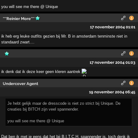
you will see me there @ Unique
***Reinier More***
17 november 2004 01:01
ik heb erg leuke outfits gezien bij Mr. B in amsterdam tenminste niet in
standaard zwart....
17 november 2004 01:03
ik denk dat ik deze keer geen kleren aantrek
Undercover Agent
19 november 2004 06:45
Je hebt gelijk maar de dresscode is niet zo strict bij Unique. De
creaties bij BITCH zijn veel spannender.
you will see me there @ Unique
Dat ben ik met je eens dat het bij B.I.T.C.H. spannender is, toch denk ik