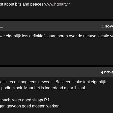
ust about bits and peaces
www.hqparty.nl
..
4 nov
e eigenlijk iets definitiefs gaan horen over de nieuwe locatie
4 nov
delijk recent nog eens geweest. Best een leuke tent eigenlijk.
 podium ook. Maar het is inderdaad maar 1 zaal.
nnacht weer goed slaapt RJ.
dingen gewoon goed moeten werken.