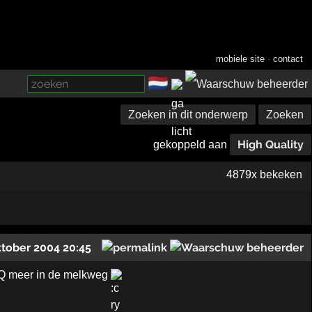
mobiele site
·
contact
🇳🇱
­
Zoeken in dit onderwerp
Zoeken
High Quality
gekoppeld aan
4879x bekeken
ktober 2004 20:45
 HQ meer in de melkweg