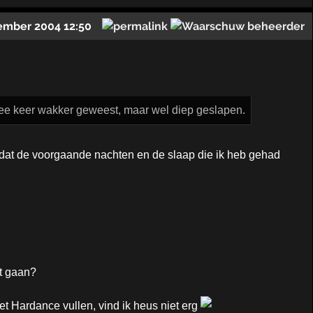
ember 2004 12:50
twee keer wakker geweest, maar wel diep geslapen.
n dat de voorgaande nachten en de slaap die ik heb gehad
It gaan?
et Hardance vullen, vind ik heus niet erg