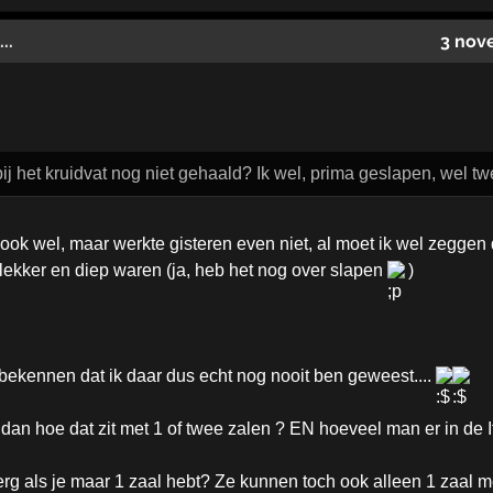
..
3 nov
bij het kruidvat nog niet gehaald? Ik wel, prima geslapen, wel 
k ook wel, maar werkte gisteren even niet, al moet ik wel zegge
lekker en diep waren (ja, heb het nog over slapen
)
bekennen dat ik daar dus echt nog nooit ben geweest....
an hoe dat zit met 1 of twee zalen ? EN hoeveel man er in de 
 erg als je maar 1 zaal hebt? Ze kunnen toch ook alleen 1 zaal m