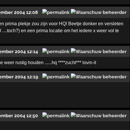
ember 2004 12:08
een prima plekje zou zijn voor HQ! Beetje donker en versleten
....toch?) en een prima locatie om het iedere x weer vol te
ember 2004 12:14
weer rustig houden ......hq ****zucht*** lovin-it
ember 2004 12:19
ember 2004 12:50