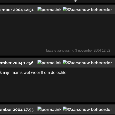
ember 2004 12:51
laatste aanpassing
3 november 2004 12:52
ember 2004 12:56
 ik mijn mams wel weer ff om de echte
ember 2004 17:53