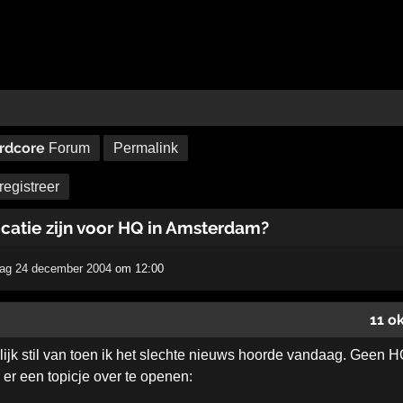
rdcore
Forum
Permalink
registreer
catie zijn voor HQ in Amsterdam?
dag 24 december 2004
om 12:00
11 o
lijk stil van toen ik het slechte nieuws hoorde vandaag. Geen
er een topicje over te openen: