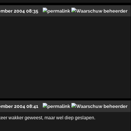
ember 2004 08:35
ember 2004 08:41
e keer wakker geweest, maar wel diep geslapen.