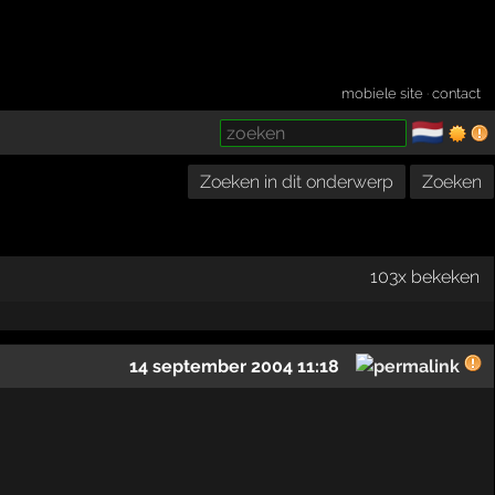
mobiele site
·
contact
🇳🇱
­
Zoeken in dit onderwerp
Zoeken
103x bekeken
14 september 2004 11:18