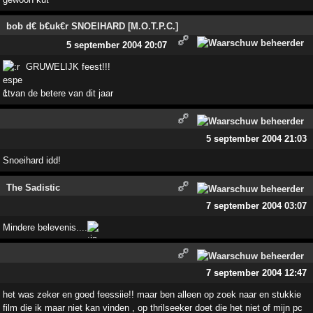
bob d€ b€uk€r SNOEIHARD [M.O.T.P.C.]
5 september 2004 20:07
GRUWELIJK feest!!!
1 van de betere van dit jaar
5 september 2004 21:03
Snoeihard idd!
The Sadistic
7 september 2004 03:07
Mindere belevenis....
7 september 2004 12:47
het was zeker en goed feessiie!! maar ben alleen op zoek naar en stukkie
film die ik maar niet kan vinden , op thrilseeker doet die het niet of mijn pc