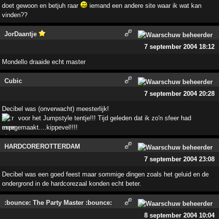
doet gewoon en betjuh raar
iemand een andere site waar ik wat kan
vinden??
JorDaantje
7 september 2004 18:12
Mondello draaide echt master
Cubic
7 september 2004 20:28
Decibel was (onverwacht) meesterlijk!
voor het Jumpstyle tentje!!! Tijd geleden dat ik zo'n sfeer had
meegemaakt....kippevel!!!!
HARDCOREROTTERDAM
7 september 2004 23:08
Decibel was een goed feest maar sommige dingen zoals het geluid en de
ondergrond in de hardcorezaal konden echt beter.
:bounce: The Party Master :bounce:
8 september 2004 10:04