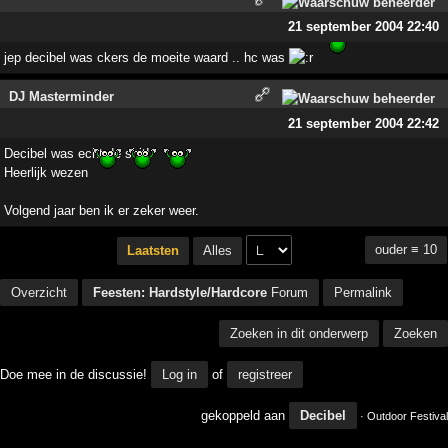
21 september 2004 22:40
jep decibel was ckers de moeite waard .. hc was
DJ Masterminder
21 september 2004 22:42
Decibel was echt de shit!
Heerlijk wezen
Volgend jaar ben ik er zeker weer.
ouder ≡ 10
Laatsten
Alles
Overzicht
Feesten: Hardstyle/Hardcore
Forum
Permalink
Zoeken in dit onderwerp
Zoeken
Doe mee in de discussie!
Log in
of
registreer
gekoppeld aan
Decibel
· Outdoor Festival