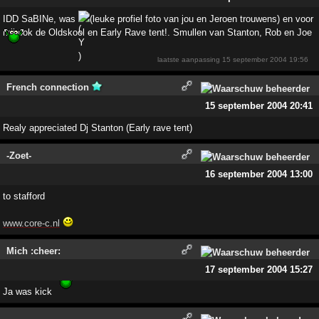
IDD SaBINe, was
(leuke profiel foto van jou en Jeroen trouwens) en voor
mij ook de Oldskool en Early Rave tent!. Smullen van Stanton, Rob en Joe
laatste aanpassing
15 september 2004 19:56
French connection
15 september 2004 20:41
Realy appreciated Dj Stanton (Early rave tent)
-Zoet-
16 september 2004 13:00
to stafford
www.core-c.nl
Mich :cheer:
17 september 2004 15:27
Ja was kick