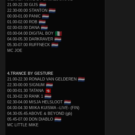
🇳🇱
21.00-22.30 GIJS
🇳🇱
22.30-00.00 STANTON
🇳🇱
00.00-01.00 PANIC
🇳🇱
01.00-02.00 ROB
🇳🇱
02.00-03.00 DANA
🇮🇹
03.00-04.00 DIGITAL BOY
🇳🇱
04.00-05.30 DARKRAVER
🇳🇱
05.30-07.00 RUFFNECK
MC JOE
4.TRANCE BY GESTURE
🇳🇱
21.00-22.30 RONALD VAN GELDEREN
🇳🇱
22.30-00.00 SIGNUM
🇨🇭
00.00-01.30 TATANA
🇳🇱
01.30-02.30 RANK 1
🇳🇱
02.30-04.00 MISJA HELSLOOT
04.00-04.30 MIIKA KUISMA –LIVE- (FIN)
04.30-05.45 ABOVE & BEYOND (gb)
🇳🇱
05.45-07.00 DON DIABLO
MC LITTLE MIKE