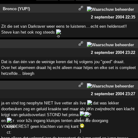
Bronco (YUP!)
2 september 2004 22:35
Zit die set van Darkraver weer eens te luisteren....echt een heldenset!!
Steve kan het ook nog steeds
2 september 2004 23:22
Dat is dan één van de weinige keren dat hij volgens jou "goed" draait.
Over het algemeen draait hij echt alleen maar hitjes en elke set is compleet
hetzelfde... bleegh
2 september 2004 23:27
ja en vind tog neophyte NIET live vetter als live
dat was lekker
doorbeuken zeg en geluid kraakte wel maar als je in zwijndrecht een klacht
krijgt van geluidsoverlast STOND het prima
en
voor b2s ingang kluisjes tenten alleen die doorgang
VOORDEREST geen klachten van mij kant