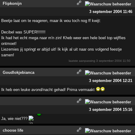
Flipkonijn
3 september 2004 11:46
Beetje laat om te reageren, maar ik wou toch nog ff kwijt:
Decibel was SUPER!!!!!!!
Ik had het echt mega naar m'n zin! Kheb weer een hele boel top wijffies
ontmoet!
Liezemies jij springt er altijd uit! Ik kijk al uit naar ons volgend feestje
samen!
laatste aanpassing
3 september 2004 11:50
Goudlokjebianca
3 september 2004 12:21
Ik heb een leuke avond/nacht gehad! Prima vermaakt
3 september 2004 15:16
Ja, wie niet???
choose life