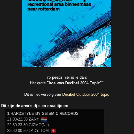
Yo peepz hier is ie dan:
Het grote
"hoe was Decibel 2004 Topic""
Dit is het vervolg van
Decibel Outdoor 2004 topic
Dit zijn de area`s dj`s en draaitijden:
1.HARDSTYLE BY SEISMIC RECORDS
🇳🇱
21.00-22.30 ZANY
22.30-23.30 GIZMO(NL)
🇨🇭
23.30-00.30 LADY TOM