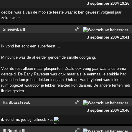
3 september 2004 19:26
decibel was 1 van de mooiste feeste waar ik ben geweest volgend jaar
zeker weer
Sneeuwbal!!
3 september 2004 19:41
Ik vond het echt een superfeest....
Minpuntje was de al eerder genoemde smalle doorgang.
Voor de rest alleen maar pluspunten. Zoals ook vorig jaar was alles prima
geregeld. De Early Ravetent was druk maar als je eenmaal je stekkie had
gevonden kon je best lekker losgaan. Ook de Hardstyletent was lekker
ruim opgezet waardoor je lekker relaxted kon dansen. De andere tenten heb
ik niet gezien.....
HardbazzFreak
3 september 2004 19:46
ik vond mc joe bij ruffneck kut
!!! Noortje !!!