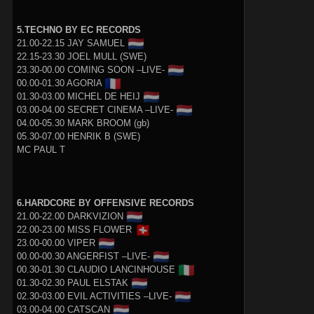
5.TECHNO BY EC RECORDS
🇳🇱
21.00-22.15 JAY SAMUEL
22.15-23.30 JOEL MULL (SWE)
🇳🇱
23.30-00.00 COMING SOON –LIVE-
🇫🇷
00.00-01.30 AGORIA
🇳🇱
01.30-03.00 MICHEL DE HEIJ
🇳🇱
03.00-04.00 SECRET CINEMA –LIVE-
04.00-05.30 MARK BROOM (gb)
05.30-07.00 HENRIK B (SWE)
MC PAUL T
6.HARDCORE BY OFFENSIVE RECORDS
🇳🇱
21.00-22.00 DARKVIZION
🇨🇭
22.00-23.00 MISS FLOWER
🇳🇱
23.00-00.00 VIPER
🇳🇱
00.00-00.30 ANGERFIST –LIVE-
🇮🇹
00.30-01.30 CLAUDIO LANCINHOUSE
🇳🇱
01.30-02.30 PAUL ELSTAK
🇳🇱
02.30-03.00 EVIL ACTIVITIES –LIVE-
🇳🇱
03.00-04.00 CATSCAN