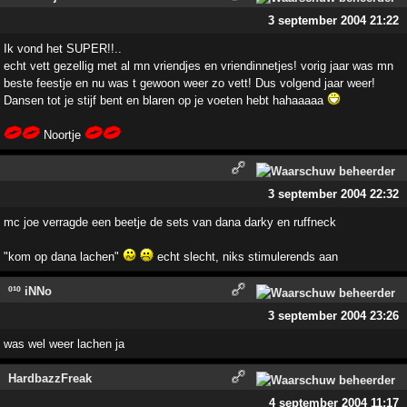
3 september 2004 21:22
Ik vond het SUPER!!..
echt vett gezellig met al mn vriendjes en vriendinnetjes! vorig jaar was mn
beste feestje en nu was t gewoon weer zo vett! Dus volgend jaar weer!
Dansen tot je stijf bent en blaren op je voeten hebt hahaaaaa
Noortje
3 september 2004 22:32
mc joe verragde een beetje de sets van dana darky en ruffneck
"kom op dana lachen"
echt slecht, niks stimulerends aan
º¹º iNNo
3 september 2004 23:26
was wel weer lachen ja
HardbazzFreak
4 september 2004 11:17