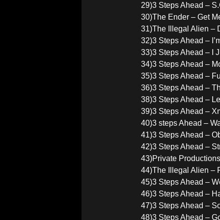
29)3 Steps Ahead – S.
30)The Ender – Get M
31)The Illegal Alien –
32)3 Steps Ahead – I’
33)3 Steps Ahead – I 
34)3 Steps Ahead – M
35)3 Steps Ahead – F
36)3 Steps Ahead – T
38)3 Steps Ahead – L
39)3 Steps Ahead – X
40)3 steps Ahead – 
41)3 Steps Ahead – O
42)3 Steps Ahead – St
43)Private Production
44)The Illegal Alien –
45)3 Steps Ahead – W
46)3 Steps Ahead – H
47)3 Steps Ahead – S
48)3 Steps Ahead – G