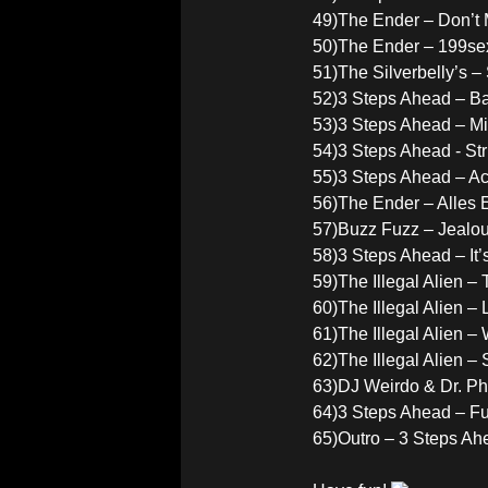
49)The Ender – Don’t
50)The Ender – 199se
51)The Silverbelly’s 
52)3 Steps Ahead – B
53)3 Steps Ahead – Mi
54)3 Steps Ahead - Str
55)3 Steps Ahead – Ac
56)The Ender – Alles 
57)Buzz Fuzz – Jealo
58)3 Steps Ahead – It
59)The Illegal Alien –
60)The Illegal Alien –
61)The Illegal Alien –
62)The Illegal Alien –
63)DJ Weirdo & Dr. Ph
64)3 Steps Ahead – F
65)Outro – 3 Steps Ah