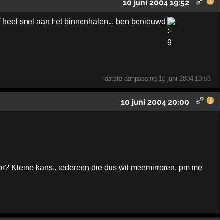
10 juni 2004 19:52
heel snel aan het binnenhalen... ben benieuwd
laatste aanpassing
10 juni 2004 19:53
10 juni 2004 20:00
or? Kleine kans.. iedereen die dus wil meemirroren, pm me