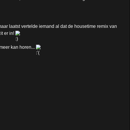
maar laatst vertelde iemand al dat de housetime remix van
t er in!
 meer kan horen...