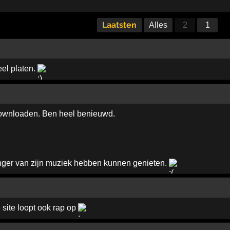
Laatsten
Alles
2
1
el platen.
ownloaden. Ben heel benieuwd.
nger van zijn muziek hebben kunnen genieten.
 site loopt ook rap op