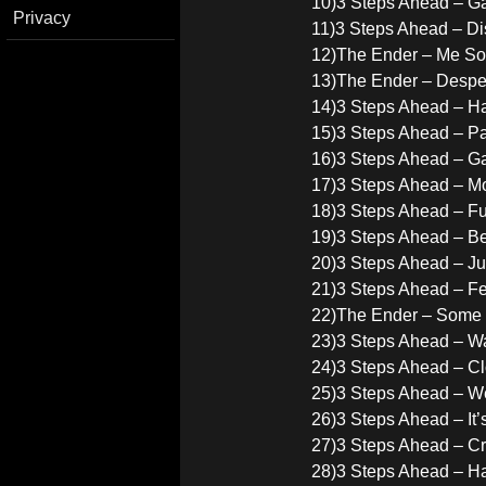
10)3 Steps Ahead – G
Privacy
11)3 Steps Ahead – D
12)The Ender – Me So
13)The Ender – Despe
14)3 Steps Ahead – H
15)3 Steps Ahead – Pai
16)3 Steps Ahead – Ga
17)3 Steps Ahead – M
18)3 Steps Ahead – Fu
19)3 Steps Ahead – Be
20)3 Steps Ahead – Ju
21)3 Steps Ahead – F
22)The Ender – Some 
23)3 Steps Ahead – W
24)3 Steps Ahead – C
25)3 Steps Ahead – W
26)3 Steps Ahead – It’
27)3 Steps Ahead – C
28)3 Steps Ahead – H