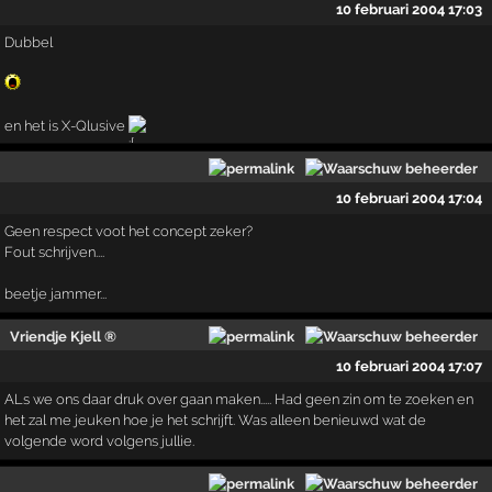
10 februari 2004 17:03
Dubbel
en het is X-Qlusive
10 februari 2004 17:04
Geen respect voot het concept zeker?
Fout schrijven....
beetje jammer...
Vriendje Kjell ®
10 februari 2004 17:07
ALs we ons daar druk over gaan maken..... Had geen zin om te zoeken en
het zal me jeuken hoe je het schrijft. Was alleen benieuwd wat de
volgende word volgens jullie.