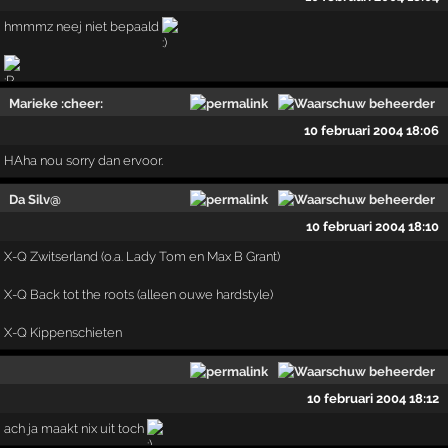
hmmmz neej niet bepaald
Marieke :cheer:
10 februari 2004 18:06
HAha nou sorry dan ervoor.
Da Silv@
10 februari 2004 18:10
X-Q Zwitserland (o.a. Lady Tom en Max B Grant)
X-Q Back tot the roots (alleen ouwe hardstyle)
X-Q Kippenschieten
10 februari 2004 18:12
ach ja maakt nix uit toch