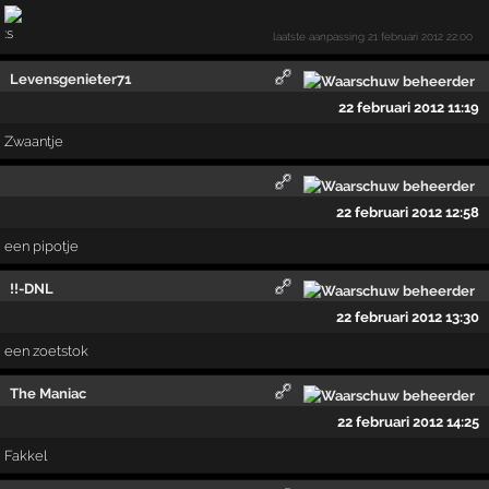
laatste aanpassing
21 februari 2012 22:00
Levensgenieter71
22 februari 2012 11:19
Zwaantje
22 februari 2012 12:58
een pipotje
!!-DNL
22 februari 2012 13:30
een zoetstok
The Maniac
22 februari 2012 14:25
Fakkel