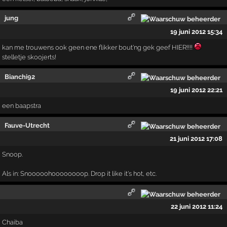
jung
19 juni 2012 15:34
kan me trouwens ook geen ene flikker bout'ng gek geef HIER!!!!
stelletje skoojerts!
Bianchi92
19 juni 2012 22:21
een baapstra
Fauve-Utrecht
21 juni 2012 17:08
Snoop.
Als in: Snooooohoooooooop. Drop it like it's hot, etc.
22 juni 2012 11:24
Chaiba