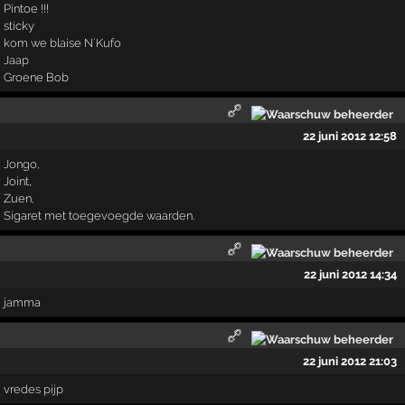
Pintoe !!!
sticky
kom we blaise N´Kufo
Jaap
Groene Bob
22 juni 2012 12:58
Jongo,
Joint,
Zuen,
Sigaret met toegevoegde waarden.
22 juni 2012 14:34
jamma
22 juni 2012 21:03
vredes pijp