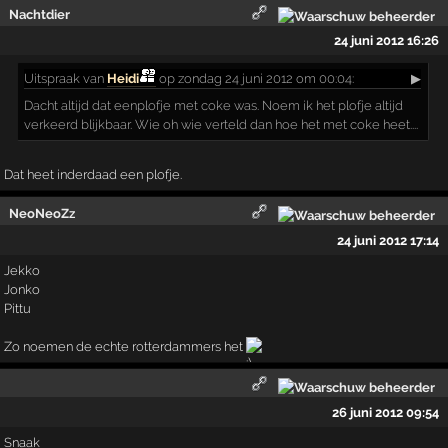
Nachtdier
24 juni 2012 16:26
Uitspraak
van
Heidi
op zondag 24 juni 2012 om 00:04:
▶
Dacht altijd dat eenplofje met coke was. Noem ik het plofje altijd
verkeerd blijkbaar. Wie oh wie verteld dan hoe het met coke heet....
Dat heet inderdaad een plofje.
NeoNeoZz
24 juni 2012 17:14
Jekko
Jonko
Pittu
Zo noemen de echte rotterdammers het
26 juni 2012 09:54
Snaak