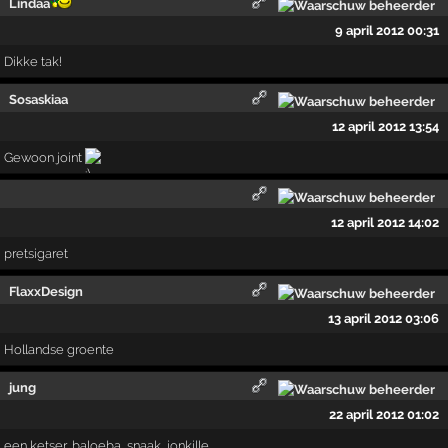
Lindaa
9 april 2012 00:31
Dikke tak!
Sosaskiaa
12 april 2012 13:54
Gewoon joint
12 april 2012 14:02
pretsigaret
FlaxxDesign
13 april 2012 03:06
Hollandse groente
jung
22 april 2012 01:02
een ketser, baloeba, snaak, jonkille,