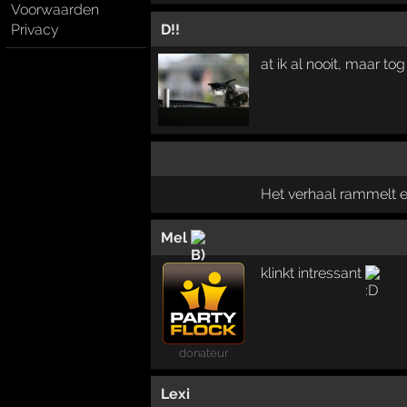
Voorwaarden
D!!
Privacy
at ik al nooit, maar tog 
Het verhaal rammelt e
Mel
klinkt intressant
donateur
Lexi