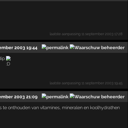
laatste aanpassing
11 september 2003 17:28
ember 2003 19:44
dip
laatste aanpassing
11 september 2003 19:45
ember 2003 21:09
 te onthouden van vitamines, mineralen en koolhydrathen