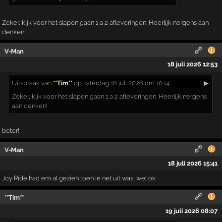
Zeker, kijk voor het slapen gaan 1 a 2 afleveringen. Heerlijk nergens aan
denken!
V-Man
18 juli 2026 12:53
Uitspraak
van
**Tim**
op zaterdag 18 juli 2026 om 10:14:
▶
Zeker, kijk voor het slapen gaan 1 a 2 afleveringen. Heerlijk nergens
aan denken!
beter!
V-Man
18 juli 2026 15:41
Joy Ride had em al gezien toen ie net uit was, wel ok
**Tim**
19 juli 2026 08:07