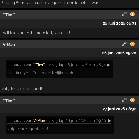
Finding Forrester had em al gezien toen ie net uit was
**Tim**
26 juni 2026 06:31
I will find you! Echt meesterlijke serie!!
V-Man
26 juni 2026 09:20
Uitspraak
van
**Tim**
op vrijdag 26 juni 2026 om 06:31:
▶
I will find you! Echt meesterlijke serie!!
volg ik ook, goeie idd!
**Tim**
27 juni 2026 08:32
Uitspraak
van
V-Man
op vrijdag 26 juni 2026 om 09:20:
▶
volg ik ook, goeie idd!