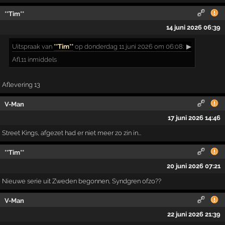
**Tim**
14 juni 2026 06:39
Uitspraak
van
**Tim**
op donderdag 11 juni 2026 om 06:08:
▶
Afl.11 inmiddels
Aflevering 13
V-Man
17 juni 2026 14:46
Street Kings, afgezet had er niet meer zo zin in...
**Tim**
20 juni 2026 07:21
Nieuwe serie uit Zweden begonnen, Syndgren ofzo??
V-Man
22 juni 2026 21:39