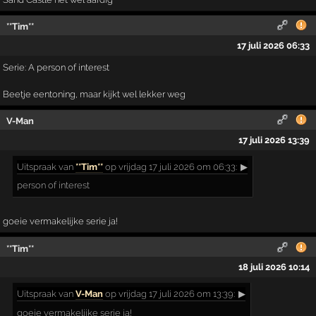
**Tim**
17 juli 2026 06:33
Serie: A person of interest
Beetje eentoning, maar kijkt wel lekker weg
V-Man
17 juli 2026 13:39
Uitspraak
van
**Tim**
op vrijdag 17 juli 2026 om 06:33:
▶
person of interest
goeie vermakelijke serie ja!
**Tim**
18 juli 2026 10:14
Uitspraak
van
V-Man
op vrijdag 17 juli 2026 om 13:39:
▶
goeie vermakelijke serie ja!