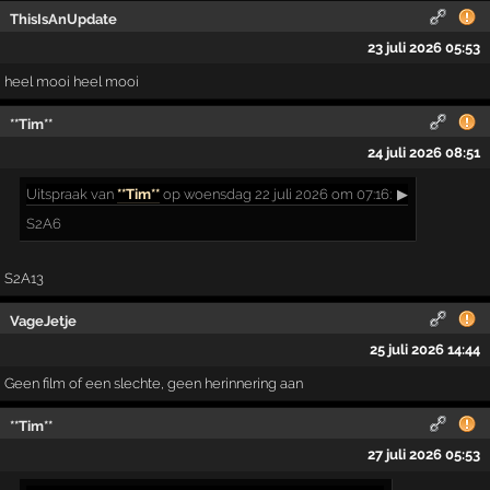
ThisIsAnUpdate
23 juli 2026 05:53
heel mooi heel mooi
**Tim**
24 juli 2026 08:51
Uitspraak
van
**Tim**
op woensdag 22 juli 2026 om 07:16:
▶
S2A6
S2A13
VageJetje
25 juli 2026 14:44
Geen film of een slechte, geen herinnering aan
**Tim**
27 juli 2026 05:53