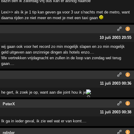
bazin ben ik zaterdag vrij dus kan er alsnog naartoe
Lexi>> als ik je 1 tip kan geven ga voor 3 uur s'nachts met de metro, want
daarna rijden ze niet meer en moet je met een taxi gaan
10 juli 2003 20:55
wij gaan ook voor het record zo min mogelijk slapen en zo min mogelijk
geld uitgeven aan onzinnige dingen als hotels enzo....
We vertrekken vrijdagnacht en zullen in de loop van zondag wel terug
gaan....
11 juli 2003 00:36
he gert, ik zoek je op, want aan die joint hou ik je
PeterX
11 juli 2003 00:38
Ik ga in ieder geval, ik zie wel wat er van komt....
reInIer