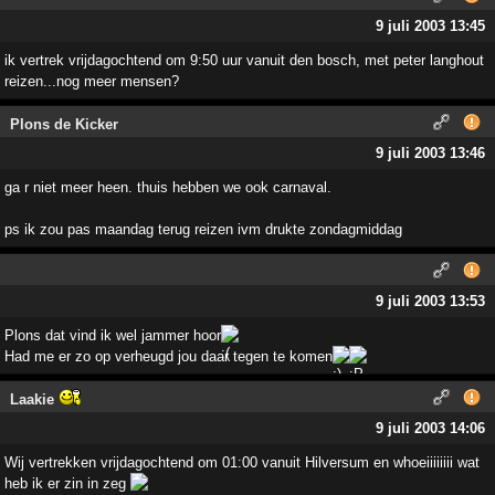
9 juli 2003 13:45
ik vertrek vrijdagochtend om 9:50 uur vanuit den bosch, met peter langhout
reizen...nog meer mensen?
Plons de Kicker
9 juli 2003 13:46
ga r niet meer heen. thuis hebben we ook carnaval.
ps ik zou pas maandag terug reizen ivm drukte zondagmiddag
9 juli 2003 13:53
Plons dat vind ik wel jammer hoor
Had me er zo op verheugd jou daar tegen te komen
Laakie
9 juli 2003 14:06
Wij vertrekken vrijdagochtend om 01:00 vanuit Hilversum en whoeiiiiiiii wat
heb ik er zin in zeg