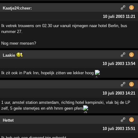
Kaatje24:cheer:
10 juli 2003 11:21
Ik vetrek trouwens om 02.30 uur vanuit nijmegen naar hotel Berlin, bus
nummer 27.
Nog meer mensen?
Laakie
10 juli 2003 13:54
Ik zit ook in Park Inn, hopelijk zitten we lekker hoog
10 juli 2003 14:21
1 uur, amstel station amsterdam, richting hotel kempinski, vlak bij de LP
zelf, 5 geile sterretjes en ehh hmm geen pfers
Hettet
10 juli 2003 15:51
Ik heb ook een diamond trip geboekt.