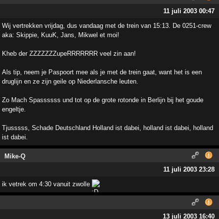
11 juli 2003 00:47
Wij vertrekken vrijdag, dus vandaag met de trein van 15:13. De 0251-crew
aka: Skippie, KuuK, Jans, Mikwel et moi!
Kheb der ZZZZZZZupeRRRRRRR veel zin aan!
Als tip, neem je Paspoort mee als je met de trein gaat, want het is een
druglijn en ze zijn geile op Niederlansche leuten.
Zo Mach Spassssss und tot op de grote rotonde in Berlijn bij het goude
engeltje.
Tjusssss, Schade Deutschland Holland ist dabei, holland ist dabei, holland
ist dabei.
Mike-Q
11 juli 2003 23:28
ik vetrek om 4:30 vanuit zwolle
13 juli 2003 16:40