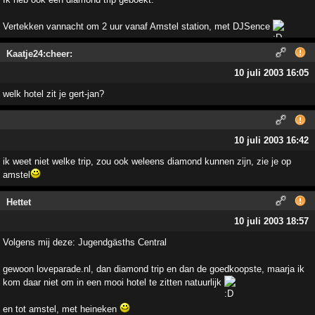
Vertekken vannacht om 2 uur vanaf Amstel station, met DJSence
Kaatje24:cheer:
10 juli 2003 16:05
welk hotel zit je gert-jan?
10 juli 2003 16:42
ik weet niet welke trip, zou ook weleens diamond kunnen zijn, zie je op
amstel
Hettet
10 juli 2003 18:57
Volgens mij deze: Jugendgäsths Central
gewoon loveparade.nl, dan diamond trip en dan de goedkoopste, maarja ik
kom daar niet om in een mooi hotel te zitten natuurlijk
en tot amstel, met heineken