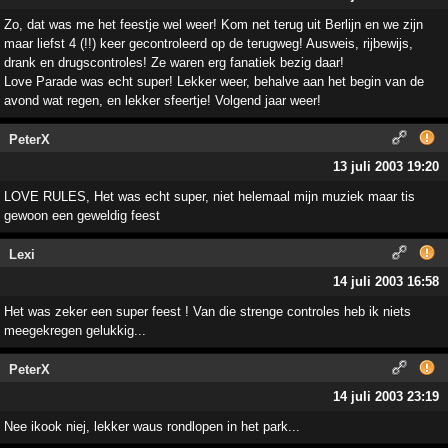
Zo, dat was me het feestje wel weer! Kom net terug uit Berlijn en we zijn
maar liefst 4 (!!) keer gecontroleerd op de terugweg! Ausweis, rijbewijs,
drank en drugscontroles! Ze waren erg fanatiek bezig daar!
Love Parade was echt super! Lekker weer, behalve aan het begin van de
avond wat regen, en lekker sfeertje! Volgend jaar weer!
PeterX
13 juli 2003 19:20
LOVE RULES, Het was echt super, niet helemaal mijn muziek maar tis
gewoon een geweldig feest
Lexi
14 juli 2003 16:58
Het was zeker een super feest ! Van die strenge controles heb ik niets
meegekregen gelukkig...
PeterX
14 juli 2003 23:19
Nee ikook niej, lekker waus rondlopen in het park...