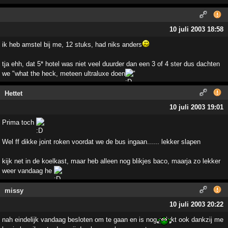
10 juli 2003 18:58
ik heb amstel bij me, 12 stuks, had niks anders
tja ehh, dat 5* hotel was niet veel duurder dan een 3 of 4 ster dus dachten
we "what the heck, meteen ultraluxe doen
"
Hettet
10 juli 2003 19:01
Prima toch
Wel ff dikke joint roken voordat we de bus ingaan...... lekker slapen
kijk net in de koelkast, maar heb alleen nog blikjes baco, maarja zo lekker
weer vandaag he
missy
10 juli 2003 20:22
nah eindelijk vandaag besloten om te gaan en is nog gelukt ook dankzij me