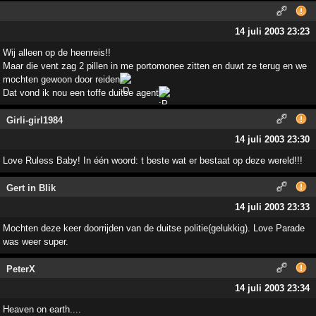
14 juli 2003 23:23
Wij alleen op de heenreis!!
Maar die vent zag 2 pillen in me portomonee zitten en duwt ze terug en we
mochten gewoon door reiden
Dat vond ik nou een toffe duitse agent
Girli-girl1984
14 juli 2003 23:30
Love Ruless Baby! In één woord: t beste wat er bestaat op deze wereld!!!
Gert in Blik
14 juli 2003 23:33
Mochten deze keer doorrijden van de duitse politie(gelukkig). Love Parade
was weer super.
PeterX
14 juli 2003 23:34
Heaven on earth....