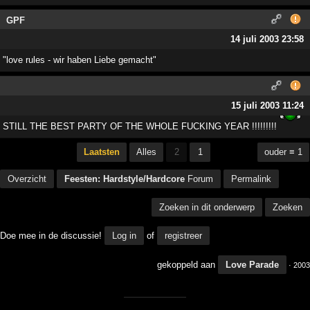
GPF
14 juli 2003 23:58
"love rules - wir haben Liebe gemacht"
15 juli 2003 11:24
STILL THE BEST PARTY OF THE WHOLE FUCKING YEAR !!!!!!!!!
Laatsten
Alles
2
1
ouder ≡ 1
Overzicht
Feesten: Hardstyle/Hardcore
Forum
Permalink
Zoeken in dit onderwerp
Zoeken
Doe mee in de discussie!
Log in
of
registreer
gekoppeld aan
Love Parade
· 2003