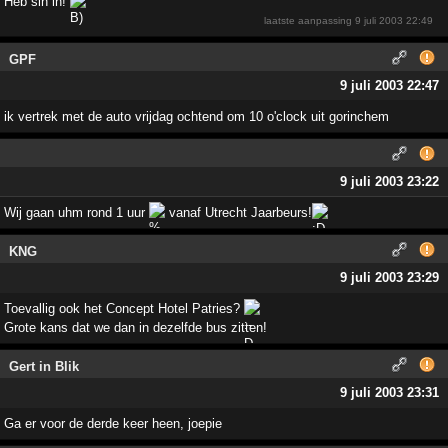
Heb sin in!
laatste aanpassing
9 juli 2003 22:49
GPF
9 juli 2003 22:47
ik vertrek met de auto vrijdag ochtend om 10 o'clock uit gorinchem
9 juli 2003 23:22
Wij gaan uhm rond 1 uur
vanaf Utrecht Jaarbeurs!
KNG
9 juli 2003 23:29
Toevallig ook het Concept Hotel Patries?
Grote kans dat we dan in dezelfde bus zitten!
Gert in Blik
9 juli 2003 23:31
Ga er voor de derde keer heen, joepie