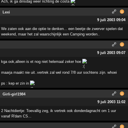
Ach, ik ga dinsdag weer richting de costa
Lexi
9 juli 2003 09:04
We zaten ook aan die optie te denken... een beetje de zwerver spelen dat
weekend, maar het zal waarschijnlijk een Camping worden..
9 juli 2003 09:07
kga ook,alleen is et nog niet helemaal zeker hoe
maarja maakt nie uit..vertrek zal wel rond 7/8 uur sochtens zijn. whoei
ps : kep er zin in
Girli-girl1984
9 juli 2003 11:02
2 Nachtdiertje: Toevallig zeg, ik vertrek ook donderdagnacht om 1 uur
vanaf R'dam CS...