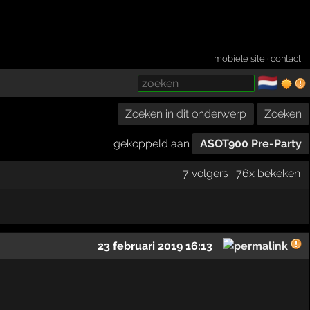
mobiele site
·
contact
🇳🇱
­
Zoeken in dit onderwerp
Zoeken
gekoppeld aan
ASOT900 Pre-Party
7 volgers · 76x bekeken
23 februari 2019 16:13