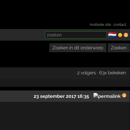
mobiele site
·
contact
🇳🇱
­
Zoeken in dit onderwerp
Zoeken
2 volgers · 63x bekeken
23 september 2017 16:35