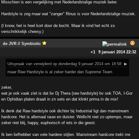
Misschien is een vergelijking met Nederlandstalige muziek beter.
Hardstyle is zeg maar wat "zanger" Rinus is voor Nederlandstalige muziek.
(I know, het is heel kort door de bocht. Maar ik vind het echt zo
verschrikkelijk cheesy.)
de JVR // Symbiotic
+1
9 januari 2014 22:32
Uitspraak
van verwijderd op donderdag 9 januari 2014 om 18:58:
▶
maar Raw Hardstyle is al zeker harder dan Supreme Team
zeker,
wat je ook vaak ziet is dat bv Dj Thera (raw hardstyle) bv ook TOA, I-Gor
en Ophidian platen draait in zn sets en dat klinkt prima in de mix!
Ik denk dat Raw hardstyle ook dichter bij Industrial ligt dan mainstream
hardcore. Het is allemaal rauw en duister. Wellicht niet zo uptempo, maar
zeker niet blij, happy, euphorisch of iets in die geest.
Ik ben liefhebber van vele hardere stijlen. Mainstream hardcore trekt me