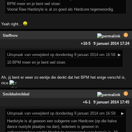
BPM meer en je bent wel stoer.
Vooral Raw Hardstyle is al zo goed als Hardcore tegenwoordig.
Yeah right...
Steffnov
+10
-5
9 januari 2014 17:24
Uitspraak
van verwijderd op donderdag 9 januari 2014 om 16:59:
▶
10 BPM meer en je bent wel stoer.
Ah, jij bent er weer zo eentje die denkt dat het BPM het enige verschil is,
nice
Smikkelmikkel
+6
-1
9 januari 2014 17:45
Uitspraak
van verwijderd op donderdag 9 januari 2014 om 16:59:
▶
Hardstyle is al gewoon een subgenre van Hardcore (op die halve
dance nustyle plaatjes na dan), iedereen is gewoon in