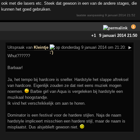
ook met die lasers etc. Steek dat gewoon in een van de andere stages, die
kunnen het goed gebruiken.
laatste aanpassing
9 januari 2014 21:52
+1
9 januari 2014 21:50
Uitspraak
van
Kleintje
op donderdag 9 januari 2014 om 21:20:
▶
Whut??????
Barbaar!
Ja, het tempo bij hardcore is sneller. Hardstyle het slappe aftreksel
van hardcore. Eigenlijk zouden ze dat niet eens muziek mogen
noemen.
Barbie girl van Aqua is vergeleken bij hardstyle een
muzikaal hoogstandje.
Ik vind het verschrikkelijk om aan te horen.
Dominator is een festival voor de hardere stijlen. Naja de naam
hardstyle impliceert misschien een hardere stijl, maar de naam is
misplaatst. Dus alsjeblieft gewoon niet.