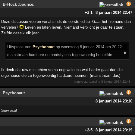
B-Flock :bounce:
+3
-1
8 januari 2014 22:47
Deze discussie voeren we al sinds de eerste editie. Gaat het niemand dan
vervelen?
Leven en laten leven. Niemand verplicht je daar te staan.
Zelfde gezeik elk jaar.
Uitspraak
van
Psychonaut
op woensdag 8 januari 2014 om 20:22:
▶
mainstream hardcore en hardstyle is tegenwoordig hetzelfde.
Ik denk dat raw misschien soms nog weleens wat harder gaat dan die
orgelhouse die ze tegenwoordig hardcore noemen. (mainstream dus)
laatste aanpassing
8 januari 2014 22:48
Psychonaut
8 januari 2014 23:16
Sowieso!
+2
-5
8 januari 2014 23:19