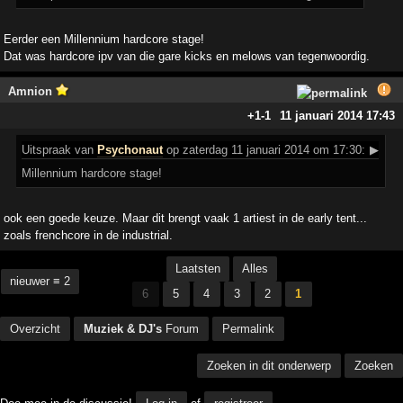
Eerder een Millennium hardcore stage!
Dat was hardcore ipv van die gare kicks en melows van tegenwoordig.
Amnion
+1
-1
11 januari 2014 17:43
Uitspraak
van
Psychonaut
op zaterdag 11 januari 2014 om 17:30:
▶
Millennium hardcore stage!
ook een goede keuze. Maar dit brengt vaak 1 artiest in de early tent...
zoals frenchcore in de industrial.
Laatsten
Alles
nieuwer ≡ 2
6
5
4
3
2
1
Overzicht
Muziek & DJ's
Forum
Permalink
Zoeken in dit onderwerp
Zoeken