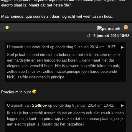
electro plaat is. Maakt dat het hetzelfde?
Maar serieus, qua sounds zit daar nog echt wel veel tussen hoor...
+2
9 januari 2014 18:58
Uitspraak
van verwijderd op donderdag 9 januari 2014 om 18:37:
▶
Stel je laat iemand die niet zo bekend is met elektronische muziek
een hardstyle en een hardcoreplaat horen... denk maat niet dat
diegene veel verschil hoort. Het is gewoon hetzelfde laken en pak;
zelfde soort muziek, zelfde muziekprincipe (een harde beukende
kick), zelfde doelgroep in principe.
Precies mijn punt
Uitspraak
van
Steffnov
op donderdag 9 januari 2014 om 18:42:
▶
Ik zou je het verschil tussen house en electro ook niet zo uit kunnen
leggen en je kunt me prima wijs maken dat een house plaat eigenlijk
een electro plaat is. Maakt dat het hetzelfde?