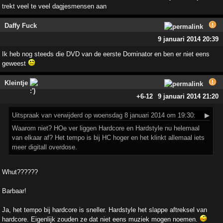
trekt veel te veel dagjesmensen aan
Daffy Fuck
9 januari 2014 20:39
Ik heb nog steeds die DVD van de eerste Dominator en ben er niet eens
geweest
Kleintje
+6
-12
9 januari 2014 21:20
Uitspraak
van verwijderd op woensdag 8 januari 2014 om 19:30:
▶
Waarom niet? HOe ver liggen Hardcore en Hardstyle nu helemaal
van elkaar af? Het tempo is bij HC hoger en het klinkt allemaal iets
meer digitall overdose.
Whut??????
Barbaar!
Ja, het tempo bij hardcore is sneller. Hardstyle het slappe aftreksel van
hardcore. Eigenlijk zouden ze dat niet eens muziek mogen noemen.