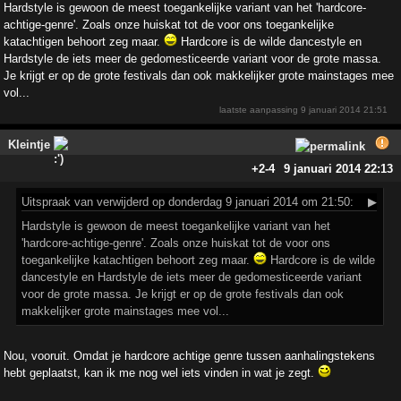
Hardstyle is gewoon de meest toegankelijke variant van het 'hardcore-
achtige-genre'. Zoals onze huiskat tot de voor ons toegankelijke
katachtigen behoort zeg maar.
Hardcore is de wilde dancestyle en
Hardstyle de iets meer de gedomesticeerde variant voor de grote massa.
Je krijgt er op de grote festivals dan ook makkelijker grote mainstages mee
vol...
laatste aanpassing
9 januari 2014 21:51
Kleintje
+2
-4
9 januari 2014 22:13
Uitspraak
van verwijderd op donderdag 9 januari 2014 om 21:50:
▶
Hardstyle is gewoon de meest toegankelijke variant van het
'hardcore-achtige-genre'. Zoals onze huiskat tot de voor ons
toegankelijke katachtigen behoort zeg maar.
Hardcore is de wilde
dancestyle en Hardstyle de iets meer de gedomesticeerde variant
voor de grote massa. Je krijgt er op de grote festivals dan ook
makkelijker grote mainstages mee vol...
Nou, vooruit. Omdat je hardcore achtige genre tussen aanhalingstekens
hebt geplaatst, kan ik me nog wel iets vinden in wat je zegt.