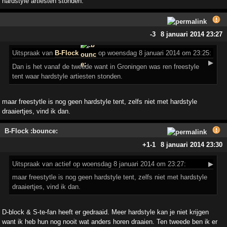
hardstyle artiesten stonden.
-3
8 januari 2014 23:27
Uitspraak
van
B-Flock
op woensdag 8 januari 2014 om 23:25:
▶
Dan is het vanaf de tweede want in Groningen was ren freestyle
tent waar hardstyle artiesten stonden.
maar freestytle is nog geen hardstyle tent, zelfs niet met hardstyle
draaiertjes, vind ik dan.
B-Flock :bounce:
+1
-1
8 januari 2014 23:30
Uitspraak
van actief op woensdag 8 januari 2014 om 23:27:
▶
maar freestytle is nog geen hardstyle tent, zelfs niet met hardstyle
draaiertjes, vind ik dan.
D-block & S-te-fan heeft er gedraaid. Meer hardstyle kan je niet krijgen
want ik heb hun nog nooit wat anders horen draaien. Ten tweede ben ik er