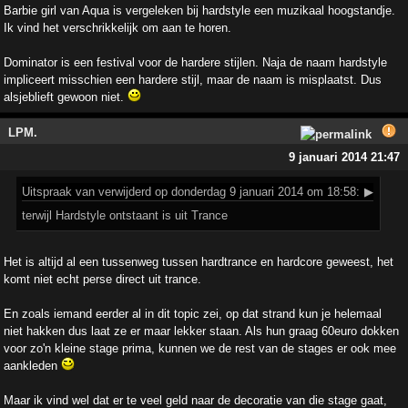
Barbie girl van Aqua is vergeleken bij hardstyle een muzikaal hoogstandje.
Ik vind het verschrikkelijk om aan te horen.
Dominator is een festival voor de hardere stijlen. Naja de naam hardstyle
impliceert misschien een hardere stijl, maar de naam is misplaatst. Dus
alsjeblieft gewoon niet.
LPM.
9 januari 2014 21:47
Uitspraak
van verwijderd op donderdag 9 januari 2014 om 18:58:
▶
terwijl Hardstyle ontstaant is uit Trance
Het is altijd al een tussenweg tussen hardtrance en hardcore geweest, het
komt niet echt perse direct uit trance.
En zoals iemand eerder al in dit topic zei, op dat strand kun je helemaal
niet hakken dus laat ze er maar lekker staan. Als hun graag 60euro dokken
voor zo'n kleine stage prima, kunnen we de rest van de stages er ook mee
aankleden
Maar ik vind wel dat er te veel geld naar de decoratie van die stage gaat,