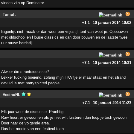
vinden zijn op Dominator....
Tumult
+1
-1
10 januari 2014 10:02
Eigenlijk niet, maak er dan weer een vrijestijl tent van weet je. Opbouwen
met oldschool en House classics en dan door bouwen en de laatste twee
uur rauwe hardstijl.
+7
-1
10 januari 2014 10:31
Alweer die strontdiscussie?
Lekker fucking boeiend, zolang mijn HKV'tje er maar staat en het strand
gevuld is met partyspirited people.
VecinoNL
+7
-1
10 januari 2014 11:23
Elk jaar weer de discussie. Prachtig.
Raw hoort er gewoon en als je niet wilt luisteren dan loop je toch gewoon
Door naar de volgende area.
Das het mooie van een festival toch. ..