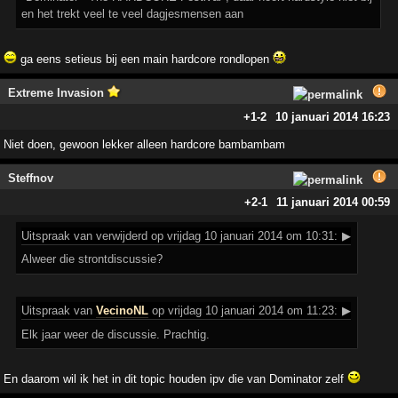
en het trekt veel te veel dagjesmensen aan
ga eens setieus bij een main hardcore rondlopen
Extreme Invasion
+1
-2
10 januari 2014 16:23
Niet doen, gewoon lekker alleen hardcore bambambam
Steffnov
+2
-1
11 januari 2014 00:59
Uitspraak
van verwijderd op vrijdag 10 januari 2014 om 10:31:
▶
Alweer die strontdiscussie?
Uitspraak
van
VecinoNL
op vrijdag 10 januari 2014 om 11:23:
▶
Elk jaar weer de discussie. Prachtig.
En daarom wil ik het in dit topic houden ipv die van Dominator zelf