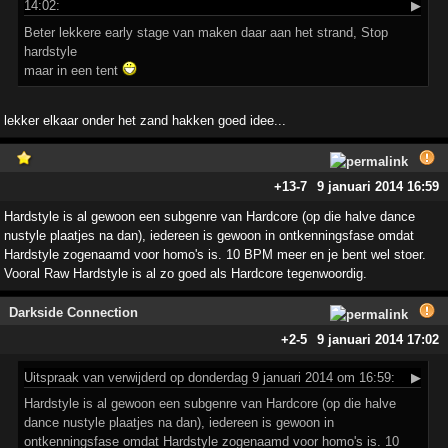
14:02:
▶
Beter lekkere early stage van maken daar aan het strand, Stop
hardstyle
maar in een tent
lekker elkaar onder het zand hakken goed idee...
+13
-7
9 januari 2014 16:59
Hardstyle is al gewoon een subgenre van Hardcore (op die halve dance
nustyle plaatjes na dan), iedereen is gewoon in ontkenningsfase omdat
Hardstyle zogenaamd voor homo's is. 10 BPM meer en je bent wel stoer.
Vooral Raw Hardstyle is al zo goed als Hardcore tegenwoordig.
Darkside Connection
+2
-5
9 januari 2014 17:02
Uitspraak
van verwijderd op donderdag 9 januari 2014 om 16:59:
▶
Hardstyle is al gewoon een subgenre van Hardcore (op die halve
dance nustyle plaatjes na dan), iedereen is gewoon in
ontkenningsfase omdat Hardstyle zogenaamd voor homo's is. 10