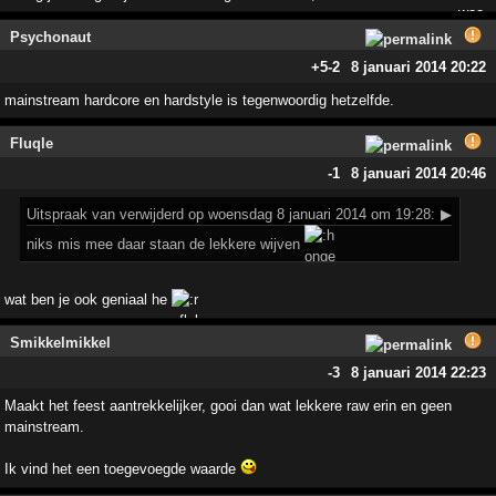
Psychonaut
+5
-2
8 januari 2014 20:22
mainstream hardcore en hardstyle is tegenwoordig hetzelfde.
Fluqle
-1
8 januari 2014 20:46
Uitspraak
van verwijderd op woensdag 8 januari 2014 om 19:28:
▶
niks mis mee daar staan de lekkere wijven
wat ben je ook geniaal he
Smikkelmikkel
-3
8 januari 2014 22:23
Maakt het feest aantrekkelijker, gooi dan wat lekkere raw erin en geen
mainstream.
Ik vind het een toegevoegde waarde