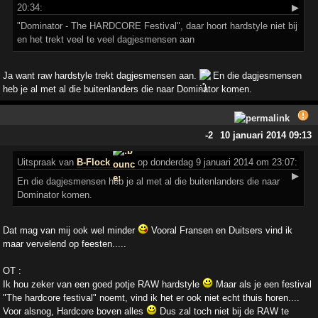
20:34:
▶
"Dominator - The HARDCORE Festival", daar hoort hardstyle niet bij
en het trekt veel te veel dagjesmensen aan
Ja want raw hardstyle trekt dagjesmensen aan.
En die dagjesmensen
heb je al met al die buitenlanders die naar Dominator komen.
-2
10 januari 2014 09:13
Uitspraak
van
B-Flock
op donderdag 9 januari 2014 om 23:07:
▶
En die dagjesmensen heb je al met al die buitenlanders die naar
Dominator komen.
Dat mag van mij ook wel minder
Vooral Fransen en Duitsers vind ik
maar vervelend op feesten.....
OT :
Ik hou zeker van een goed potje RAW hardstyle
Maar als je een festival
"The hardcore festival" noemt, vind ik het er ook niet echt thuis horen....
Voor alsnog, Hardcore boven alles
Dus zal toch niet bij de RAW te