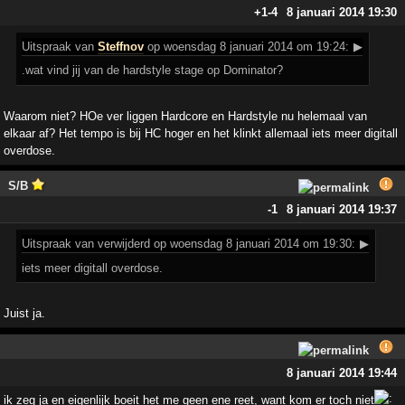
+1
-4
8 januari 2014 19:30
Uitspraak
van
Steffnov
op woensdag 8 januari 2014 om 19:24:
▶
.wat vind jij van de hardstyle stage op Dominator?
Waarom niet? HOe ver liggen Hardcore en Hardstyle nu helemaal van
elkaar af? Het tempo is bij HC hoger en het klinkt allemaal iets meer digitall
overdose.
S/B
-1
8 januari 2014 19:37
Uitspraak
van verwijderd op woensdag 8 januari 2014 om 19:30:
▶
iets meer digitall overdose.
Juist ja.
8 januari 2014 19:44
ik zeg ja en eigenlijk boeit het me geen ene reet, want kom er toch niet