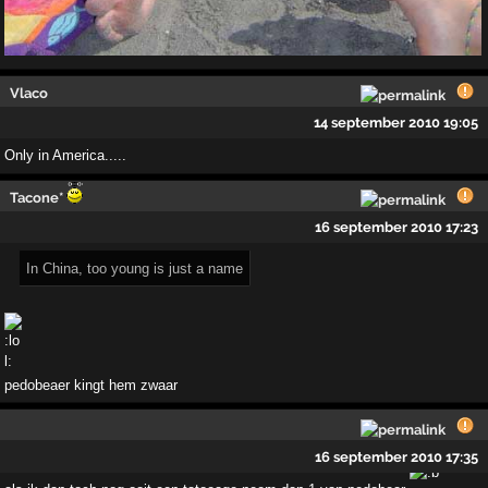
Vlaco
14 september 2010 19:05
Only in America.....
Tacone*
16 september 2010 17:23
In China, too young is just a name
pedobeaer kingt hem zwaar
16 september 2010 17:35