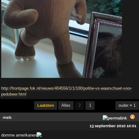
http://frontpage.fok.nl/nieuws/404556/1/1/100/politie-vs-waarschuwt-voor-
pedobeer.html
Laatsten
Alles
2
1
ouder ≡ 1
meb
13 september 2010 10:01
domme amerikanen