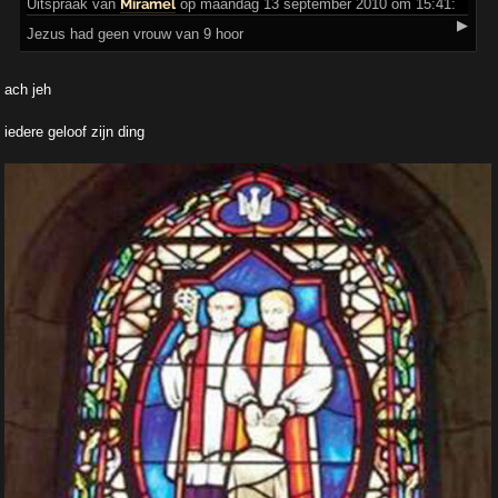
Uitspraak
van
Miramel
op maandag 13 september 2010 om 15:41:
▶
Jezus had geen vrouw van 9 hoor
ach jeh
iedere geloof zijn ding