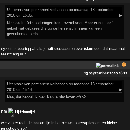
Uitspraak
van permanent verbannen op maandag 13 september
2010 om 16:05:
▶
Nee kwali. Dat soort dingen komt overal voor. Maar er is maar 1
geloof wat gebaseerd is op de hersenschimmen van een
geverifieerde pedo.
eyz dit is beertoppah als je wilt discusseren over islam doet dat maar met
feestmang 007
13 september 2010 16:12
Uitspraak
van permanent verbannen op maandag 13 september
2010 om 15:14:
▶
Nee, dat bedoel ik niet. Kan je niet lezen ofzo?
Pfff
bijdehandje!
wie zijn er toch de laatste tijd in het nieuws paters/priesters en kleine
jongetjes ofzo?