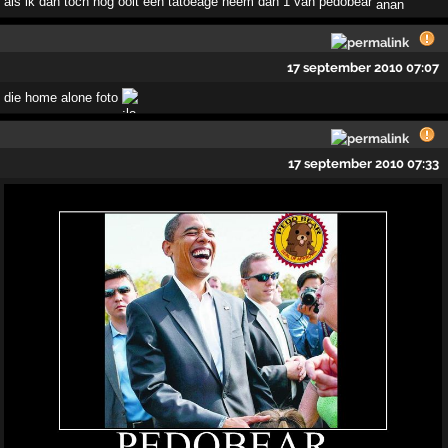
als ik dan toch nog ooit een tatoeage neem dan 1 van pedobear
17 september 2010 07:07
die home alone foto
17 september 2010 07:33