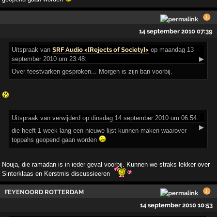
14 september 2010 07:39
Uitspraak
van
SRF Audio <[Rejects of Society]>
op maandag 13
september 2010 om 23:48:
▶
Over feestvarken gesproken... Morgen is zijn ban voorbij.
Uitspraak
van verwijderd op dinsdag 14 september 2010 om 06:54:
▶
die heeft 1 week lang een nieuwe lijst kunnen maken waarover
toppahs geopend gaan worden
Nouja, die ramadan is in ieder geval voorbij. Kunnen we straks lekker over
Sinterklaas en Kerstmis discussieeren
FEYENOORD ROTTERDAM
14 september 2010 10:53