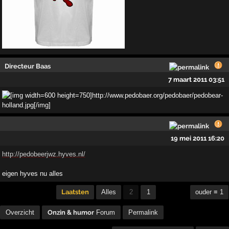
Directeur Baas
7 maart 2011 03:51
19 mei 2011 16:20
http://pedobeerjwz.hyves.nl/
eigen hyves nu alles
Laatsten
Alles
2
1
ouder ≡ 1
Overzicht
Onzin & humor
Forum
Permalink