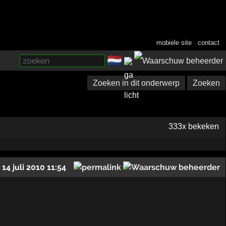
mobiele site
·
contact
🇳🇱
­
Zoeken in dit onderwerp
Zoeken
333x bekeken
14 juli 2010 11:54