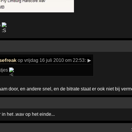
s
sefreak
op vrijdag 16 juli 2010 om 22:53:
▶
atjes
 door, en andere snel, en de bitrate staat er ook niet bij ver
 in het .wav op het einde...