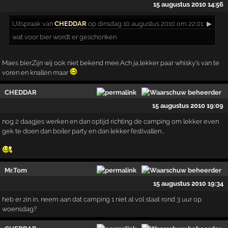
15 augustus 2010 14:56
Uitspraak
van
CHEDDAR
op dinsdag 10 augustus 2010 om 22:01:
▶
wat voor bier wordt er geschonken
Maes bier.Zijn wij ook niet bekend mee.Ach ja,lekker paar whisky's van te
voren en knallen maar
CHEDDAR
15 augustus 2010 19:09
nog 2 daagjes werken en dan optijd richting de camping om lekker even
gek te doen dan boiler party en dan lekker festivallen...
Mr.Tom
15 augustus 2010 19:34
heb er zin in, neem aan dat camping 1 niet al vol staat rond 3 uur op
woensdag?