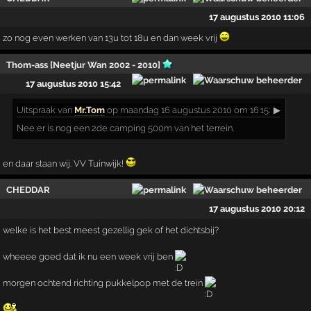
17 augustus 2010 11:06
zo nog even werken van 13u tot 18u en dan week vrij
Thom-ass [Neetjur Wan 2002 - 2010]
17 augustus 2010 15:42
Uitspraak
van
Mr.Tom
op maandag 16 augustus 2010 om 16:15:
▶
Nee er is nog een 2de camping 500m van het terrein.
en daar staan wij. VV Tuinwijk!
CHEDDAR
17 augustus 2010 20:12
welke is het best meest gezellig gek of het dichtsbij?
wheeee goed dat ik nu een week vrij ben
morgen ochtend richting pukkelpop met de trein