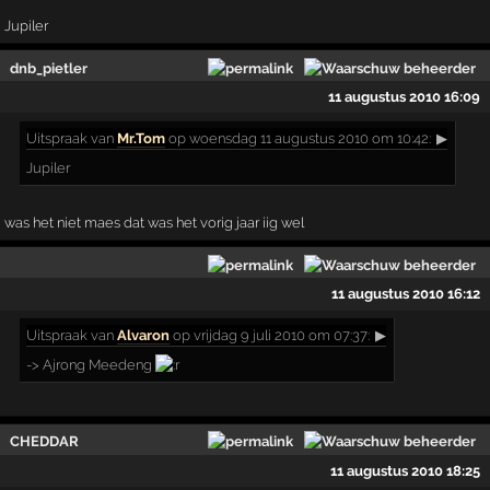
Jupiler
dnb_pietler
11 augustus 2010 16:09
Uitspraak
van
Mr.Tom
op woensdag 11 augustus 2010 om 10:42:
▶
Jupiler
was het niet maes dat was het vorig jaar iig wel
11 augustus 2010 16:12
Uitspraak
van
Alvaron
op vrijdag 9 juli 2010 om 07:37:
▶
-> Ajrong Meedeng
CHEDDAR
11 augustus 2010 18:25