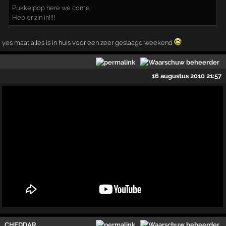
Pukkelpop here we come
Heb er zin in!!!!
yes maat alles is in huis voor een zeer geslaagd weekend
16 augustus 2010 21:57
CHEDDAR