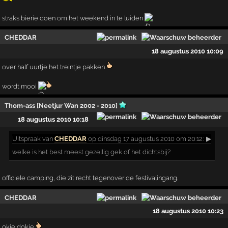
straks bierie doen om het weekend in te luiden
CHEDDAR
18 augustus 2010 10:09
over half uurtje het treintje pakken
wordt mooi
Thom-ass [Neetjur Wan 2002 - 2010]
18 augustus 2010 10:18
Uitspraak
van
CHEDDAR
op dinsdag 17 augustus 2010 om 20:12:
▶
welke is het best meest gezellig gek of het dichtsbij?
officiele camping, die zit recht tegenover de festivalingang.
CHEDDAR
18 augustus 2010 10:23
okie dokie