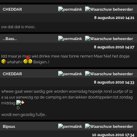
CHEDDAR
8 augustus 2010 14:21
ow dat dat is mooi...
...Bass...
8 augustus 2010 14:27
Idd maar je mag wel drinke mee naar binne nemen Maar Niet het dopje
whahah I
Belgen...!
CHEDDAR
8 augustus 2010 14:33
wheee gaat weer aardig gek worden woensdag hopelijk rond uurtje of 12
a 14 uur aanwezig op de camping en dan lekker doortrippelen tot zondag
middag
wordt een gezellig fuifje...
Bipsus
10 augustus 2010 17:34