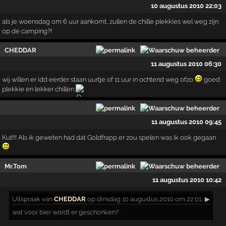
10 augustus 2010 22:03
als je woensdag om 6 uur aankomt, zullen de chille plekkies wel weg zijn
op de camping?!
CHEDDAR
11 augustus 2010 06:30
wij willen er idd eerder staan uurtje of 11 uur in ochtend weg ofzo
goed
plekkie en lekker chillen
11 augustus 2010 09:45
Kut!!! Als ik geweten had dat Goldfrapp er zou spelen was ik ook gegaan
Mr.Tom
11 augustus 2010 10:42
Uitspraak
van
CHEDDAR
op dinsdag 10 augustus 2010 om 22:01:
▶
wat voor bier wordt er geschonken?