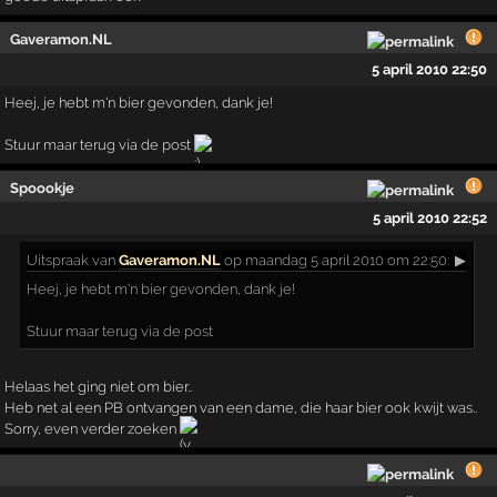
Gaveramon.NL
5 april 2010 22:50
Heej, je hebt m'n bier gevonden, dank je!
Stuur maar terug via de post
Spoookje
5 april 2010 22:52
Uitspraak
van
Gaveramon.NL
op maandag 5 april 2010 om 22:50:
▶
Heej, je hebt m'n bier gevonden, dank je!
Stuur maar terug via de post
Helaas het ging niet om bier..
Heb net al een PB ontvangen van een dame, die haar bier ook kwijt was..
Sorry, even verder zoeken