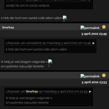
zonde he om m vol te verlieze
k heb der toch een aantal volle laten vallen
linwhaa
5 april 2010 23:49
Uitspraak
van verwijderd op maandag 5 april 2010 om 23:45:
▶
k heb der toch een aantal volle laten vallen
ik help je wel dragen volgende x
en opdrinke natuurlijk hehehe
5 april 2010 23:53
Uitspraak
van
linwhaa
op maandag 5 april 2010 om 23:49:
▶
ik help je wel dragen volgende x
en opdrinke natuurlijk hehehe