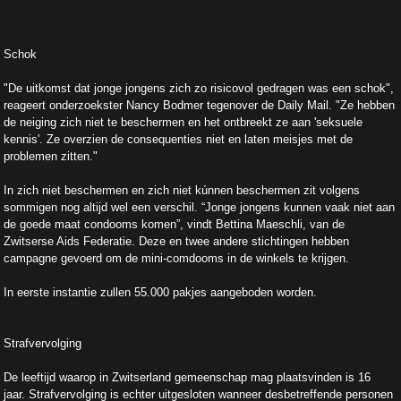
Schok
"De uitkomst dat jonge jongens zich zo risicovol gedragen was een schok",
reageert onderzoekster Nancy Bodmer tegenover de Daily Mail. "Ze hebben
de neiging zich niet te beschermen en het ontbreekt ze aan 'seksuele
kennis'. Ze overzien de consequenties niet en laten meisjes met de
problemen zitten."
In zich niet beschermen en zich niet kúnnen beschermen zit volgens
sommigen nog altijd wel een verschil. “Jonge jongens kunnen vaak niet aan
de goede maat condooms komen”, vindt Bettina Maeschli, van de
Zwitserse Aids Federatie. Deze en twee andere stichtingen hebben
campagne gevoerd om de mini-comdooms in de winkels te krijgen.
In eerste instantie zullen 55.000 pakjes aangeboden worden.
Strafvervolging
De leeftijd waarop in Zwitserland gemeenschap mag plaatsvinden is 16
jaar. Strafvervolging is echter uitgesloten wanneer desbetreffende personen