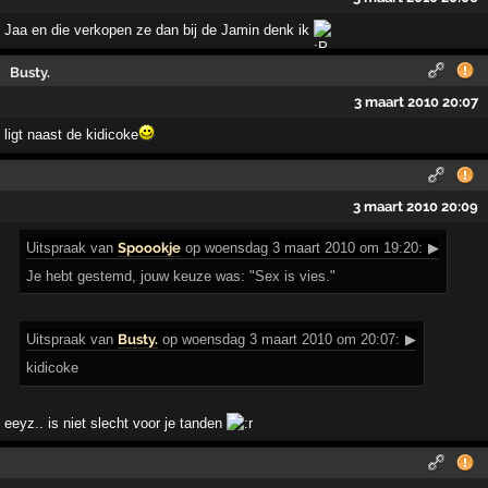
Jaa en die verkopen ze dan bij de Jamin denk ik
Busty.
3 maart 2010 20:07
ligt naast de kidicoke
3 maart 2010 20:09
Uitspraak
van
Spoookje
op woensdag 3 maart 2010 om 19:20:
▶
Je hebt gestemd, jouw keuze was: "Sex is vies."
Uitspraak
van
Busty.
op woensdag 3 maart 2010 om 20:07:
▶
kidicoke
eeyz.. is niet slecht voor je tanden