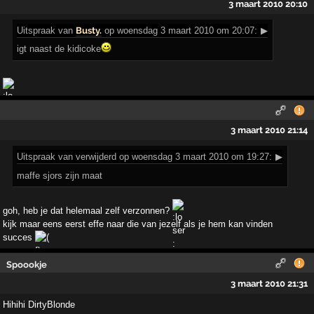
3 maart 2010 20:10
Uitspraak
van
Busty.
op woensdag 3 maart 2010 om 20:07:
▶
igt naast de kidicoke
3 maart 2010 21:14
Uitspraak
van verwijderd op woensdag 3 maart 2010 om 19:27:
▶
maffe sjors zijn maat
goh, heb je dat helemaal zelf verzonnen?
kijk maar eens eerst effe naar die van jezelf als je hem kan vinden
succes
Spoookje
3 maart 2010 21:31
Hihihi DirtyBlonde