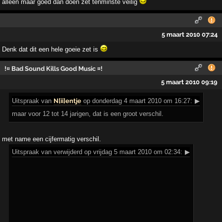
alleen maar goed dan doen zet tenminste veilig
5 maart 2010 07:24
Denk dat dit een hele goeie zet is
!¤ Bad Sound Kills Good Music ¤!
5 maart 2010 09:19
Uitspraak
van
N[ii]entje
op donderdag 4 maart 2010 om 16:27:
▶
maar voor 12 tot 14 jarigen, dat is een groot verschil.
met name een cijfermatig verschil.
Uitspraak
van verwijderd op vrijdag 5 maart 2010 om 02:34:
▶