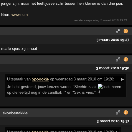
jonger zijn, maar het leeftijdsverschil tussen hen kleiner is dan drie jaar.
Bron:
www.nu.nl
laatste aanpassing
3 maart 2010 19:21
3 maart 2010 19:27
maffe sjors zijn maat
3 maart 2010 19:30
Uitspraak
van
Spoookje
op woensdag 3 maart 2010 om 19:20:
▶
Je hebt gestemd, jouw keuzes waren: "Slechte zaak
kids horen
op die leeftijd nog in de zandbak !" en "Sex is vies."
skoebenakkie
3 maart 2010 19:31