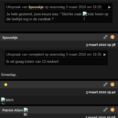
Uitspraak
van
Spoookje
op woensdag 3 maart 2010 om 19:20:
▶
Je hebt gestemd, jouw keuze was: "Slechte zaak
kids horen op
die leeftijd nog in de zandbak !"
Spoookje
3 maart 2010 19:38
Uitspraak
van verwijderd op woensdag 3 maart 2010 om 19:35:
▶
Ik wil graag koters van 13 neuken!
Smeerlap..
3 maart 2010 19:40
bitch
Patrick Allen
3 maart 2010 20:06