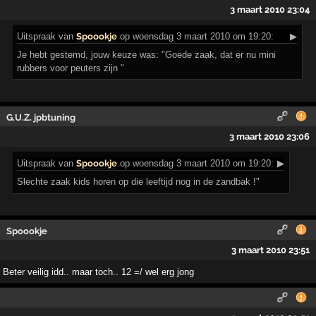
3 maart 2010 23:04
Uitspraak
van
Spoookje
op woensdag 3 maart 2010 om 19:20:
▶
Je hebt gestemd, jouw keuze was: "Goede zaak, dat er nu mini
rubbers voor peuters zijn "
G.U.Z. jpbtuning
3 maart 2010 23:06
Uitspraak
van
Spoookje
op woensdag 3 maart 2010 om 19:20:
▶
Slechte zaak kids horen op die leeftijd nog in de zandbak !"
Spoookje
3 maart 2010 23:51
Beter veilig idd.. maar toch.. 12 =/ wel erg jong