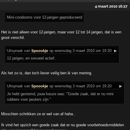
4 maart 2010 16:27
Mini-condooms voor 12-jarigen geproduceerd
Het is niet alleen voor 12-jarigen, maar voor 12 tot 14 jarigen, dat is een
groot verschil.
Uitspraak
van
Spoookje
op woensdag 3 maart 2010 om 19:20:
▶
12 jarigen, en sexueel actief..
Als het zo is, dan toch liever veilig ben ik van mening.
Uitspraak
van
Spoookje
op woensdag 3 maart 2010 om 19:20:
▶
Je hebt gestemd, jouw keuze was: "Goede zaak, dat er nu mini
rubbers voor peuters zijn "
Misschien schrikken ze er wel van af haha..
Ik vind het opzich een goede zaak dat er nu goede voorbehoedsmiddelen