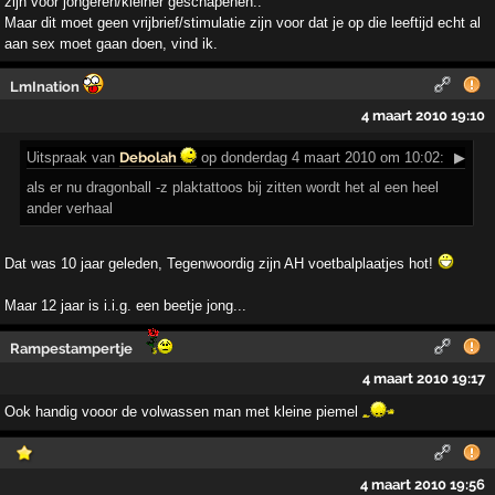
zijn voor jongeren/kleiner geschapenen..
Maar dit moet geen vrijbrief/stimulatie zijn voor dat je op die leeftijd echt al
aan sex moet gaan doen, vind ik.
LmInation
4 maart 2010 19:10
Uitspraak
van
Debolah
op donderdag 4 maart 2010 om 10:02:
▶
als er nu dragonball -z plaktattoos bij zitten wordt het al een heel
ander verhaal
Dat was 10 jaar geleden, Tegenwoordig zijn AH voetbalplaatjes hot!
Maar 12 jaar is i.i.g. een beetje jong...
Rampestampertje
4 maart 2010 19:17
Ook handig vooor de volwassen man met kleine piemel
4 maart 2010 19:56