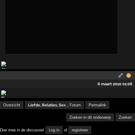
6 maart 2010 01:06
Overzicht
Liefde, Relaties, Sex ..
Forum
Permalink
Zoeken in dit onderwerp
Zoeken
Doe mee in de discussie!
Log in
of
registreer