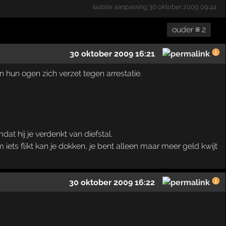
laatste aanpassing
30 oktober 2009 09:44
ouder ≡ 2
30 oktober 2009 16:21
n hun ogen zich verzet tegen arrestatie.
at hij je verdenkt van diefstal.
iets flikt kan je dokken, je bent alleen maar meer geld kwijt
30 oktober 2009 16:22