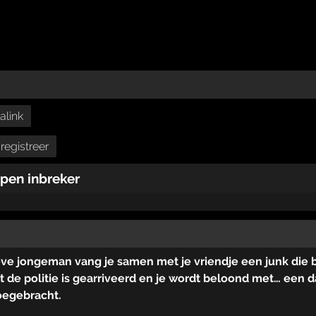
alink
registreer
pen inbreker
ve jongeman vang je samen met je vriendje een junk die bi
at de politie is gearriveerd en je wordt beloond met… een 
oegebracht.