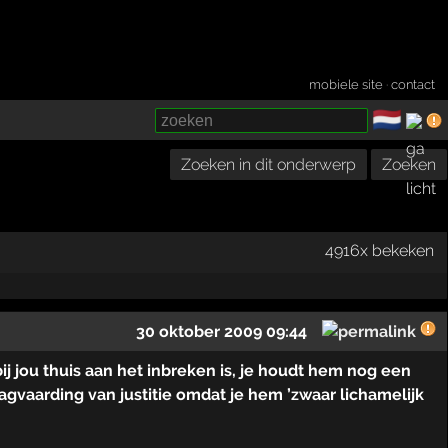
mobiele site
·
contact
🇳🇱
­
Zoeken in dit onderwerp
Zoeken
4916x bekeken
30 oktober 2009 09:44
j jou thuis aan het inbreken is, je houdt hem nog een
dagvaarding van justitie omdat je hem ’zwaar lichamelijk