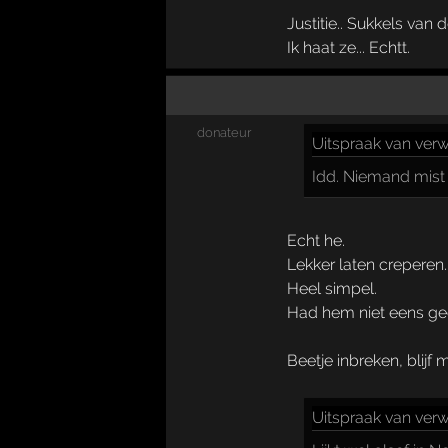
Justitie.. Sukkels va
Ik haat ze... Echtt.
donateur
Uitspraak
van verwi
Idd. Niemand mist 
Echt he.
Lekker laten creperen.
Heel simpel.
Had hem niet eens ged
Beetje inbreken, blijf 
Uitspraak
van verwi