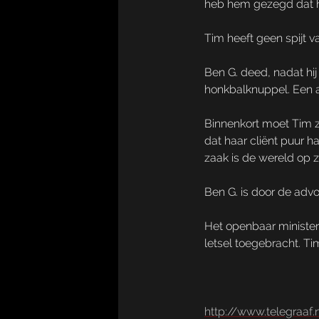
heb hem gezegd dat hij 
Tim heeft geen spijt va
Ben G. deed, nadat hij
honkbalknuppel. Een a
Binnenkort moet Tim z
dat haar cliënt puur 
zaak is de wereld op z
Ben G. is door de adv
Het openbaar ministerie
letsel toegebracht. Ti
http://www.telegraa