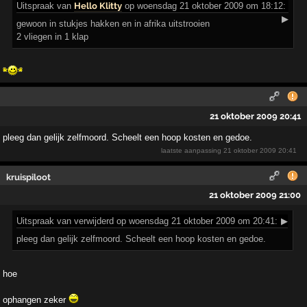
Uitspraak
van
Hello Klitty
op woensdag 21 oktober 2009 om 18:12:
▶
gewoon in stukjes hakken en in afrika uitstrooien
2 vliegen in 1 klap
21 oktober 2009 20:41
pleeg dan gelijk zelfmoord. Scheelt een hoop kosten en gedoe.
laatste aanpassing
21 oktober 2009 20:41
kruispiloot
21 oktober 2009 21:00
Uitspraak
van verwijderd op woensdag 21 oktober 2009 om 20:41:
▶
pleeg dan gelijk zelfmoord. Scheelt een hoop kosten en gedoe.
hoe
ophangen zeker