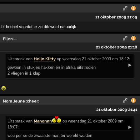
21 oktober 2009 21:09
Ik bedoel voordat ie zo dik werd natuurlijk.
Ellen~~
21 oktober 2009 21:18
Uitspraak
van
Hello Klitty
op woensdag 21 oktober 2009 om 18:12:
▶
gewoon in stukjes hakken en in afrika uitstrooien
2 vliegen in 1 klap
Nora Jeune :cheer:
21 oktober 2009 21:41
Uitspraak
van
Manonnn
op woensdag 21 oktober 2009 om
18:07:
▶
wou per se de zwaarste man ter wereld worden