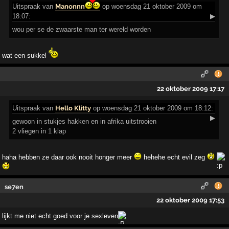
Uitspraak
van
Manonnn
op woensdag 21 oktober 2009 om
18:07:
▶
wou per se de zwaarste man ter wereld worden
wat een sukkel
22 oktober 2009 17:17
Uitspraak
van
Hello Klitty
op woensdag 21 oktober 2009 om 18:12:
▶
gewoon in stukjes hakken en in afrika uitstrooien
2 vliegen in 1 klap
haha hebben ze daar ook nooit honger meer
hehehe echt evil zeg
se7en
22 oktober 2009 17:53
lijkt me niet echt goed voor je sexleven