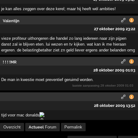
je kan alles zeggen over deze kerel; maar hij heeft wél ambities!
Valentijn
27 oktober 2009 23:22
vieze profiteur uithongeren die handel zo lang iedereen naar zijn pijpen
danst zal ie blijven eten. lui wezen en tv kijken. wat kan ik me hieraan
ergeren. de belastingbetalter ziet zn geld liever ergens ander belanden omg
! ! ! !MR
28 oktober 2009 01:03
De man in kwestie moet preventief geruimd worden.
laatste aanpassing
28 oktober 2009 01:03
28 oktober 2009 13:52
tijd voor mac donalds
Overzicht
Actueel
Forum
Permalink