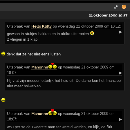
21 oktober 2009 19:57
Uitspraak
van
Hello Klitty
op woensdag 21 oktober 2009 om 18:12:
▶
gewoon in stukjes hakken en in afrika uitstrooien
2 vliegen in 1 klap
denk dat ze het niet eens lusten
Uitspraak
van
Manonnn
op woensdag 21 oktober 2009 om
18:07:
▶
Hij vrat zijn moeder letterlijk het huis uit. De dame kon het financieel
niet meer bolwerken.
Uitspraak
van
Manonnn
op woensdag 21 oktober 2009 om
18:07:
▶
wou per se de zwaarste man ter wereld worden, en kijk, de Brit