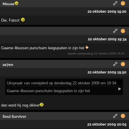
Mouse
22 oktober 2009 19:20
Die, Fatso!
22 oktober 2009 19:34
Gaarne 4bussen purschuim leegspuiten in zijn hol
laatste aanpassing
22 oktober 2009 19:34
se7en
22 oktober 2009 19:50
Uitspraak
van verwijderd op donderdag 22 oktober 2009 om 19:34:
▶
Gaarne 4bussen purschuim leegspuiten in zijn hol
dan word hij nog dikker
Soul Survivor
22 oktober 2009 20:05