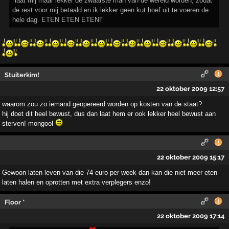
"laat mij maar lekker de zwaarste man van de wereld worden, zodat
de rest voor mij betaald en ik lekker geen kut hoef uit te voeren de
hele dag. ETEN ETEN ETEN!"
Stuiterkim!
22 oktober 2009 12:57
waarom zou zo iemand geopereerd worden op kosten van de staat?
hij doet dit heel bewust, dus dan laat hem er ook lekker heel bewust aan
sterven! mongool
22 oktober 2009 15:17
Gewoon laten leven van die 74 euro per week dan kan die niet meer eten
laten halen en oprotten met extra verplegers enzo!
Floor *
22 oktober 2009 17:14