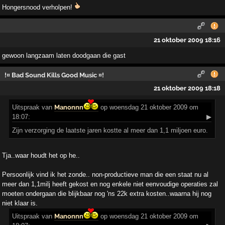
Hongersnood verholpen!
21 oktober 2009 18:16
gewoon langzaam laten doodgaan die gast
!¤ Bad Sound Kills Good Music ¤!
21 oktober 2009 18:18
Uitspraak
van
Manonnn
op woensdag 21 oktober 2009 om
18:07:
▶
Zijn verzorging de laatste jaren kostte al meer dan 1,1 miljoen euro.
Tja..waar houdt het op he..
Persoonlijk vind ik het zonde.. non-productieve man die een staat nu al
meer dan 1,1milj heeft gekost en nog enkele niet eenvoudige operaties zal
moeten ondergaan die blijkbaar nog 'ns 22k extra kosten..waarna hij nog
niet klaar is.
Uitspraak
van
Manonnn
op woensdag 21 oktober 2009 om