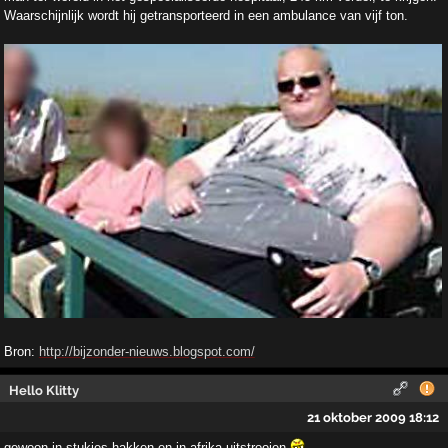
Waarschijnlijk wordt hij getransporteerd in een ambulance van vijf ton.
Bron:
http://bijzonder-nieuws.blogspot.com/
Hello Klitty
21 oktober 2009 18:12
gewoon in stukjes hakken en in afrika uitstrooien