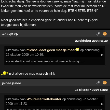
Echt schandalig. Niet eens door een ziekte, maar "laat mij maar lekker de
zwaarste man van de wereld worden, zodat de rest voor mij betaald en ik
lekker geen kut hoef uit te voeren de hele dag. ETEN ETEN ETEN!"
Maar goed dat het in engeland gebeurt, anders had ik echt mijn geld
teruggehaald bij die man
#81 -[D.K]-
22 oktober 2009 11:40
Uitspraak
van
michael doet geen moesje meer
op donderdag
22 oktober 2009 om 10:59:
▶
als ie sterft komt mac met een winst waarschuwing.....
niet alleen de mac waarschijnlijk
ja nee ja nee
22 oktober 2009 12:00
Uitspraak
van
WouterTerrorKabouter
op donderdag 22 oktober
2009 om 11:23:
▶