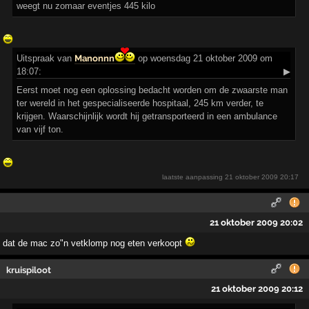
weegt nu zomaar eventjes 445 kilo
Uitspraak
van
Manonnn
op woensdag 21 oktober 2009 om
18:07:
▶
Eerst moet nog een oplossing bedacht worden om de zwaarste man
ter wereld in het gespecialiseerde hospitaal, 245 km verder, te
krijgen. Waarschijnlijk wordt hij getransporteerd in een ambulance
van vijf ton.
laatste aanpassing
21 oktober 2009 20:17
21 oktober 2009 20:02
dat de mac zo"n vetklomp nog eten verkoopt
kruispiloot
21 oktober 2009 20:12