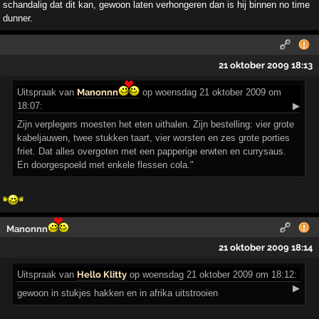
schandalig dat dit kan, gewoon laten verhongeren dan is hij binnen no time
dunner.
21 oktober 2009 18:13
Uitspraak
van
Manonnn
op woensdag 21 oktober 2009 om
18:07:
▶
Zijn verplegers moesten het eten uithalen. Zijn bestelling: vier grote
kabeljauwen, twee stukken taart, vier worsten en zes grote porties
friet. Dat alles overgoten met een papperige erwten en currysaus.
En doorgespoeld met enkele flessen cola."
Manonnn
21 oktober 2009 18:14
Uitspraak
van
Hello Klitty
op woensdag 21 oktober 2009 om 18:12:
▶
gewoon in stukjes hakken en in afrika uitstrooien