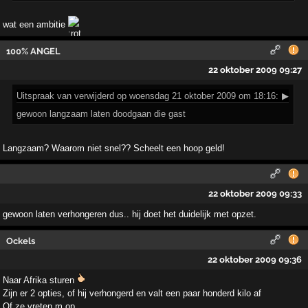
wat een ambitie
100% ANGEL
22 oktober 2009 09:27
Uitspraak
van verwijderd op woensdag 21 oktober 2009 om 18:16:
▶
gewoon langzaam laten doodgaan die gast
Langzaam? Waarom niet snel?? Scheelt een hoop geld!
22 oktober 2009 09:33
gewoon laten verhongeren dus.. hij doet het duidelijk met opzet.
Ockels
22 oktober 2009 09:36
Naar Afrika sturen
Zijn er 2 opties, of hij verhongerd en valt een paar honderd kilo af
Of ze vreten m op