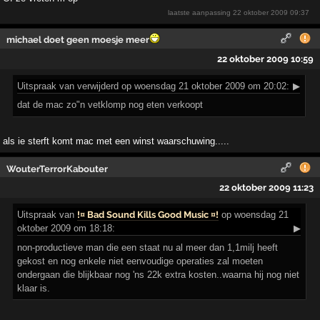
laatste aanpassing
22 oktober 2009 09:37
michael doet geen moesje meer
22 oktober 2009 10:59
Uitspraak
van verwijderd op woensdag 21 oktober 2009 om 20:02:
▶
dat de mac zo"n vetklomp nog eten verkoopt
als ie sterft komt mac met een winst waarschuwing.....
WouterTerrorKabouter
22 oktober 2009 11:23
Uitspraak
van
!¤ Bad Sound Kills Good Music ¤!
op woensdag 21
oktober 2009 om 18:18:
▶
non-productieve man die een staat nu al meer dan 1,1milj heeft
gekost en nog enkele niet eenvoudige operaties zal moeten
ondergaan die blijkbaar nog 'ns 22k extra kosten..waarna hij nog niet
klaar is.