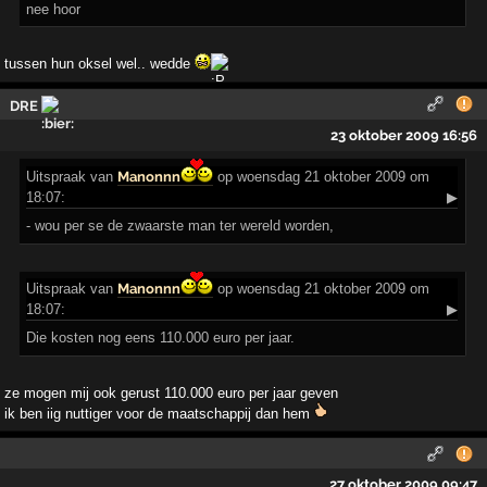
nee hoor
tussen hun oksel wel.. wedde
DRE
23 oktober 2009 16:56
Uitspraak
van
Manonnn
op woensdag 21 oktober 2009 om
18:07:
▶
- wou per se de zwaarste man ter wereld worden,
Uitspraak
van
Manonnn
op woensdag 21 oktober 2009 om
18:07:
▶
Die kosten nog eens 110.000 euro per jaar.
ze mogen mij ook gerust 110.000 euro per jaar geven
ik ben iig nuttiger voor de maatschappij dan hem
27 oktober 2009 09:47