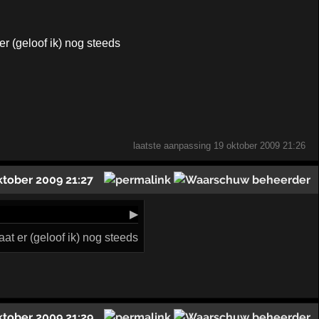
er (geloof ik) nog steeds
laatste aanpassing
19 oktober 2009 21:26
ktober 2009 21:27
▶
at er (geloof ik) nog steeds
ktober 2009 21:29