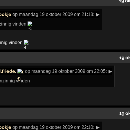
19 o
ookje
op maandag 19 oktober 2009 om 21:18:
▶
innig vinden
innig vinden
19 o
elfriede.
op maandag 19 oktober 2009 om 22:05:
▶
onzinnig vinden
19 o
ookje
op maandag 19 oktober 2009 om 22:10:
▶