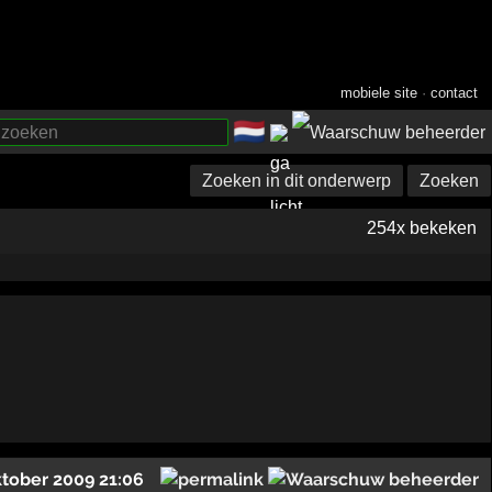
mobiele site
·
contact
🇳🇱
­
Zoeken in dit onderwerp
Zoeken
254x bekeken
ktober 2009 21:06