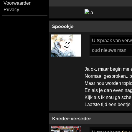
Voorwaarden
Privacy
Spoookje
Uitspraak
van verw
oud nieuws man
Ja ok, maar begin me e
Normaal gesproken.. bo
Maar nou worden topi
En als je dan even naga
Kijk als ik nou ga sche
Laatste tijd een beetje 
Kneder-verseder