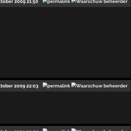
ktober 2009 21:50
ktober 2009 22:03