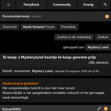
Jij
Partyflock
Community
Overig
🔍
Forumonderwerp
· 1071707
Overzicht
Markt (tickets)
Forum
Permalink
Zoeken in dit onderwerp
Zoeken
gekoppeld aan
Mystery Land
Te koop: 1 Mysteryland kaartje te koop gewone prijs
198x bekeken
Betreft:
evenement:
Mystery Land
,
zaterdag 29 augustus 2009
om 11:00
Onderwerp is gesloten!
Het oorspronkelijke bericht is dus niet meer recent.
Waarschijnlijk is het aangebodene inmiddels verkocht of het gevraagde
reeds bemachtigd.
SenseHERO