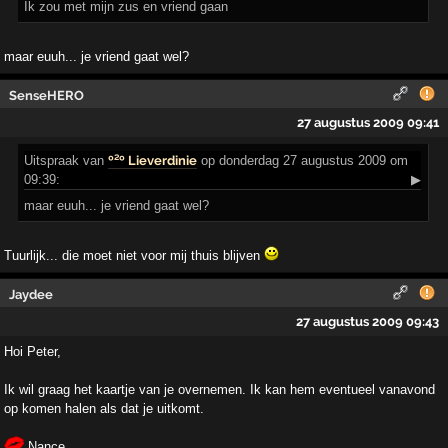
Ik zou met mijn zus en vriend gaan
maar euuh... je vriend gaat wel?
SenseHERO
27 augustus 2009 09:41
Uitspraak
van
º²º Lieverdinie
op donderdag 27 augustus 2009 om
09:39:
▶
maar euuh... je vriend gaat wel?
Tuurlijk... die moet niet voor mij thuis blijven
Jaydee
27 augustus 2009 09:43
Hoi Peter,
Ik wil graag het kaartje van je overnemen. Ik kan hem eventueel vanavond
op komen halen als dat je uitkomt.
Nance