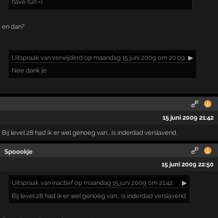
have fun =)
en dan?
Uitspraak
van verwijderd op maandag 15 juni 2009 om 20:09:
▶
Nee dank je
15 juni 2009 21:42
Bij level 28 had ik er wel genoeg van... is inderdad verslavend.
Spoookje
15 juni 2009 22:50
Uitspraak
van inactief op maandag 15 juni 2009 om 21:42:
▶
Bij level 28 had ik er wel genoeg van... is inderdad verslavend.