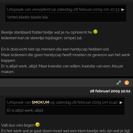
Uitspraak
van verwijderd op zaterdag 28 februari 2009 om 20:33:
▶
Vertel..bladie bladie bla..
Beetje standaard folder textje wat je nu opnoemt he
Iedereen kan ze steentje bijdragen, simpel zat.
En ik doel echt niet op mensen die een handycap hebben oid.
Maar iedereen die geen handycap heeft moeten ze gewoon aan het werk
trappen.
Er is altijd werk, altijd. Maar kwestie van willen, kwestie van een...Keuze
maken.
28 februari 2009 22:02
Uitspraak
van
SMOKUM
op zaterdag 28 februari 2009 om 21:40:
▶
Er is altijd werk, altijd
Valt dus vies tegen
En het werk wat je gaat doen moet wel een klein beetje iets zijn wat je ligt,