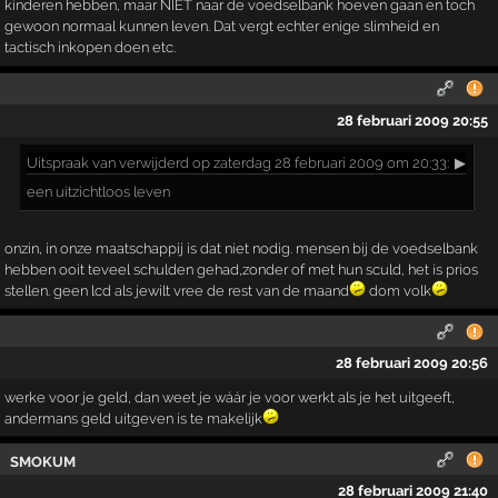
kinderen hebben, maar NIET naar de voedselbank hoeven gaan en toch
gewoon normaal kunnen leven. Dat vergt echter enige slimheid en
tactisch inkopen doen etc.
28 februari 2009 20:55
Uitspraak
van verwijderd op zaterdag 28 februari 2009 om 20:33:
▶
een uitzichtloos leven
onzin, in onze maatschappij is dat niet nodig. mensen bij de voedselbank
hebben ooit teveel schulden gehad,zonder of met hun sculd, het is prios
stellen. geen lcd als jewilt vree de rest van de maand
dom volk
28 februari 2009 20:56
werke voor je geld, dan weet je wáár je voor werkt als je het uitgeeft,
andermans geld uitgeven is te makelijk
SMOKUM
28 februari 2009 21:40