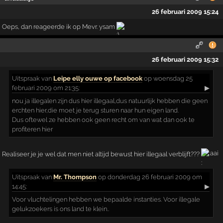
26 februari 2009 15:24
Oeps, dan reageerde ik op Mevr. ysam
26 februari 2009 15:32
Uitspraak
van
Leipe elly ouwe op facebook
op woensdag 25
februari 2009 om 21:35:
▶
nou ja illegalen zijn dus hier illegaal,dus natuurlijk hebben die geen
erchten hier,die moet je terug sturen naar hun eigen land.
Dus oftewel ze hebben ook geen recht om van wat dan ook te
profiteren hier
Realiseer je je wel dat men niet altijd bewust hier illegaal verblijft???
Uitspraak
van
Mr. Thompson
op donderdag 26 februari 2009 om
14:45:
▶
Voor vluchtelingen hebben we bepaalde instanties. Voor illegale
gelukzoekers is ons land te klein..