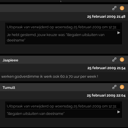
25 februari 2009 21:48
Uitspraak
van verwijderd op woensdag 25 februari 2009 om 12:31:
▶
Je hebt gestemd, jouw keuze was: "illegalen uitsluiten van
deelname"
Jaapieee
25 februari 2009 21:54
werken godverdimme ik werk ook 60 á 70 uur per week !
Tumult
25 februari 2009 22:04
Uitspraak
van verwijderd op woensdag 25 februari 2009 om 12:31:
▶
"illegalen uitsluiten van deelname"