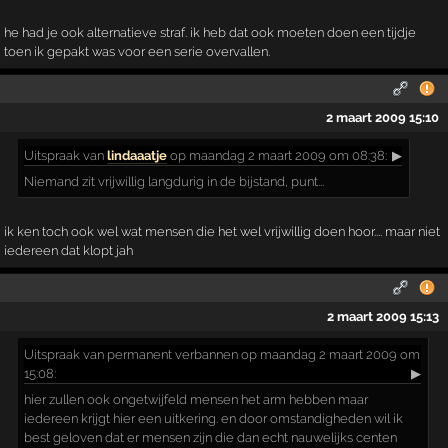
he had je ook alternatieve straf. ik heb dat ook moeten doen een tijdje
toen ik gepakt was voor een serie overvallen.
2 maart 2009 15:10
Uitspraak
van
lindaaatje
op maandag 2 maart 2009 om 08:38:
▶
Niemand zit vrijwillig langdurig in de bijstand, punt...
ik ken toch ook wel wat mensen die het wel vrijwillig doen hoor.... maar niet
iedereen dat klopt jah
2 maart 2009 15:13
Uitspraak
van permanent verbannen op maandag 2 maart 2009 om
15:08:
▶
hier zullen ook ongetwijfeld mensen het arm hebben maar
iedereen krijgt hier een uitkering. en door omstandigheden wil ik
best geloven dat er mensen zijn die dan echt nauwelijks centen