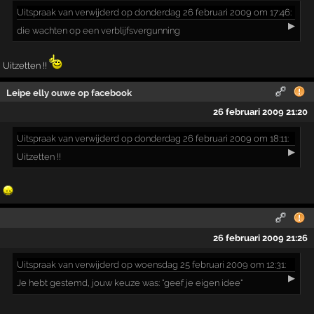
Uitspraak
van verwijderd op donderdag 26 februari 2009 om 17:46:
▶
die wachten op een verblijfsvergunning
Uitzetten !!
Leipe elly ouwe op facebook
26 februari 2009 21:20
Uitspraak
van verwijderd op donderdag 26 februari 2009 om 18:11:
▶
Uitzetten !!
26 februari 2009 21:26
Uitspraak
van verwijderd op woensdag 25 februari 2009 om 12:31:
▶
Je hebt gestemd, jouw keuze was: "geef je eigen idee"