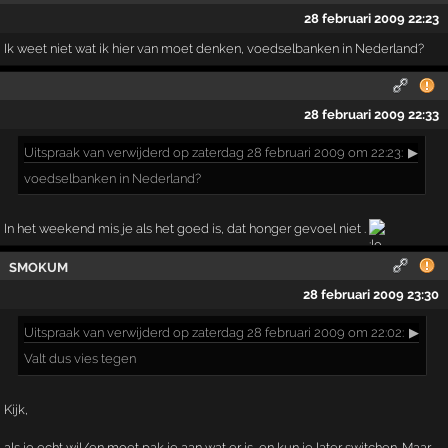
28 februari 2009 22:23
Ik weet niet wat ik hier van moet denken, voedselbanken in Nederland?
28 februari 2009 22:33
Uitspraak
van verwijderd op zaterdag 28 februari 2009 om 22:23:
▶
voedselbanken in Nederland?
In het weekend mis je als het goed is, dat honger gevoel niet .
SMOKUM
28 februari 2009 23:30
Uitspraak
van verwijderd op zaterdag 28 februari 2009 om 22:02:
▶
Valt dus vies tegen
Kijk,
als je echt wil/en moet pak je aan wat er is, en kun je later switchen. Maar