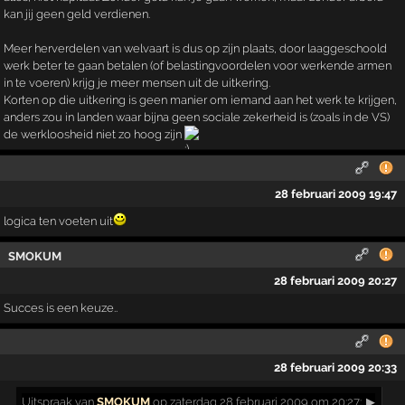
kan jij geen geld verdienen.
Meer herverdelen van welvaart is dus op zijn plaats, door laaggeschoold
werk beter te gaan betalen (of belastingvoordelen voor werkende armen
in te voeren) krijg je meer mensen uit de uitkering.
Korten op die uitkering is geen manier om iemand aan het werk te krijgen,
anders zou in landen waar bijna geen sociale zekerheid is (zoals in de VS)
de werkloosheid niet zo hoog zijn
28 februari 2009 19:47
logica ten voeten uit
SMOKUM
28 februari 2009 20:27
Succes is een keuze..
28 februari 2009 20:33
Uitspraak
van
SMOKUM
op zaterdag 28 februari 2009 om 20:27:
▶