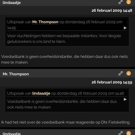
lindaaatje
26 februari 2009 14:48
Uitspraak
van
Mr. Thompson
op donderdag 26 februari 2009 om
14:45:
▶
Voor vluchtelingen hebben we bepaalde instanties. Voor illegale
gelukzoekers is ons land te klein..
Voedselbank is geen overheidsinstantie, die hebben daar dus ook niets
mee te maken.
Mr. Thompson
26 februari 2009 14:59
Uitspraak
van
lindaaatje
op donderdag 26 februari 2009 om 14:48:
▶
Voedselbank is geen overheidsinstantie, die hebben daar dus
ook niets mee te maken.
Ik had het niet over de voedselbank maar reageerde op Dhr. Fietsketting.
lindaaatje