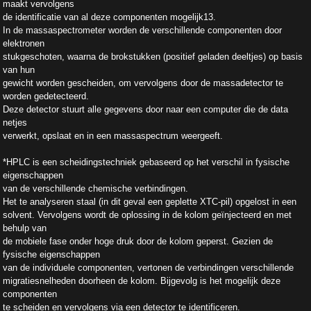
maakt vervolgens
de identificatie van al deze componenten mogelijk13.
In de massaspectrometer worden de verschillende componenten door
elektronen
stukgeschoten, waarna de brokstukken (positief geladen deeltjes) op basis
van hun
gewicht worden gescheiden, om vervolgens door de massadetector te
worden gedetecteerd.
Deze detector stuurt alle gegevens door naar een computer die de data
netjes
verwerkt, opslaat en in een massaspectrum weergeeft.
*HPLC is een scheidingstechniek gebaseerd op het verschil in fysische
eigenschappen
van de verschillende chemische verbindingen.
Het te analyseren staal (in dit geval een geplette XTC-pil) opgelost in een
solvent. Vervolgens wordt de oplossing in de kolom geïnjecteerd en met
behulp van
de mobiele fase onder hoge druk door de kolom geperst. Gezien de
fysische eigenschappen
van de individuele componenten, vertonen de verbindingen verschillende
migratiesnelheden doorheen de kolom. Bijgevolg is het mogelijk deze
componenten
te scheiden en vervolgens via een detector te identificeren.