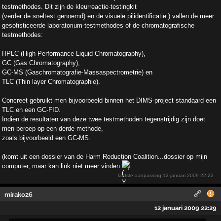
testmethodes. Dit zijn de kleurreactie-testingkit
(verder de sneltest genoemd) en de visuele pilidentificatie.) vallen de meer
gesofisticeerde laboratorium-testmethodes of de chromatografische
testmethodes:
HPLC (High Performance Liquid Chromatography),
GC (Gas Chromatography),
GC-MS (Gaschromatografie-Massaspectrometrie) en
TLC (Thin layer Chromatographie).
Concreet gebruikt men bijvoorbeeld binnen het DIMS-project standaard een
TLC en een GC-FID.
Indien de resultaten van deze twee testmethoden tegenstrijdig zijn doet
men beroep op een derde methode,
zoals bijvoorbeeld een GC-MS.
(komt uit een dossier van de Harm Reduction Coalition...dossier op mijn
computer, maar kan link niet meer vinden
)
laatste aanpassing
12 januari 2009 22:22
mirako26
12 januari 2009 22:29