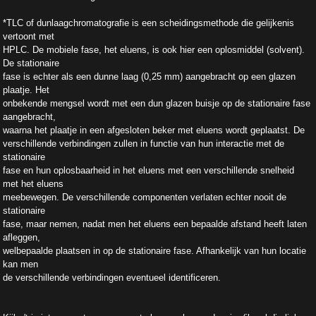
*TLC of dunlaagchromatografie is een scheidingsmethode die gelijkenis
vertoont met
HPLC. De mobiele fase, het eluens, is ook hier een oplosmiddel (solvent).
De stationaire
fase is echter als een dunne laag (0,25 mm) aangebracht op een glazen
plaatje. Het
onbekende mengsel wordt met een dun glazen buisje op de stationaire fase
aangebracht,
waarna het plaatje in een afgesloten beker met eluens wordt geplaatst. De
verschillende verbindingen zullen in functie van hun interactie met de
stationaire
fase en hun oplosbaarheid in het eluens met een verschillende snelheid
met het eluens
meebewegen. De verschillende componenten verlaten echter nooit de
stationaire
fase, maar nemen, nadat men het eluens een bepaalde afstand heeft laten
afleggen,
welbepaalde plaatsen in op de stationaire fase. Afhankelijk van hun locatie
kan men
de verschillende verbindingen eventueel identificeren.