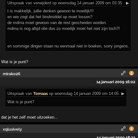
Uitspraak
van verwijderd op woensdag 14 januari 2009 om 03:35:
▶
t is makkelijk, jullie denken gewoon te moeilijk!!!
en wie zegt dat het bindmiddel op moet lossen?
de mdma moet gewoon van de rest gescheiden worden.
mdma is nog altijd olie dus zo moeilijk moet het niet zijn toch?!
en sommige dingen staan nu eenmaal niet in boeken, sorry jongens.
Wat is je punt?
mirako26
14 januari 2009 16:02
Uitspraak
van
Tomaas
op woensdag 14 januari 2009 om 14:05:
▶
Wat is je punt?
dat je het zelf moet uitzoeken...
xqlusively
14 januari 2009 18:23