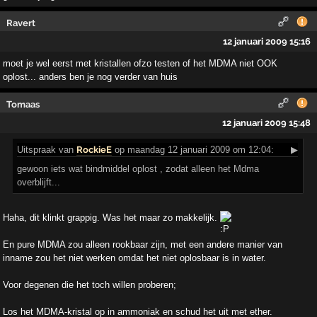
Ravert
12 januari 2009 15:16
moet je wel eerst met kristallen ofzo testen of het MDMA niet OOK
oplost... anders ben je nog verder van huis
Tomaas
12 januari 2009 15:48
Uitspraak
van
RockieE
op maandag 12 januari 2009 om 12:04:
▶
gewoon iets wat bindmiddel oplost , zodat alleen het Mdma
overblijft...
Haha, dit klinkt grappig. Was het maar zo makkelijk.
En pure MDMA zou alleen rookbaar zijn, met een andere manier van
inname zou het niet werken omdat het niet oplosbaar is in water.
Voor degenen die het toch willen proberen;
Los het MDMA-kristal op in ammoniak en schud het uit met ether.