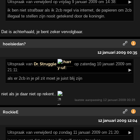
Uitspraak
van verwijderd op vrijdag 9 januari 2009 om 14:38:
▶
ik ben niet strafbaar als ik 2cb regel via internet, de papieren om 2cb
illegaal te stellen zijn nooit getekend door de koningin.
Dat is achterhaald, je bent zeker vervolgbaar.
hoeisiedan?
12 januari 2009 00:35
Uitspraak
van
Dr. Struggle
op zaterdag 10 januari 2009 om
21:11:
▶
als er 2cb in je pil zit moet je juist blij zijn
niet als je daar niet op rekent..
laatste aanpassing
12 januari 2009 00:35
RockieE
12 januari 2009 12:04
Uitspraak
van verwijderd op zondag 11 januari 2009 om 21:20:
▶