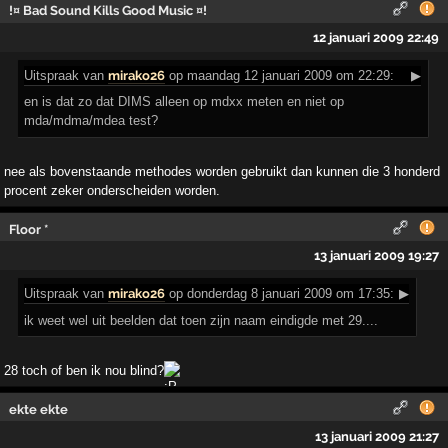
!¤ Bad Sound Kills Good Music ¤!
12 januari 2009 22:49
Uitspraak
van
mirako26
op maandag 12 januari 2009 om 22:29:
▶
en is dat zo dat DIMS alleen op mdxx meten en niet op
mda/mdma/mdea test?
nee als bovenstaande methodes worden gebruikt dan kunnen die 3 honderd
procent zeker onderscheiden worden.
Floor *
13 januari 2009 19:27
Uitspraak
van
mirako26
op donderdag 8 januari 2009 om 17:35:
▶
ik weet wel uit beelden dat toen zijn naam eindigde met 29....
28 toch of ben ik nou blind?
ekte ekte
13 januari 2009 21:27