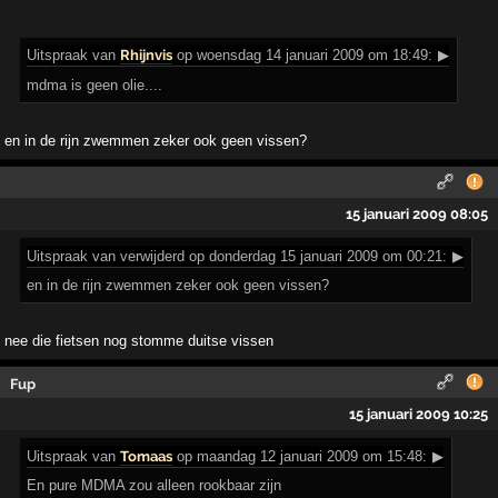
Uitspraak
van
Rhijnvis
op woensdag 14 januari 2009 om 18:49:
▶
mdma is geen olie....
en in de rijn zwemmen zeker ook geen vissen?
15 januari 2009 08:05
Uitspraak
van verwijderd op donderdag 15 januari 2009 om 00:21:
▶
en in de rijn zwemmen zeker ook geen vissen?
nee die fietsen nog stomme duitse vissen
Fup
15 januari 2009 10:25
Uitspraak
van
Tomaas
op maandag 12 januari 2009 om 15:48:
▶
En pure MDMA zou alleen rookbaar zijn