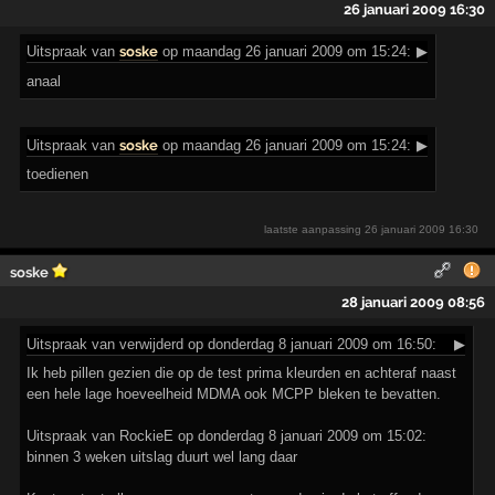
26 januari 2009 16:30
Uitspraak
van
soske
op maandag 26 januari 2009 om 15:24:
▶
anaal
Uitspraak
van
soske
op maandag 26 januari 2009 om 15:24:
▶
toedienen
laatste aanpassing
26 januari 2009 16:30
soske
28 januari 2009 08:56
Uitspraak
van verwijderd op donderdag 8 januari 2009 om 16:50:
▶
Ik heb pillen gezien die op de test prima kleurden en achteraf naast
een hele lage hoeveelheid MDMA ook MCPP bleken te bevatten.
Uitspraak van RockieE op donderdag 8 januari 2009 om 15:02:
binnen 3 weken uitslag duurt wel lang daar