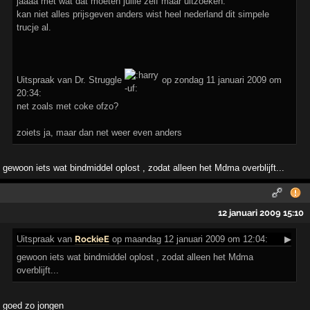
jaaaa met wat dat moeten jullie zelf maar uitzoeken.
kan niet alles prijsgeven anders wist heel nederland dit simpele
trucje al.
Uitspraak van Dr. Struggle
op zondag 11 januari 2009 om
20:34:
net zoals met coke ofzo?
zoiets ja, maar dan net weer even anders
gewoon iets wat bindmiddel oplost , zodat alleen het Mdma overblijft...
12 januari 2009 15:10
Uitspraak
van
RockieE
op maandag 12 januari 2009 om 12:04:
▶
gewoon iets wat bindmiddel oplost , zodat alleen het Mdma
overblijft...
goed zo jongen