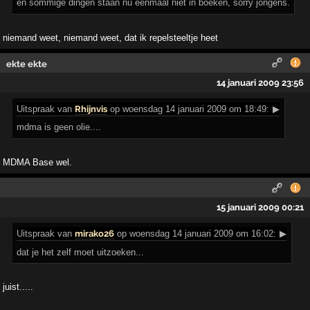
en sommige dingen staan nu eenmaal niet in boeken, sorry jongens.
niemand weet, niemand weet, dat ik repelsteeltje heet
ekte ekte
14 januari 2009 23:56
Uitspraak
van
Rhijnvis
op woensdag 14 januari 2009 om 18:49:
▶
mdma is geen olie....
MDMA Base wel.
15 januari 2009 00:21
Uitspraak
van
mirako26
op woensdag 14 januari 2009 om 16:02:
▶
dat je het zelf moet uitzoeken...
juist.....