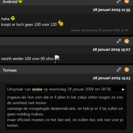
Android
28 januari 2009 11:39
haha
koopt er toch geen 100 voor 130
laatste aanpassing
28 januari 2009 11:40
28 januari 2009 15:07
neuhh eerder 100 voor 80 ofzo
Tomaas
28 januari 2009 15:23
Uitspraak
van
soske
op woensdag 28 januari 2009 om 08:56:
▶
zogauw als hun zien dat er 4 pllen in het zakje zitten mogen ze van
de overheid niet testen
vanwege de voorgelegde dealerindicatie, en heb je er 4 bij zullen ze
geen melding maken,
maar officieel moeten ze het dan wel, en zullen dus ook niet voor je
testen.