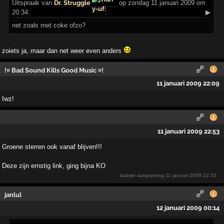
Uitspraak
van
Dr. Struggle
op zondag 11 januari 2009 om
20:34:
▶
net zoals met coke ofzo?
zoiets ja, maar dan net weer even anders
!¤ Bad Sound Kills Good Music ¤!
11 januari 2009 22:09
Iwz!
11 januari 2009 22:53
Groene sterren ook vanaf blijven!!!
Deze zijn ernstig link, ging bijna KO
laatste aanpassing
11 januari 2009 22:53
janlul
12 januari 2009 00:14