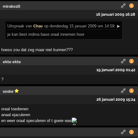
mirako26
16 januari 2009 16:28
Uitspraak
van
Chav
op donderdag 15 januari 2009 om 14:59:
▶
je kan best mdma base oraal innemen hoor
hoeso zou dat zeg maar niet kunnen???
ekte ekte
19 januari 2009 01:42
?
soske
26 januari 2009 15:24
oraal toedienen
anaal ejaculeren
en weer oraal speculeren of t goeie was