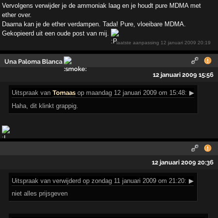
Vervolgens verwijder je de ammoniak laag en je houdt pure MDMA met
ether over.
Daarna kan je de ether verdampen. Tada! Pure, vloeibare MDMA.
Gekopieerd uit een oude post van mij.
laatste aanpassing
12 januari 2009 20:19
Una Paloma Blanca
12 januari 2009 15:56
Uitspraak
van
Tomaas
op maandag 12 januari 2009 om 15:48:
▶
Haha, dit klinkt grappig.
12 januari 2009 20:36
Uitspraak
van verwijderd op zondag 11 januari 2009 om 21:20:
▶
niet alles prijsgeven