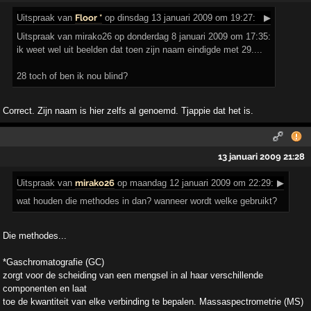
Uitspraak
van
Floor *
op dinsdag 13 januari 2009 om 19:27:
▶
Uitspraak van mirako26 op donderdag 8 januari 2009 om 17:35:
ik weet wel uit beelden dat toen zijn naam eindigde met 29....
28 toch of ben ik nou blind?
Correct. Zijn naam is hier zelfs al genoemd. Tjappie dat het is.
13 januari 2009 21:28
Uitspraak
van
mirako26
op maandag 12 januari 2009 om 22:29:
▶
wat houden die methodes in dan? wanneer wordt welke gebruikt?
Die methodes...
*Gaschromatografie (GC)
zorgt voor de scheiding van een mengsel in al haar verschillende
componenten en laat
toe de kwantiteit van elke verbinding te bepalen. Massaspectrometrie (MS)