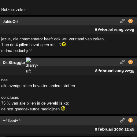
Rotzooi zeker.
JukieO:)
8 februari 2009 22:29
jezus, die commentator heeft ook wel verstand van zaken..
1 op de 4 pillen bevat geen xtc.. ?
mdma bedoel je?
Dr. Struggle
8 februari 2009 22:35
neej
alle overige pillen bevatten andere stoffen
conclusie:
75 % van alle pillen in de wereld is xtc
de rest goedgekeurde medicijnen
^^Dani^^
8 februari 2009 22:46