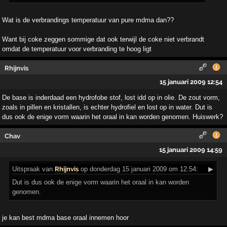
Wat is de verbrandings temperatuur van pure mdma dan??
Want bij coke zeggen sommige dat ook terwijl de coke niet verbrandt
omdat de temperatuur voor verbranding te hoog ligt
Rhijnvis
15 januari 2009 12:54
De base is inderdaad een hydrofobe stof, lost idd op in olie. De zout vorm,
zoals in pillen en kristallen, is echter hydrofiel en lost op in water. Dut is
dus ook de enige vorm waarin het oraal in kan worden genomen. Huiswerk?
Chav
15 januari 2009 14:59
Uitspraak
van
Rhijnvis
op donderdag 15 januari 2009 om 12:54:
▶
Dut is dus ook de enige vorm waarin het oraal in kan worden
genomen.
je kan best mdma base oraal innemen hoor