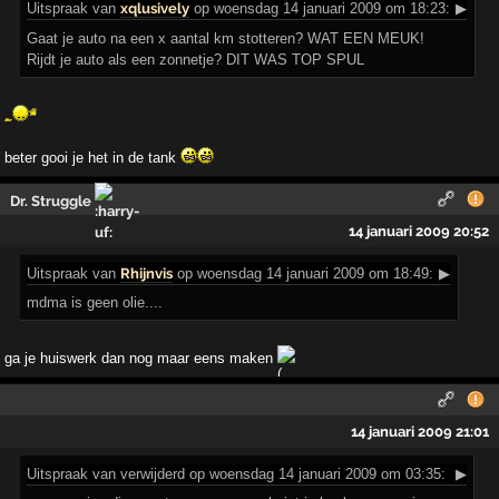
Uitspraak
van
xqlusively
op woensdag 14 januari 2009 om 18:23:
▶
Gaat je auto na een x aantal km stotteren? WAT EEN MEUK!
Rijdt je auto als een zonnetje? DIT WAS TOP SPUL
beter gooi je het in de tank
Dr. Struggle
14 januari 2009 20:52
Uitspraak
van
Rhijnvis
op woensdag 14 januari 2009 om 18:49:
▶
mdma is geen olie....
ga je huiswerk dan nog maar eens maken
14 januari 2009 21:01
Uitspraak
van verwijderd op woensdag 14 januari 2009 om 03:35:
▶