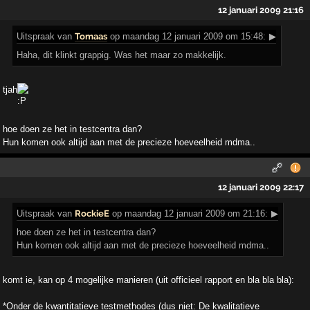
12 januari 2009 21:16
Uitspraak
van
Tomaas
op maandag 12 januari 2009 om 15:48:
▶
Haha, dit klinkt grappig. Was het maar zo makkelijk.
tjah
hoe doen ze het in testcentra dan?
Hun komen ook altijd aan met de precieze hoeveelheid mdma..
12 januari 2009 22:17
Uitspraak
van
RockieE
op maandag 12 januari 2009 om 21:16:
▶
hoe doen ze het in testcentra dan?
Hun komen ook altijd aan met de precieze hoeveelheid mdma..
komt ie, kan op 4 mogelijke manieren (uit officieel rapport en bla bla bla):
*Onder de kwantitatieve testmethodes (dus niet: De kwalitatieve