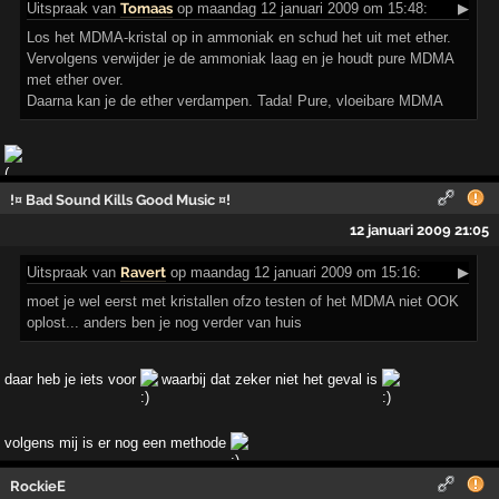
Uitspraak
van
Tomaas
op maandag 12 januari 2009 om 15:48:
▶
Los het MDMA-kristal op in ammoniak en schud het uit met ether.
Vervolgens verwijder je de ammoniak laag en je houdt pure MDMA
met ether over.
Daarna kan je de ether verdampen. Tada! Pure, vloeibare MDMA
!¤ Bad Sound Kills Good Music ¤!
12 januari 2009 21:05
Uitspraak
van
Ravert
op maandag 12 januari 2009 om 15:16:
▶
moet je wel eerst met kristallen ofzo testen of het MDMA niet OOK
oplost... anders ben je nog verder van huis
daar heb je iets voor
waarbij dat zeker niet het geval is
volgens mij is er nog een methode
RockieE