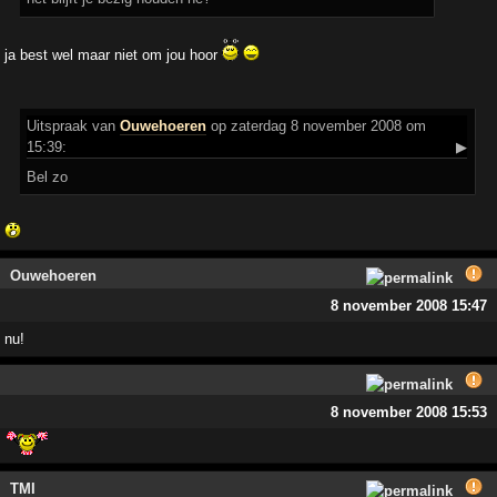
ja best wel maar niet om jou hoor
Uitspraak
van
Ouwehoeren
op zaterdag 8 november 2008 om
15:39:
▶
Bel zo
Ouwehoeren
8 november 2008 15:47
nu!
8 november 2008 15:53
TMI