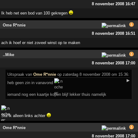
8 november 2008 16:47
Ik heb net een bod van 100 gekregen
Ome R*nnie
8 november 2008 16:51
ach ik hoef er niet zoveel winst op te maken
..Mike
8 november 2008 17:00
Uitspraak
van
Ome R*nnie
op zaterdag 8 november 2008 om 15:36:
▶
heb geen zin in vanavond
iemand nog een kaartje kopen blijf lekker thuis namelijk
Sta ik alleen links achter
Ome R*nnie
8 november 2008 17:00