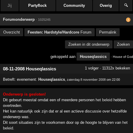
Jij
Partyflock
Community
Overig
🔍
Forumonderwerp
· 1025245
Overzicht
Feesten: Hardstyle/Hardcore
Forum
Permalink
Zoeken in dit onderwerp
Zoeken
gekoppeld aan
Houseqlassics
· House of God
1 volger · 11312x bekeken
08-11-2008 Houseqlassics
Betreft:
evenement:
Houseqlassics
,
zaterdag 8 november 2008
om 22:00
Onderwerp is gesloten!
Dit gebeurt meestal omdat een of meerdere personen
het beleid
hebben
overtreden.
Het kan natuurlijk ook zijn dat er al een actieve discussie over hetzelfde
onderwerp was.
Dit soort situaties zijn te voorkomen door op de hoogte te blijven van
het
beleid
.