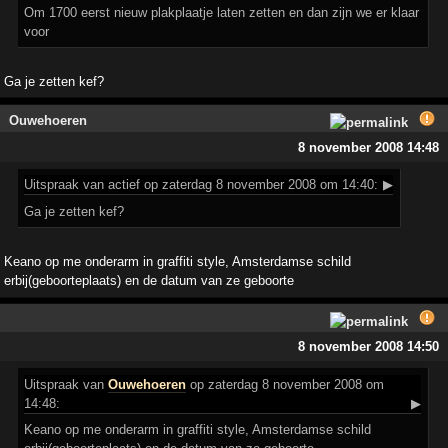
Om 1700 eerst nieuw plakplaatje laten zetten en dan zijn we er klaar
voor
Ga je zetten kef?
Ouwehoeren
8 november 2008 14:48
Uitspraak
van actief op zaterdag 8 november 2008 om 14:40:
▶
Ga je zetten kef?
Keano op me onderarm in graffiti style, Amsterdamse schild
erbij(geboorteplaats) en de datum van ze geboorte
8 november 2008 14:50
Uitspraak
van
Ouwehoeren
op zaterdag 8 november 2008 om
14:48:
▶
Keano op me onderarm in graffiti style, Amsterdamse schild