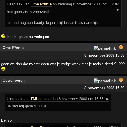
Uitspraak
van
Ome R*nnie
op zaterdag 8 november 2008 om 15:36:
▶
heb geen zin in vanavond
iemand nog een kaartje kopen blijf lekker thuis namelijk
ik ook ,ga ze nu verkopen
Ome R*nnie
8 november 2008 15:38
gaan we dan dat twister doen wat je vorige week met je meisie deed S. ???
Ouwehoeren
8 november 2008 15:39
Uitspraak
van
TMI
op zaterdag 8 november 2008 om 15:33:
▶
Je had mij gebeld Ouwe
Bel zo