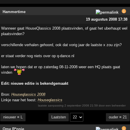
Hammertime
19 augustus 2008 17:38
Wanneer gaat HouseQlassics 2008 plaatsvinden, of gaat het uberhaupt wel
plaatsvinden?
verschillende verhalen gehoord, ook dat vorig jaar de laatste x zou zijn?
er staat verder nog niets over op q-dance.nl
laten we hopen dat er op zaterdag 08-11-2008 weer een HQ plaats gaat
vinden
Edit: nieuwe editie is bekendgemaakt
Bron:
Houseqlassics 2008
Linkje naar het feest:
Houseqlassics
laatste aanpassing
2 september 2008 21:59
door een beheerder
nieuwer ≡ L
ouder ≡ 21
Laatsten
Ome R*nnie