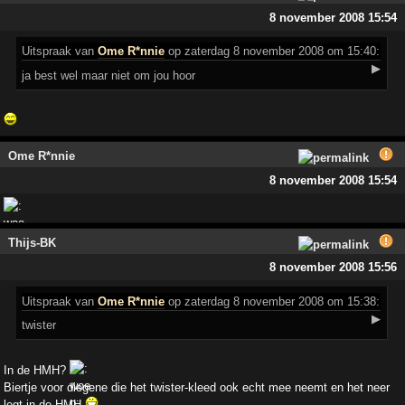
8 november 2008 15:54
Uitspraak
van
Ome R*nnie
op zaterdag 8 november 2008 om 15:40:
▶
ja best wel maar niet om jou hoor
Ome R*nnie
8 november 2008 15:54
Thijs-BK
8 november 2008 15:56
Uitspraak
van
Ome R*nnie
op zaterdag 8 november 2008 om 15:38:
▶
twister
In de HMH?
Biertje voor diegene die het twister-kleed ook echt mee neemt en het neer
legt in de HMH