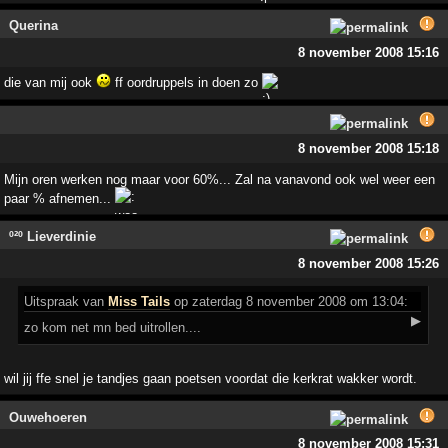
Querina
8 november 2008 15:16
die van mij ook
ff oordruppels in doen zo
8 november 2008 15:18
Mijn oren werken nog maar voor 60%... Zal na vanavond ook wel weer een
paar % afnemen...
º²º Lieverdinie
8 november 2008 15:26
Uitspraak
van
Miss Tails
op zaterdag 8 november 2008 om 13:04:
▶
zo kom net mn bed uitrollen....
wil jij ffe snel je tandjes gaan poetsen voordat die kerkrat wakker wordt.
Ouwehoeren
8 november 2008 15:31