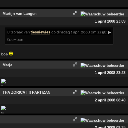
Martijn van Langen
1 april 2008 23:09
Uitspraak
van
tiesniewies
op dinsdag 1 april 2008 om 22:58:
▶
KoeHoorn
boe
Marja
1 april 2008 23:23
THA ZORICA !!!! PARTIZAN
2 april 2008 08:40
2 april 2008 09:35