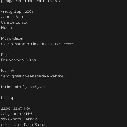
georganiseerd door Rebirth Events
vrijdag 11 april 2008
22:00 - 06:00
Café De Curator
Hoorn
Muziekstijlen
electro, house, minimal, techhouse, techno
Prijs
Deurverkoop: € 8,50
Kaarten
Verkrijgbaar op een speciale website.
Minimumleeftijd is 16 jaar.
Line-up
22:00 - 22:45: TRH
22:45 - 00:00: Skip!
22:45 - 00:00: Teknoid
00:00 - 01:00: Raoul Santos