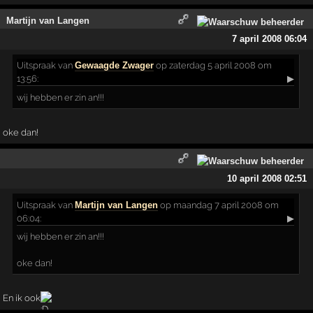
Martijn van Langen
7 april 2008 06:04
Uitspraak
van
Gewaagde Zwager
op zaterdag 5 april 2008 om
13:56:
▶
wij hebben er zin an!!!
oke dan!
10 april 2008 02:51
Uitspraak
van
Martijn van Langen
op maandag 7 april 2008 om
06:04:
▶
wij hebben er zin an!!!
oke dan!
En ik ook