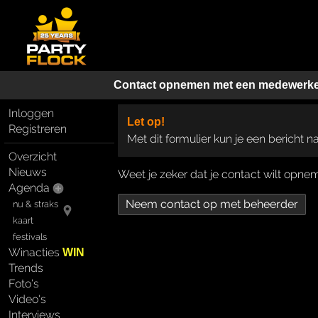
Contact opnemen met een medewerk
Inloggen
Let op!
Registreren
Met dit formulier kun je een bericht 
Overzicht
Nieuws
Weet je zeker dat je contact wilt op
Agenda
nu & straks
kaart
festivals
Winacties
WIN
Trends
Foto's
Video's
Interviews