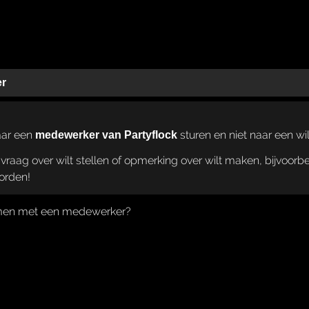
er
naar een
sturen en niet naar een will
medewerker van Partyflock
vraag over wilt stellen of opmerking over wilt maken, bijvoorb
worden!
nemen met een medewerker?