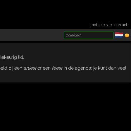
mobiele site
·
contact
🇳🇱
­
ekeurig lid.
eeld bij een
artiest
of een
feest
in de agenda; je kunt dan veel