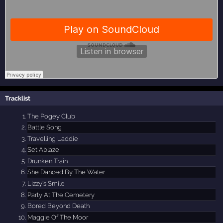
Tracklist
The Pogey Club
Battle Song
Travelling Laddie
Set Ablaze
Drunken Train
She Danced By The Water
Lizzy's Smile
Party At The Cemetery
Bored Beyond Death
Maggie Of The Moor