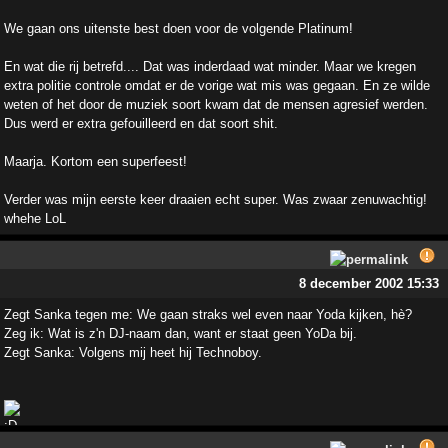
We gaan ons uitenste best doen voor de volgende Platinum!
En wat die rij betrefd.... Dat was inderdaad wat minder. Maar we kregen
extra politie controle omdat er de vorige wat mis was gegaan. En ze wilde
weten of het door de muziek soort kwam dat de mensen agresief werden.
Dus werd er extra gefouilleerd en dat soort shit.
Maarja. Kortom een superfeest!
Verder was mijn eerste keer draaien echt super. Was zwaar zenuwachtig!
whehe LoL
8 december 2002 15:33
Zegt Sanka tegen me: We gaan straks wel even naar Yoda kijken, hè?
Zeg ik: Wat is z'n DJ-naam dan, want er staat geen YoDa bij.
Zegt Sanka: Volgens mij heet hij Technoboy.