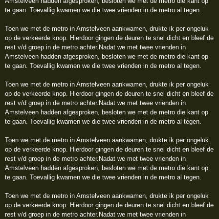
Amstelveen hadden afgesproken, besloten we met de metro die kant op
te gaan. Toevallig kwamen we die twee vrienden in de metro al tegen.
Toen we met de metro in Amstelveen aankwamen, drukte ik per ongeluk
op de verkeerde knop. Hierdoor gingen de deuren te snel dicht en bleef de
rest v/d groep in de metro achter.Nadat we met twee vrienden in
Amstelveen hadden afgesproken, besloten we met de metro die kant op
te gaan. Toevallig kwamen we die twee vrienden in de metro al tegen.
Toen we met de metro in Amstelveen aankwamen, drukte ik per ongeluk
op de verkeerde knop. Hierdoor gingen de deuren te snel dicht en bleef de
rest v/d groep in de metro achter.Nadat we met twee vrienden in
Amstelveen hadden afgesproken, besloten we met de metro die kant op
te gaan. Toevallig kwamen we die twee vrienden in de metro al tegen.
Toen we met de metro in Amstelveen aankwamen, drukte ik per ongeluk
op de verkeerde knop. Hierdoor gingen de deuren te snel dicht en bleef de
rest v/d groep in de metro achter.Nadat we met twee vrienden in
Amstelveen hadden afgesproken, besloten we met de metro die kant op
te gaan. Toevallig kwamen we die twee vrienden in de metro al tegen.
Toen we met de metro in Amstelveen aankwamen, drukte ik per ongeluk
op de verkeerde knop. Hierdoor gingen de deuren te snel dicht en bleef de
rest v/d groep in de metro achter.Nadat we met twee vrienden in