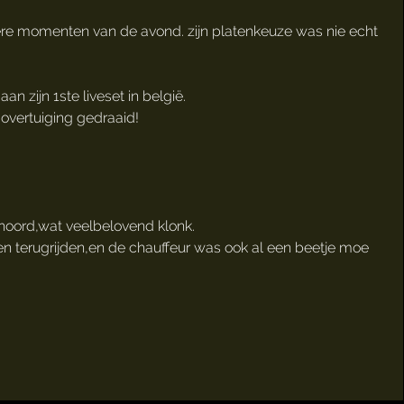
dere momenten van de avond. zijn platenkeuze was nie echt
n zijn 1ste liveset in belgië.
 overtuiging gedraaid!
ehoord,wat veelbelovend klonk.
n terugrijden,en de chauffeur was ook al een beetje moe