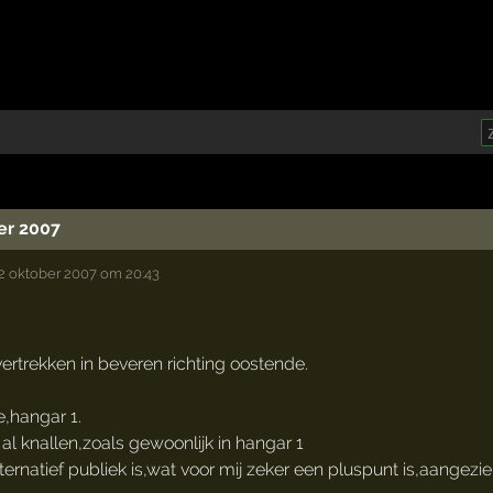
er 2007
 oktober 2007 om 20:43
ertrekken in beveren richting oostende.
,hangar 1.
l knallen,zoals gewoonlijk in hangar 1
ernatief publiek is,wat voor mij zeker een pluspunt is,aangez