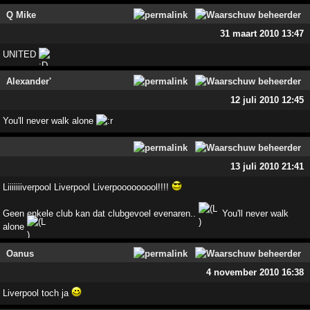
Q Mike
31 maart 2010 13:47
UNITED
Alexander'
12 juli 2010 12:45
You'll never walk alone
13 juli 2010 21:41
Liiiiiiiverpool Liverpool Liverpooooooool!!!!
Geen enkele club kan dat clubgevoel evenaren..
You'll never walk
alone
Oanus
4 november 2010 16:38
Liverpool toch ja