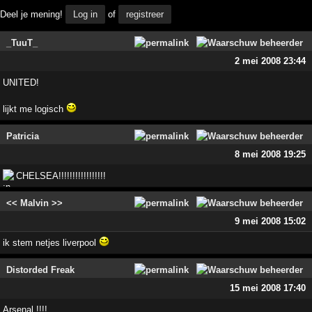
Deel je mening!
Log in
of
registreer
_TuuT_
2 mei 2008 23:44
UNITED!
lijkt me logisch
Patricia
8 mei 2008 19:25
CHELSEA!!!!!!!!!!!!!!!!!
<< Malvin >>
9 mei 2008 15:02
ik stem netjes liverpool
Distorded Freak
15 mei 2008 17:40
Arsenal !!!!