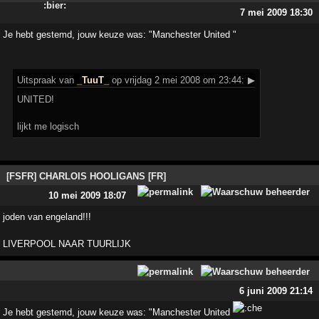
7 mei 2009 18:30
Je hebt gestemd, jouw keuze was: "Manchester United "
Uitspraak
van
_TuuT_
op vrijdag 2 mei 2008 om 23:44:
▶
UNITED!
lijkt me logisch
[FSFR] CHARLOIS HOOLIGANS [FR]
10 mei 2009 18:07
joden van engeland!!!
LIVERPOOL NAAR TUURLIJK
6 juni 2009 21:14
Je hebt gestemd, jouw keuze was: "Manchester United