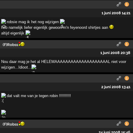
1 juni 2008 14:21
robsie mag ik het nog wijzigen
heb namelijk liefer eigenlijk gewoon m'n feyenoord shirtjes aan
altijd eigenlijk
(F)Robss
1 juni 2008 20:38
Nou daar mag je het al HELEMAAAAAAAAAAAAAAAAAAAAL niet voor
wijzigen...Idioot...
2 juni 2008 13:41
dat valt me van je tegen robin !!!!!!!!!!
(F)Robss
24 juni 2008 15:46