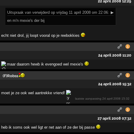
22 april 2008 12:29
Uitspraak
van verwijderd op vrijdag 11 april 2008 om 22:06:
▶
en m'n mexie's der bij
echt niet drol, jij loopt vooral op je reebokkies
24 april 2008 11:20
maar daarom hewb ik evengoed wel mexie's
(F)Robss
24 april 2008 15:32
moet je ze ook wel aantrekke vriend!
laatste aanpassing
24 april 2008 15:32
27 april 2008 07:32
heb ik soms ook wel ligt er net aan of ze der bij passe