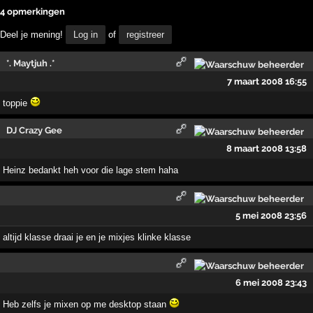
4 opmerkingen
Deel je mening!
Log in
of
registreer
*. Maytjuh .*
7 maart 2008 16:55
toppie
DJ Crazy Gee
8 maart 2008 13:58
Heinz bedankt heh voor die lage stem haha
5 mei 2008 23:56
altijd klasse draai je en je mixjes klinke klasse
6 mei 2008 23:43
Heb zelfs je mixen op me desktop staan